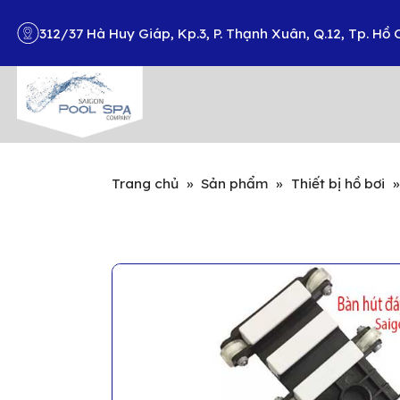
312/37 Hà Huy Giáp, Kp.3, P. Thạnh Xuân, Q.12, Tp. Hồ 
Search
Trang chủ
»
Sản phẩm
»
Thiết bị hồ bơi