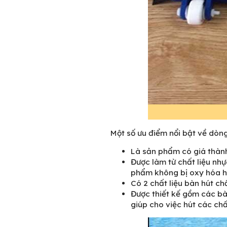
Một số ưu điểm nổi bật về dòn
Là sản phẩm có giá thành
Được làm từ chất liệu nh
phẩm không bị oxy hóa ha
Có 2 chất liệu
bàn hút ch
Được thiết kế gồm các bàn
giúp cho việc hút các ch