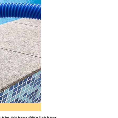
o bàn hút hoạt động linh hoạt