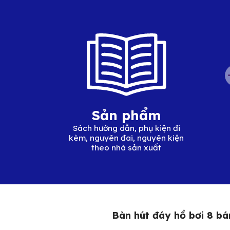
Sản phẩm
Sách hướng dẫn, phụ kiện đi
kèm, nguyên đai, nguyên kiện
theo nhà sản xuất
Bàn hút đáy hồ bơi 8 bán