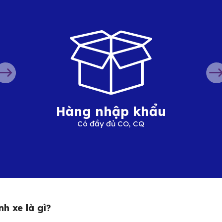
Hàng nhập khẩu
Có đầy đủ CO, CQ
h xe là gì?