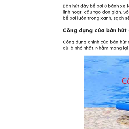
Bàn hút đáy bể bơi
8 bánh xe l
linh hoạt, cấu tạo đơn giản. 
bể bơi luôn trong xanh, sạch s
Công dụng của bàn hút 
Công dụng chính của bàn hút đ
dù là nhỏ nhất. Nhằm mang lại n