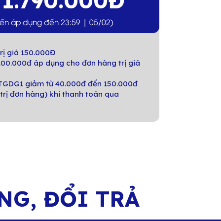
1.790.000Đ
á
iến áp dụng đến 23:59 | 05/02)
rị giá 150.000Đ
00.000đ áp dụng cho đơn hàng trị giá
GDG1 giảm từ 40.000đ đến 150.000đ
trị đơn hàng) khi thanh toán qua
ÀNG,
ĐỔI TRẢ