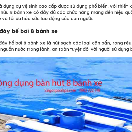
à dụng cụ vệ sinh cao cấp được sử dụng phổ biến. Với thiết 
Sở hữu 8 bánh xe có đầy đủ các chức năng mang đến hiệu qu
ẽ và tối ưu hóa sức lao động của con người.
đáy bể bơi 8 bánh xe
áy hồ bơi 8 bánh xe là hút sạch các loại cặn bẩn, rong rêu,
guồn nước trong lành, an toàn tuyệt đối với người sử dụng bơ