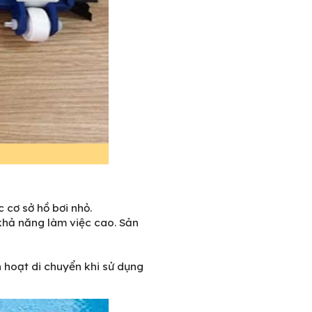
 cơ sở hồ bơi nhỏ.
khả năng làm việc cao. Sản
h hoạt di chuyển khi sử dụng