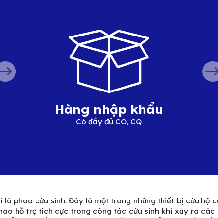
Hàng nhập khẩu
Có đầy đủ CO, CQ
 là phao cứu sinh. Đây là một trong những thiết bị cứu hộ 
Phao hỗ trợ tích cực trong công tác cứu sinh khi xảy ra c