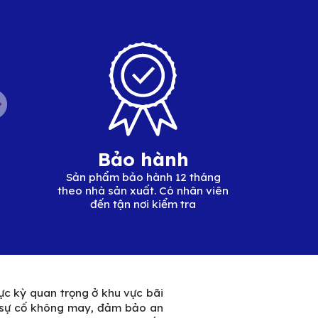
Bảo hành
Sản phẩm bảo hành 12 tháng
theo nhà sản xuất. Có nhân viên
đến tận nơi kiểm tra
cực kỳ quan trọng ở khu vực bãi
ác sự cố không may, đảm bảo an