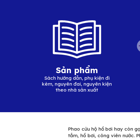
Sản phẩm
Sách hướng dẫn, phụ kiện đi
kèm, nguyên đai, nguyên kiện
theo nhà sản xuất
Phao cứu hộ hồ bơi hay còn gọi
tắm, hồ bơi, công viên nước. 