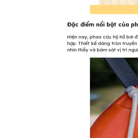
Đặc điểm nổi bật của ph
Hiện nay, phao cứu hộ hồ bơi đ
hợp. Thiết kế dáng tròn truyề
nhìn thấy và bám sát vị trí ngư