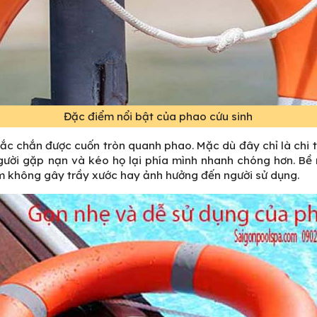
Đặc điểm nổi bật của phao cứu sinh
ắc chắn được cuốn tròn quanh phao. Mặc dù đây chỉ là chi t
ười gặp nạn và kéo họ lại phía mình nhanh chóng hơn. Bề m
 không gây trầy xước hay ảnh hưởng đến người sử dụng.