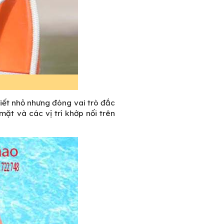
iết nhỏ nhưng đóng vai trò đắc
ặt và các vị trí khớp nối trên