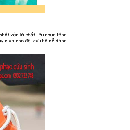
nhất vẫn là chất liệu nhựa tổng
ày giúp cho đội cứu hộ dễ dàng