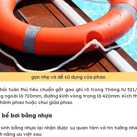
gọn nhẹ và dễ sử dụng của phao
phải tuân thủ tiêu chuẩn gắt gao ghi rõ trong Thông tư 32
ng ngoài là 720mm, đường kính vòng trong là 420mm. Kích th
thành phao hoặc chui giữa phao.
 bể bơi bằng nhựa
sinh bằng nhựa lại nhận được sự quan tâm và tin tưởng nhiều
nh năng ưu việt sau: