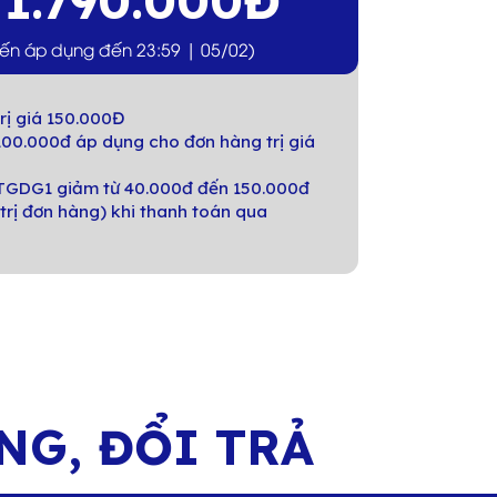
1.790.000Đ
á
iến áp dụng đến 23:59 | 05/02)
rị giá 150.000Đ
00.000đ áp dụng cho đơn hàng trị giá
GDG1 giảm từ 40.000đ đến 150.000đ
trị đơn hàng) khi thanh toán qua
ÀNG,
ĐỔI TRẢ