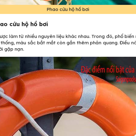
Phao cứu hộ hồ bơi
ao cứu hộ hồ bơi
ược làm từ nhiều nguyên liệu khác nhau. Trong đó, phổ biến 
n thống, màu sắc bắt mắt còn gắn thêm phản quang. Điều n
ời gặp nạn.