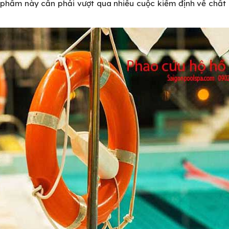
n phẩm này cần phải vượt qua nhiều cuộc kiểm định về chất