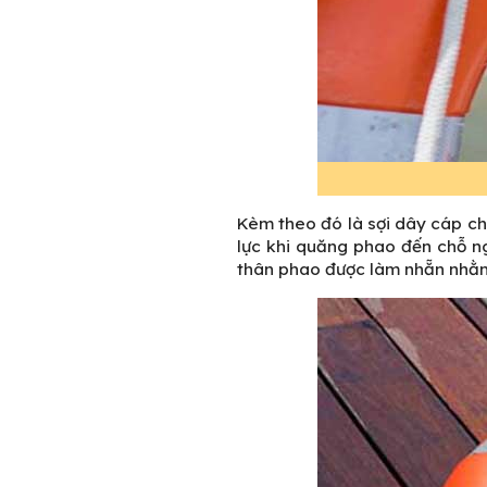
Kèm theo đó là sợi dây cáp ch
lực khi quăng phao đến chỗ ng
thân phao được làm nhẵn nhằm