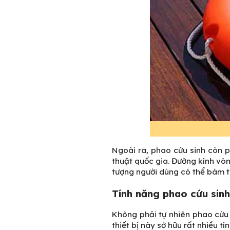
Ngoài ra, phao cứu sinh còn 
thuật quốc gia. Đường kính vò
tượng người dùng có thể bám 
Tính năng phao cứu sinh
Không phải tự nhiên phao cứu 
thiết bị này sở hữu rất nhiều tí