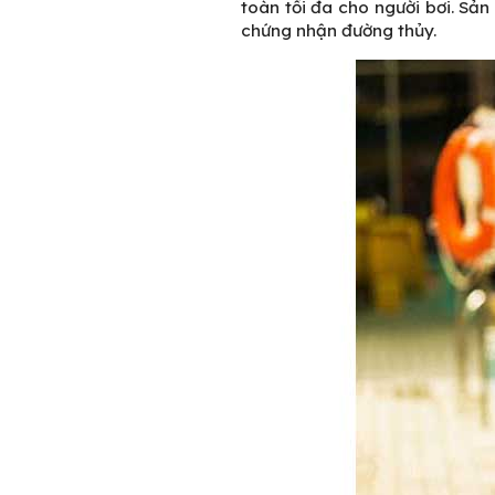
toàn tối đa cho người bơi. Sả
chứng nhận đường thủy.