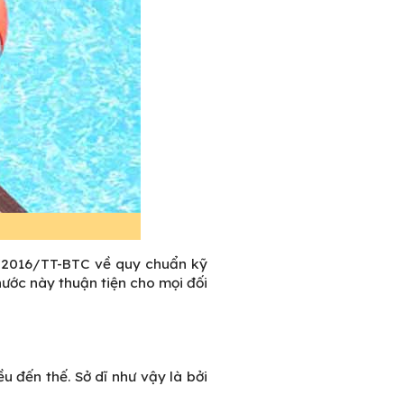
1/2016/TT-BTC về quy chuẩn kỹ
ước này thuận tiện cho mọi đối
 đến thế. Sở dĩ như vậy là bởi