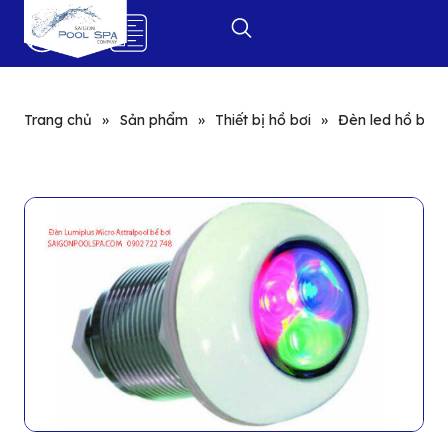
0
Trang chủ
»
Sản phẩm
»
Thiết bị hồ bơi
»
Đèn led hồ bơi: