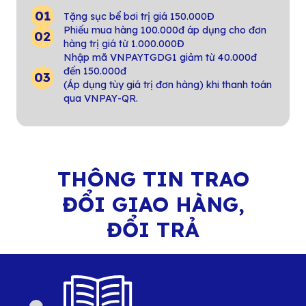
Tặng sục bể bơi trị giá 150.000Đ
Phiếu mua hàng 100.000đ áp dụng cho đơn
hàng trị giá từ 1.000.000Đ
Nhập mã VNPAYTGDG1 giảm từ 40.000đ
đến 150.000đ
(Áp dụng tùy giá trị đơn hàng) khi thanh toán
qua VNPAY-QR.
THÔNG TIN TRAO
ĐỔI GIAO HÀNG,
ĐỔI TRẢ