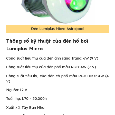
Đèn Lumiplus Micro Astralpool
Thông số kỹ thuật của đèn hồ bơi
Lumiplus Micro
Công suất tiêu thụ của đèn ánh sáng Trắng: 6W (9 V)
Công suất tiêu thụ của đèn phổ màu RGB: 4W (7 V)
Công suất tiêu thụ của đèn có phổ màu RGB DMX: 4W (4
V)
Nguồn: 12 V
Tuổi thọ: L70 – 50.000h
Xuất xứ: Tây Ban Nha