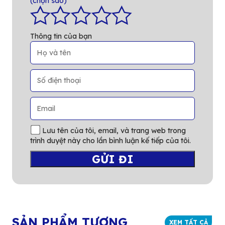
(chọn sao)
*
Thông tin của bạn
Lưu tên của tôi, email, và trang web trong
trình duyệt này cho lần bình luận kế tiếp của tôi.
SẢN PHẨM TƯƠNG
XEM TẤT CẢ