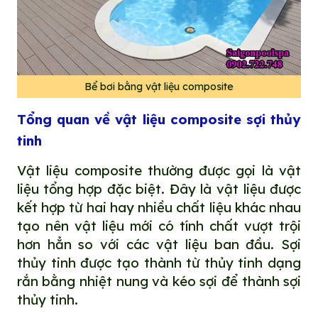
Bể bơi bằng vật liệu composite
Tổng quan về vật liệu composite sợi thủy
tinh
Vật liệu composite thường được gọi là vật
liệu tổng hợp đặc biệt. Đây là vật liệu được
kết hợp từ hai hay nhiều chất liệu khác nhau
tạo nên vật liệu mới có tính chất vượt trội
hơn hẳn so với các vật liệu ban đầu. Sợi
thủy tinh được tạo thành từ thủy tinh dạng
rắn bằng nhiệt nung và kéo sợi để thành sợi
thủy tinh.