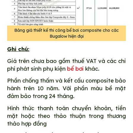
Bảng giá thiết kế thi công bể bơi composite cho các
Bugalow hiện đại
Ghi chú:
Giá trên chưa bao gồm thuế VAT và các chi
phí phát sinh phụ kiện
bể bơi
khác.
Phần chống thấm và kết cấu composite bảo
hành trên 10 năm. Với phần màu bề mặt
đảm bảo trong 24 tháng.
Hình thức thanh toán chuyển khoản, tiền
mặt hoặc theo thảo thuận trong thương
thảo hợp đồng