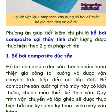
Lợi ích vật liệu Composite xây dựng hồ bơi để thiết
kế gia đình đẹp và giá rẻ
Phương án giúp tiết kiệm chi phí là
hồ bơi
composite sợi thủy tinh
chất lượng được
thực hiện theo 2 giải pháp chính:
1. Bể bơi composite đúc sẵn
Hồ bơi composite đúc sẵn thành phẩm hoàn
thiện gia công tại xưởng và được vận
chuyển trực tiếp đến nơi lắp đặt. Bể
composite sản xuất tại nhà máy này có kích
thước, khuôn mẫu thiết kế định sẵn. Quy
trình vận chuyển và lắp ghép sẽ được thực
hiện bởi các kỹ sư và kỹ thuật viên máy vận
hành.