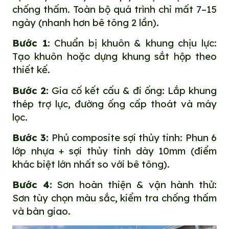
chống thấm. Toàn bộ quá trình chỉ mất 7–15
ngày (nhanh hơn bê tông 2 lần).
Bước 1
: Chuẩn bị khuôn & khung chịu lực:
Tạo khuôn hoặc dựng khung sắt hộp theo
thiết kế.
Bước 2:
Gia cố kết cấu & đi ống: Lắp khung
thép trợ lực, đường ống cấp thoát và máy
lọc.
Bước 3:
Phủ composite sợi thủy tinh: Phun 6
lớp nhựa + sợi thủy tinh dày 10mm (điểm
khác biệt lớn nhất so với bê tông).
Bước 4:
Sơn hoàn thiện & vận hành thử:
Sơn tùy chọn màu sắc, kiểm tra chống thấm
và bàn giao.