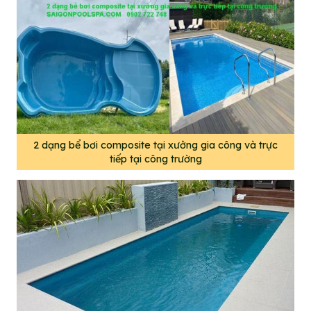
2 dạng bể bơi composite tại xưởng gia công và trực
tiếp tại công trường