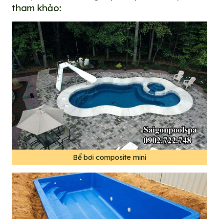
tham khảo:
Bể bơi composite mini