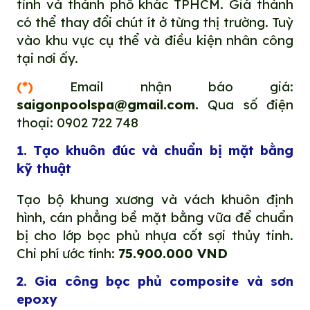
tỉnh và thành phố khác TPHCM. Giá thành
có thể thay đổi chút ít ở từng thị trường. Tuỳ
vào khu vực cụ thể và điều kiện nhân công
tại nơi ấy.
(*)
Email nhận báo giá:
saigonpoolspa@gmail.com.
Qua số điện
thoại: 0902 722 748
1. Tạo khuôn đúc và chuẩn bị mặt bằng
kỹ thuật
Tạo bộ khung xương và vách khuôn định
hình, cán phẳng bề mặt bằng vữa để chuẩn
bị cho lớp bọc phủ nhựa cốt sợi thủy tinh.
Chi phí ước tính:
75.900.000 VND
2. Gia công bọc phủ composite và sơn
epoxy