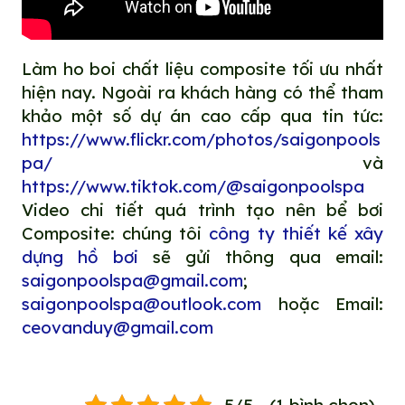
Làm ho boi chất liệu composite tối ưu nhất
hiện nay. Ngoài ra khách hàng có thể tham
khảo một số dự án cao cấp qua tin tức:
https://www.flickr.com/photos/saigonpools
pa/
và
https://www.tiktok.com/@saigonpoolspa
Video chi tiết quá trình tạo nên bể bơi
Composite: chúng tôi
công ty thiết kế xây
dựng hồ bơi
sẽ gửi thông qua email:
saigonpoolspa@gmail.com
;
saigonpoolspa@outlook.com
hoặc Email:
ceovanduy@gmail.com