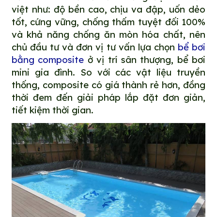
việt như: độ bền cao, chịu va đập, uốn dẻo
tốt, cứng vững, chống thấm tuyệt đối 100%
và khả năng chống ăn mòn hóa chất, nên
chủ đầu tư và đơn vị tư vấn lựa chọn
bể bơi
bằng composite
ở vị trí sân thượng, bể bơi
mini gia đình. So với các vật liệu truyền
thống, composite có giá thành rẻ hơn, đồng
thời đem đến giải pháp lắp đặt đơn giản,
tiết kiệm thời gian.