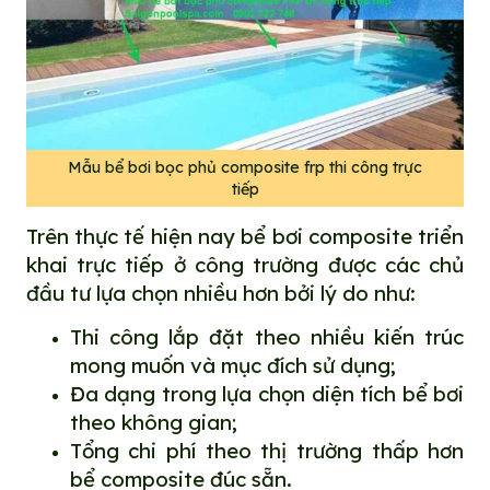
Mẫu bể bơi bọc phủ composite frp thi công trực
tiếp
Trên thực tế hiện nay bể bơi composite triển
khai trực tiếp ở công trường được các chủ
đầu tư lựa chọn nhiều hơn bởi lý do như:
Thi công lắp đặt theo nhiều kiến trúc
mong muốn và mục đích sử dụng;
Đa dạng trong lựa chọn diện tích bể bơi
theo không gian;
Tổng chi phí theo thị trường thấp hơn
bể composite đúc sẵn.