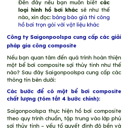
Đến đây nếu bạn muốn biết
các
loại hình hồ bơi khác
sẽ như thế
nào, xin đọc:
bảng báo giá thi công
hồ bơi trọn gói với vật liệu khác
Công ty Saigonpoolspa cung cấp các giải
pháp gia công composite
Nếu bạn quan tâm đến quá trình hoàn thiện
một bể bơi composite sợi thủy tinh như thế
nào? Sau đây Saigonpoolspa cung cấp các
thông tin bên dưới:
Các bước để có một bể bơi composite
chất lượng
(tóm tắt 4 bước chính)
:
Saigonpoolspa thực hiện hồ bơi composite
theo quy trình chuẩn, tập trung vào lớp phủ
sợi thủy tinh – yếu tố quyết định độ bền và