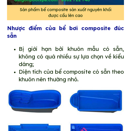
Sản phẩm bể composite sản xuất nguyên khối
được cẩu lên cao
Nhược điểm của bể bơi composite đúc
sẵn
Bị giới hạn bởi khuôn mẫu có sẵn,
không có quá nhiều sự lựa chọn về kiểu
dáng;
Diện tích của bể composite có sẵn theo
khuôn nên thường nhỏ.