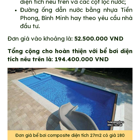
diện tích nêu trên và các cột lọc nước;
Đường ống dẫn nước bằng nhựa Tiền
Phong, Bình Minh hay theo yêu cầu nhà
đầu tư.
Đơn giá vào khoảng là:
52.500.000 VND
Tổng cộng cho hoàn thiện với bể bơi diện
tích nêu trên là
:
194.400.000 VND
Đơn giá bể bơi composite diện tích 27m2 có giá 180