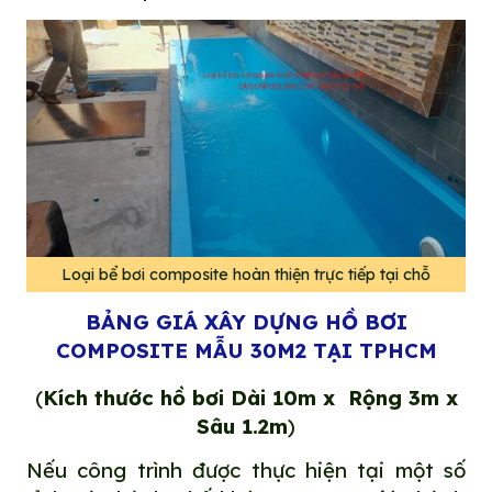
Loại bể bơi composite hoàn thiện trực tiếp tại chỗ
BẢNG GIÁ XÂY DỰNG HỒ BƠI
COMPOSITE MẪU 30M2 TẠI TPHCM
(
Kích thước hồ bơi Dài 10m x Rộng 3m x
Sâu 1.2m
)
Nếu công trình được thực hiện tại một số