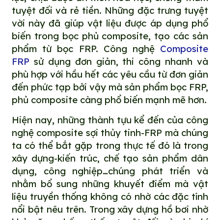
tuyệt đối và rẻ tiền. Những đặc trưng tuyệt
vời này đã giúp vật liệu được áp dụng phổ
biến trong bọc phủ composite, tạo các sản
phẩm từ bọc FRP. Công nghệ
Composite
FRP
sử dụng đơn giản, thi công nhanh và
phù hợp với hầu hết các yêu cầu từ đơn giản
đến phức tạp bởi vậy mà sản phẩm bọc FRP,
phủ composite càng phổ biến mạnh mẽ hơn.
Hiện nay, những thành tựu kể đến của công
nghệ composite sợi thủy tinh-FRP mà chúng
ta có thể bắt gặp trong thực tế đó là trong
xây dựng-kiến trúc, chế tạo sản phẩm dân
dụng, công nghiệp…chúng phát triển và
nhằm bổ sung những khuyết điểm mà vật
liệu truyền thống không có nhờ các đặc tính
nổi bật nêu trên. Trong xây dựng hồ bơi nhờ