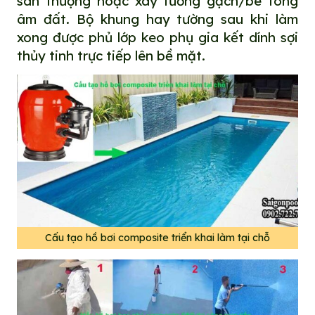
sân thượng hoặc xây tường gạch/bê tông
âm đất. Bộ khung hay tường sau khi làm
xong được phủ lớp keo phụ gia kết dính sợi
thủy tinh trực tiếp lên bề mặt.
Cấu tạo hồ bơi composite triển khai làm tại chỗ