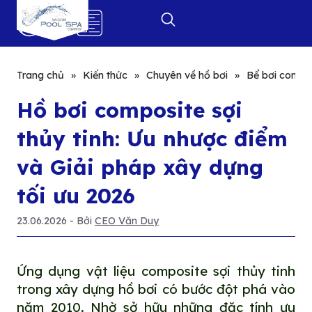
0
Trang chủ
»
Kiến thức
»
Chuyên về hồ bơi
»
Bể bơi compos
Hồ bơi composite sợi
thủy tinh: Ưu nhược điểm
và Giải pháp xây dựng
tối ưu 2026
23.06.2026
- Bởi
CEO Văn Duy
Ứng dụng vật liệu composite sợi thủy tinh
trong xây dựng hồ bơi có bước đột phá vào
năm 2010. Nhờ sở hữu những đặc tính ưu