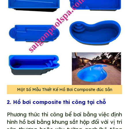
Một Số Mẫu Thiết Kế Hồ Bơi Composite đúc Sẵn
2. Hồ bơi composite thi công tại chỗ
Phương thức thi công bể bơi bằng việc định
hình hồ bơi bằng khung sắt hộp đối với vị trí