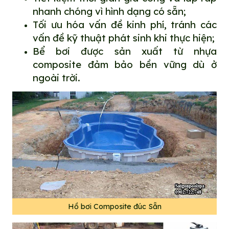
nhanh chóng vì hình dạng có sẵn;
Tối ưu hóa vấn đề kinh phí, tránh các
vấn đề kỹ thuật phát sinh khi thực hiện;
Bể bơi được sản xuất từ nhựa
composite đảm bảo bền vững dù ở
ngoài trời.
Hồ bơi Composite đúc Sẵn