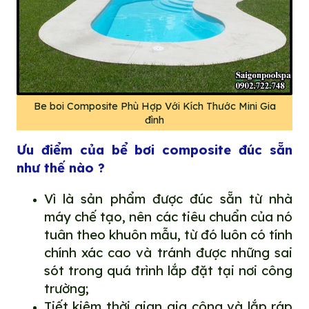
Be boi Composite Phù Hợp Với Kích Thước Mini Gia
đình
Ưu điểm của bể bơi composite đúc sẵn
như thế nào ?
Vì là sản phẩm được đúc sẵn từ nhà
máy chế tạo, nên các tiêu chuẩn của nó
tuân theo khuôn mẫu, từ đó luôn có tính
chính xác cao và tránh được những sai
sót trong quá trình lắp đặt tại nơi công
trường;
Tiết kiệm thời gian gia công và lắp ráp