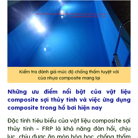
Kiểm tra đánh giá mức độ chống thấm tuyệt vời
của nhựa composite mang lại
Những ưu điểm nổi bật của vật liệu
composite sợi thủy tinh và việc ứng dụng
composite trong hồ bơi hiện nay
Đặc tính tiêu biểu của vật liệu composite sợi
thủy tinh – FRP là khả năng đàn hồi, chịu
lực, chịu được ăn mòn hóa học, chống thấm