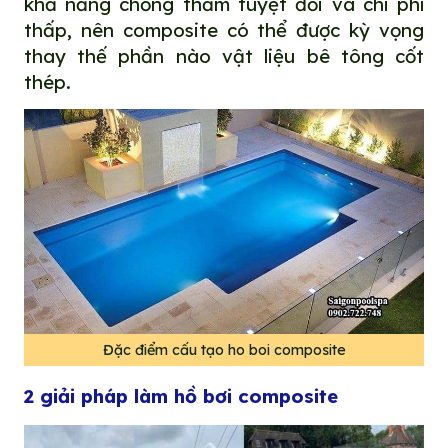
khả năng chống thấm tuyệt đối và chi phí
thấp, nên composite có thể được kỳ vọng
thay thế phần nào vật liệu bê tông cốt
thép.
Đặc điểm cấu tạo ho boi composite
2 giải pháp làm hồ bơi composite