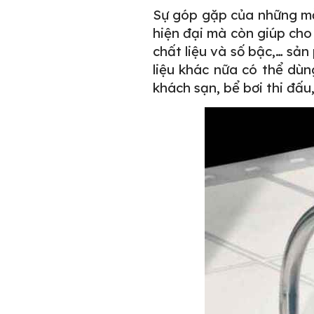
Sự góp gặp của những 
hiện đại mà còn giúp cho 
chất liệu và số bậc,… sản
liệu khác nữa có thể dùn
khách sạn, bể bơi thi đấu,