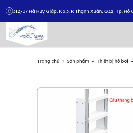
312/37 Hà Huy Giáp, Kp.3, P. Thạnh Xuân, Q.12, Tp. Hồ 
Search
Trang chủ
»
Sản phẩm
»
Thiết bị hồ bơi