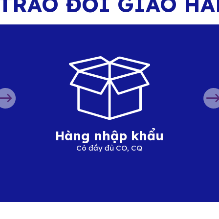
 TRAO
ĐỔI GIAO H
Hàng nhập khẩu
Có đầy đủ CO, CQ