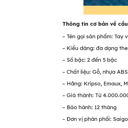
Thông tin cơ bản về cầu
– Tên gọi sản phẩm: Tay v
– Kiểu dáng: đa dạng the
– Số bậc: 2 đến 5 bậc
– Chất liệu: Gỗ, nhựa ABS
– Hãng: Kripso, Emaux, M
– Giá thành: Từ 4.000.0
– Bảo hành: 12 tháng
– Đơn vị phân phối: Saig