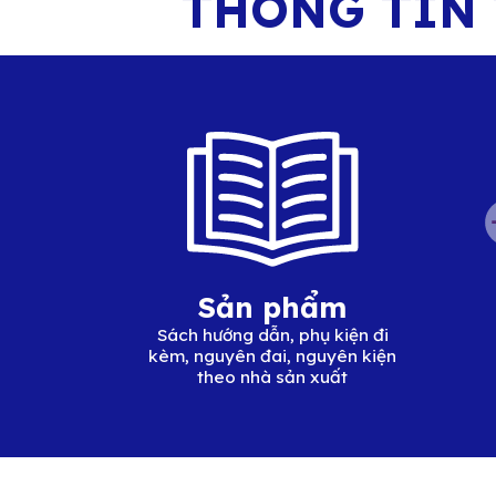
THÔNG TIN
Sản phẩm
Sách hướng dẫn, phụ kiện đi
kèm, nguyên đai, nguyên kiện
theo nhà sản xuất