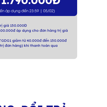
1.790.000Đ
á
iến áp dụng đến 23:59 | 05/02)
rị giá 150.000Đ
00.000đ áp dụng cho đơn hàng trị giá
GDG1 giảm từ 40.000đ đến 150.000đ
trị đơn hàng) khi thanh toán qua