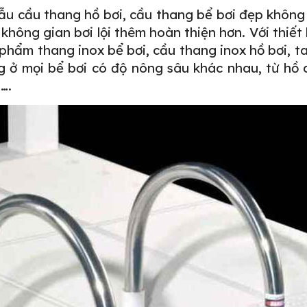
mẫu
cầu thang hồ bơi
, cầu thang bể bơi đẹp không c
không gian bơi lội thêm hoàn thiện hơn. Với thiết 
 phẩm thang inox bể bơi, cầu thang inox hồ bơi, ta
g ở mọi bể bơi có độ nông sâu khác nhau, từ hồ
….