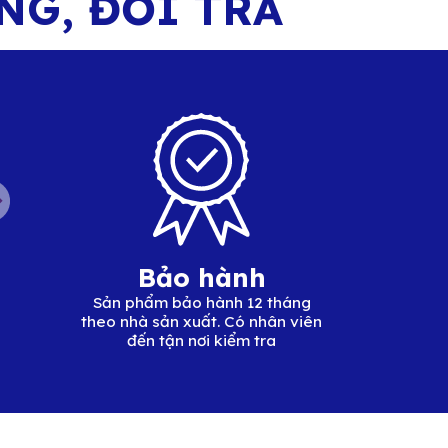
ÀNG,
ĐỔI TRẢ
Bảo hành
Sản phẩm bảo hành 12 tháng
theo nhà sản xuất. Có nhân viên
đến tận nơi kiểm tra