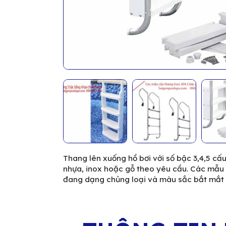
Thang lên xuống hồ bơi với số bậc 3,4,5 cấ
nhựa, inox hoặc gỗ theo yêu cầu. Các mẫu c
đang dạng chủng loại và màu sắc bắt mắt