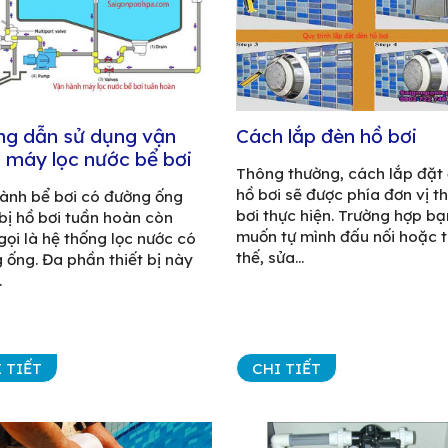
g dẫn sử dụng vận
Cách lắp đèn hồ bơi
 máy lọc nước bể bơi
Thông thường, cách lắp đặt
hồ bơi sẽ được phía đơn vị t
ành bể bơi có đường ống
bơi thực hiện. Trường hợp bạ
 bị hồ bơi tuần hoàn còn
muốn tự mình đấu nối hoặc 
gọi là hệ thống lọc nước có
thế, sửa...
 ống. Đa phần thiết bị này
.
 TIẾT
CHI TIẾT