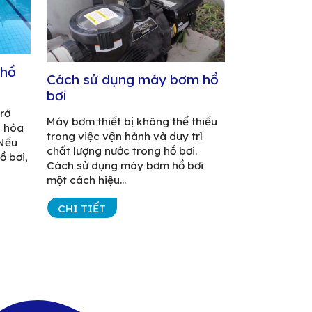
 hồ
Cách sử dụng máy bơm hồ
bơi
rở
Máy bơm thiết bị không thể thiếu
g hóa
trong việc vận hành và duy trì
 Nếu
chất lượng nước trong hồ bơi.
ồ bơi,
Cách sử dụng máy bơm hồ bơi
một cách hiệu...
CHI TIẾT