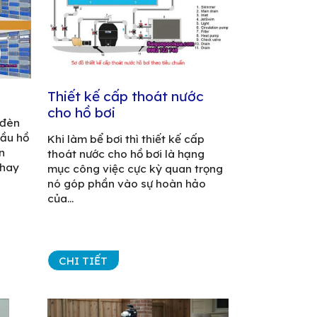
Thiết kế cấp thoát nước
cho hồ bơi
 đèn
hầu hồ
Khi làm bể bơi thì thiết kế cấp
n
thoát nước cho hồ bơi là hạng
thay
mục công việc cực kỳ quan trọng
nó góp phần vào sự hoàn hảo
của...
CHI TIẾT