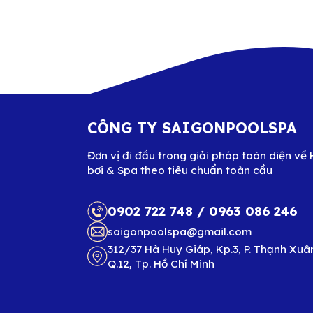
CÔNG TY SAIGONPOOLSPA
Đơn vị đi đầu trong giải pháp toàn diện về 
bơi & Spa theo tiêu chuẩn toàn cầu
0902 722 748
/
0963 086 246
saigonpoolspa@gmail.com
312/37 Hà Huy Giáp, Kp.3, P. Thạnh Xuâ
Q.12, Tp. Hồ Chí Minh