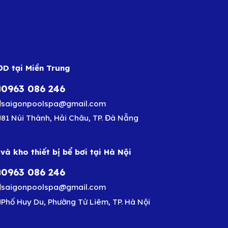
D tại Miền Trung
0963 086 246
saigonpoolspa@gmail.com
81 Núi Thành, Hải Châu, TP. Đà Nẵng
và kho thiết bị bể bơi tại Hà Nội
0963 086 246
saigonpoolspa@gmail.com
Phố Huy Du, Phường Từ Liêm, TP. Hà Nội