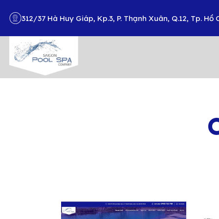
312/37 Hà Huy Giáp, Kp.3, P. Thạnh Xuân, Q.12, Tp. Hồ 
Search