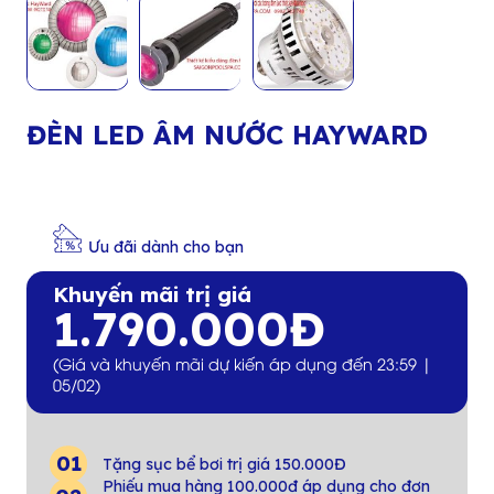
ĐÈN LED ÂM NƯỚC HAYWARD
Ưu đãi dành cho bạn
Khuyến mãi trị giá
1.790.000Đ
(Giá và khuyến mãi dự kiến áp dụng đến 23:59 |
05/02)
Tặng sục bể bơi trị giá 150.000Đ
Phiếu mua hàng 100.000đ áp dụng cho đơn