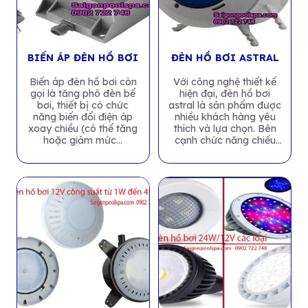
BIẾN ÁP ĐÈN HỒ BƠI
ĐÈN HỒ BƠI ASTRAL
Biến áp đèn hồ bơi còn
Với công nghệ thiết kế
gọi là tăng phô đèn bể
hiện đại, đèn hồ bơi
bơi, thiết bị có chức
astral là sản phẩm được
năng biến đổi điện áp
nhiều khách hàng yêu
xoay chiều (có thể tăng
thích và lựa chọn. Bên
hoặc giảm mức...
cạnh chức năng chiếu
sáng, đèn...