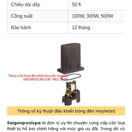
Chiều dài dây
50 ft
Công suất
100W, 300W, 500W
Bảo hành
12 tháng
Thông số kỹ thuật điều khiển bóng đèn HayWard
Saigonpoolspa
là đơn vị uy tín chuyên cung cấp các loại
thiết bị hồ bơi chính hãng với mức giá ưu đãi. Trong đó có