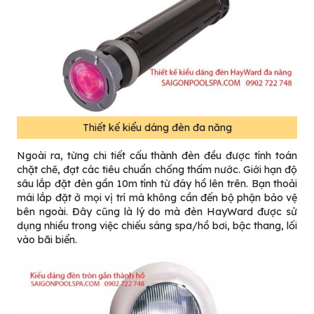
Thiết kế kiểu dáng đèn đa năng
Ngoài ra, từng chi tiết cấu thành đèn đều được tính toán
chặt chẽ, đạt các tiêu chuẩn chống thấm nước. Giới hạn độ
sâu lắp đặt đèn gần 10m tính từ đáy hồ lên trên. Bạn thoải
mái lắp đặt ở mọi vị trí mà không cần đến bộ phận bảo vệ
bên ngoài. Đây cũng là lý do mà đèn HayWard được sử
dụng nhiều trong việc chiếu sáng spa/hồ bơi, bậc thang, lối
vào bãi biển.