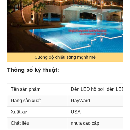
Cường độ chiếu sáng mạnh mẽ
Thông số kỹ thuật:
Tên sản phẩm
Đèn LED hồ bơi, đèn LED s
Hãng sản xuất
HayWard
Xuất xứ
USA
Chất liệu
nhựa cao cấp