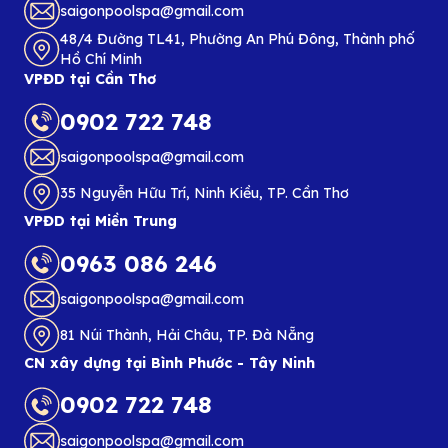
saigonpoolspa@gmail.com
48/4 Đường TL41, Phường An Phú Đông, Thành phố
Hồ Chí Minh
VPĐD tại Cần Thơ
0902 722 748
saigonpoolspa@gmail.com
35 Nguyễn Hữu Trí, Ninh Kiều, TP. Cần Thơ
VPĐD tại Miền Trung
0963 086 246
saigonpoolspa@gmail.com
81 Núi Thành, Hải Châu, TP. Đà Nẵng
CN xây dựng tại Bình Phước - Tây Ninh
0902 722 748
saigonpoolspa@gmail.com