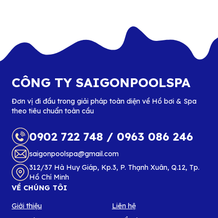
CÔNG TY SAIGONPOOLSPA
Đơn vị đi đầu trong giải pháp toàn diện về Hồ bơi & Spa
theo tiêu chuẩn toàn cầu
0902 722 748
/
0963 086 246
saigonpoolspa@gmail.com
312/37 Hà Huy Giáp, Kp.3, P. Thạnh Xuân, Q.12, Tp.
Hồ Chí Minh
VỀ CHÚNG TÔI
Giới thiệu
Liên hệ