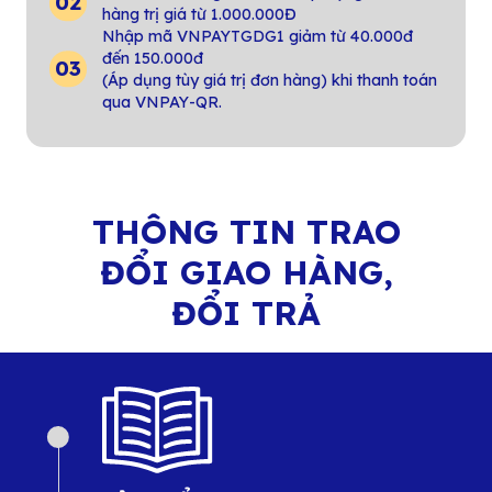
hàng trị giá từ 1.000.000Đ
Nhập mã VNPAYTGDG1 giảm từ 40.000đ
đến 150.000đ
(Áp dụng tùy giá trị đơn hàng) khi thanh toán
qua VNPAY-QR.
THÔNG TIN TRAO
ĐỔI GIAO HÀNG,
ĐỔI TRẢ