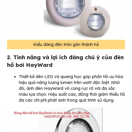
Kiểu dáng đèn tròn găn thành hồ
2. Tính năng và lợi ích đáng chú ý của đèn
hồ bơi HayWard
Thiết kế đèn LED và quang học góp phần tối ưu hóa
hiệu quả năng lượng lumen trên watt đặc biệt. Nhờ
đó, ánh đèn HayWard vô cùng rực rỡ với đa sắc
màu lựa chọn. Hiệu suất cao, đồng thời giảm thiểu tối
đa các chi phí phát sinh trong quá trình sử dụng.