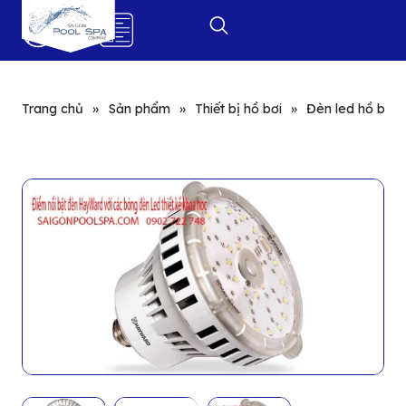
0
Trang chủ
»
Sản phẩm
»
Thiết bị hồ bơi
»
Đèn led hồ bơi: