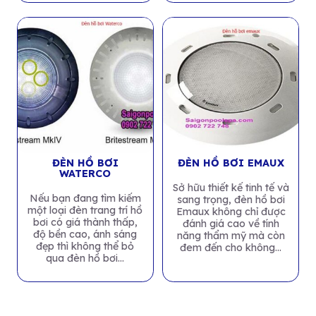
ĐÈN HỒ BƠI
ĐÈN HỒ BƠI EMAUX
WATERCO
Sở hữu thiết kế tinh tế và
Nếu bạn đang tìm kiếm
sang trọng, đèn hồ bơi
một loại đèn trang trí hồ
Emaux không chỉ được
bơi có giá thành thấp,
đánh giá cao về tính
độ bền cao, ánh sáng
năng thẩm mỹ mà còn
đẹp thì không thể bỏ
đem đến cho không...
qua đèn hồ bơi...