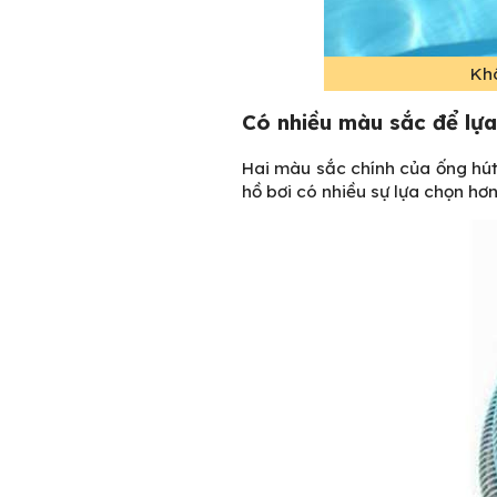
Khô
Có nhiều màu sắc để lự
Hai màu sắc chính của ống hút
hồ bơi có nhiều sự lựa chọn hơn