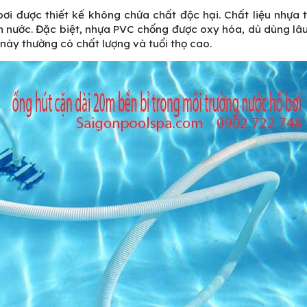
ơi được thiết kế không chứa chất độc hại. Chất liệu nhựa
 nước. Đặc biệt, nhựa PVC chống được oxy hóa, dù dùng lâ
 này thường có chất lượng và tuổi thọ cao.