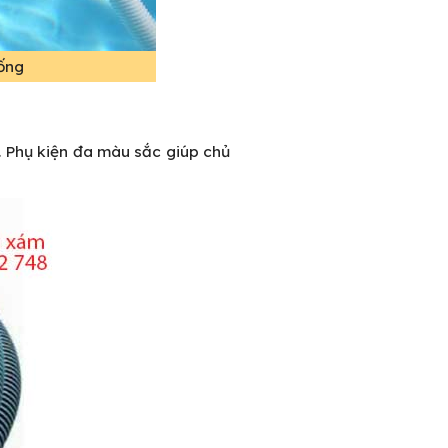
 ống
. Phụ kiện đa màu sắc giúp chủ