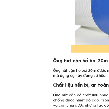
Ống hút cặn hồ bơi 20m
Ống hút cặn hồ bơi 20m được nh
mà dụng cụ này đang sở hữu!
Chất liệu bền bỉ, an toàn
Ống hút cặn có chất liệu nhự
chống được nhiệt độ cao. Tron
và còn chịu được những tác đ