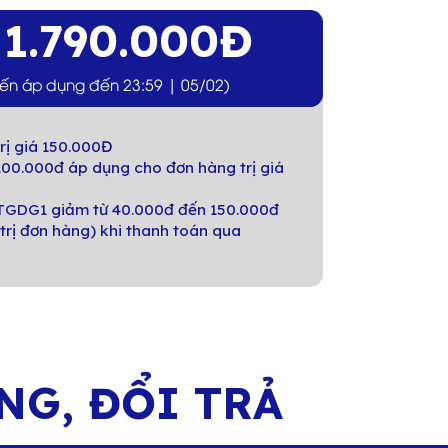
1.790.000Đ
á
iến áp dụng đến 23:59 | 05/02)
rị giá 150.000Đ
00.000đ áp dụng cho đơn hàng trị giá
GDG1 giảm từ 40.000đ đến 150.000đ
trị đơn hàng) khi thanh toán qua
ÀNG,
ĐỔI TRẢ