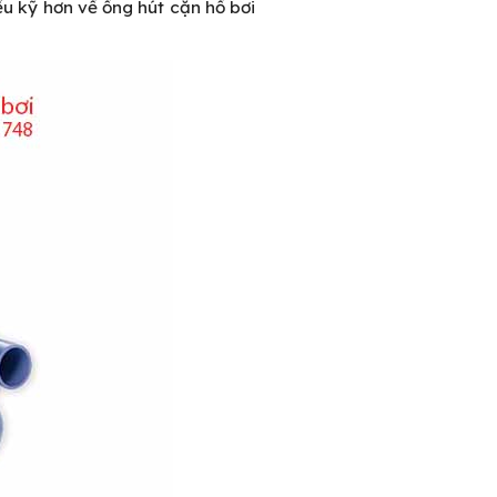
u kỹ hơn về ống hút cặn hồ bơi