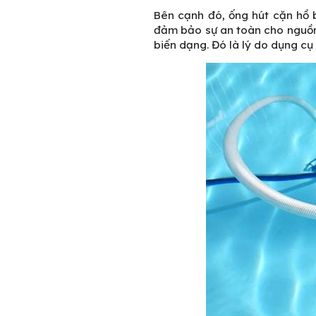
Bên cạnh đó, ống hút cặn hồ b
đảm bảo sự an toàn cho nguồn
biến dạng. Đó là lý do dụng cụ