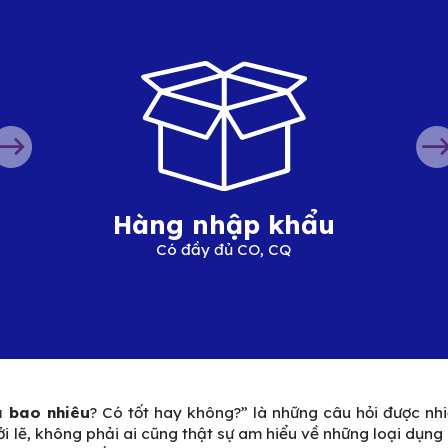
Hàng nhập khẩu
Có đầy đủ CO, CQ
á bao nhiêu
? Có tốt hay không?” là những câu hỏi được nhi
ởi lẽ, không phải ai cũng thật sự am hiểu về
những loại dụng 