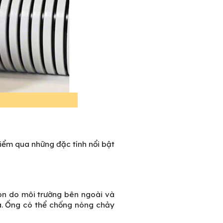
điểm qua những đặc tính nổi bật
òn do môi trường bên ngoài và
ửa. Ống có thể chống nóng chảy