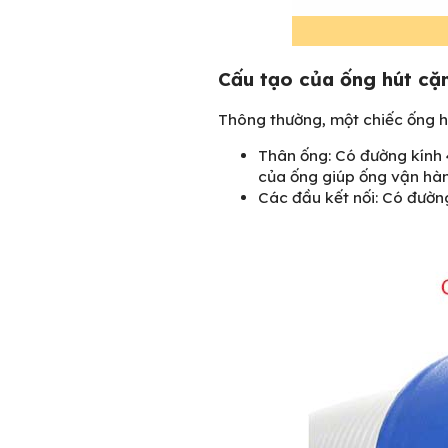
Cấu tạo của ống hút cặn
Thông thường, một chiếc ống h
Thân ống: Có đường kính 
của ống giúp ống vận hàn
Các đầu kết nối: Có đườn