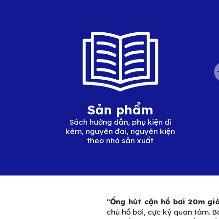
Sản phẩm
Sách hướng dẫn, phụ kiện đi
kèm, nguyên đai, nguyên kiện
theo nhà sản xuất
“
Ống hút cặn hồ bơi 20m gi
chủ hồ bơi, cực kỳ quan tâm. B