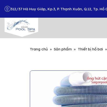
312/37 Hà Huy Giáp, Kp.3, P. Thạnh Xuân, Q.12, Tp. Hồ 
Search
Trang chủ
»
Sản phẩm
»
Thiết bị hồ bơi