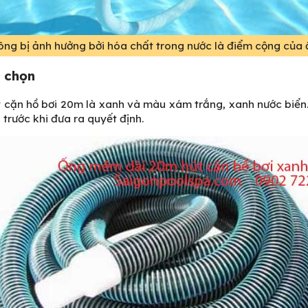
ng bị ảnh hưởng bởi hóa chất trong nước là điểm cộng của
a chọn
 cặn hồ bơi 20m là xanh và màu xám trắng, xanh nước biển
 trước khi đưa ra quyết định.