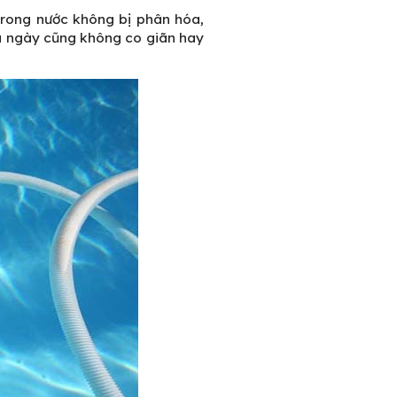
 trong nước không bị phân hóa,
u ngày cũng không co giãn hay