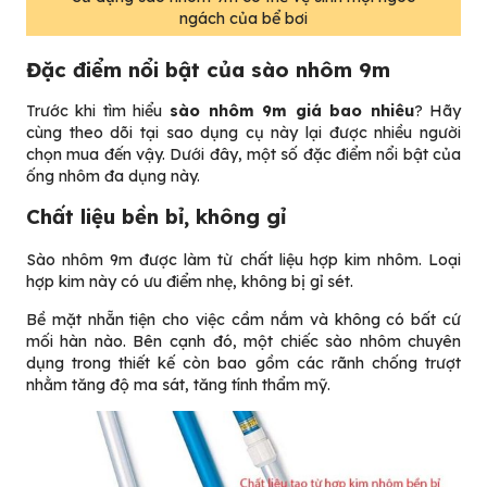
ngách của bể bơi
Đặc điểm nổi bật của sào nhôm 9m
Trước khi tìm hiểu
sào nhôm 9m giá bao nhiêu
? Hãy
cùng theo dõi tại sao dụng cụ này lại được nhiều người
chọn mua đến vậy. Dưới đây, một số đặc điểm nổi bật của
ống nhôm đa dụng này.
Chất liệu bền bỉ, không gỉ
Sào nhôm 9m được làm từ chất liệu hợp kim nhôm. Loại
hợp kim này có ưu điểm nhẹ, không bị gỉ sét.
Bề mặt nhẵn tiện cho việc cầm nắm và không có bất cứ
mối hàn nào. Bên cạnh đó, một chiếc sào nhôm chuyên
dụng trong thiết kế còn bao gồm các rãnh chống trượt
nhằm tăng độ ma sát, tăng tính thẩm mỹ.