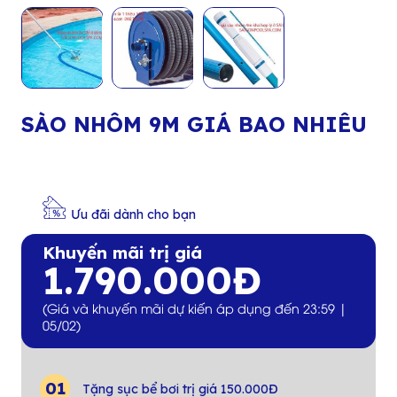
SÀO NHÔM 9M GIÁ BAO NHIÊU
Ưu đãi dành cho bạn
Khuyến mãi trị giá
1.790.000Đ
(Giá và khuyến mãi dự kiến áp dụng đến 23:59 |
05/02)
Tặng sục bể bơi trị giá 150.000Đ