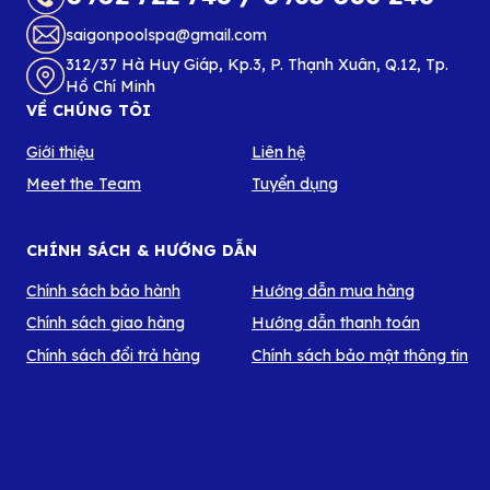
saigonpoolspa@gmail.com
312/37 Hà Huy Giáp, Kp.3, P. Thạnh Xuân, Q.12, Tp.
Hồ Chí Minh
VỀ CHÚNG TÔI
Giới thiệu
Liên hệ
Meet the Team
Tuyển dụng
CHÍNH SÁCH & HƯỚNG DẪN
Chính sách bảo hành
Hướng dẫn mua hàng
Chính sách giao hàng
Hướng dẫn thanh toán
Chính sách đổi trả hàng
Chính sách bảo mật thông tin