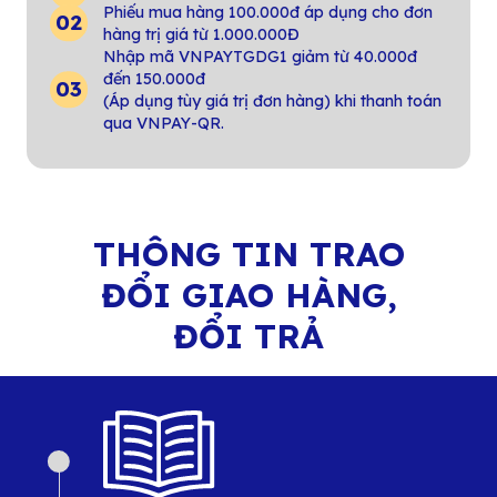
Phiếu mua hàng 100.000đ áp dụng cho đơn
hàng trị giá từ 1.000.000Đ
Nhập mã VNPAYTGDG1 giảm từ 40.000đ
đến 150.000đ
(Áp dụng tùy giá trị đơn hàng) khi thanh toán
qua VNPAY-QR.
THÔNG TIN TRAO
ĐỔI GIAO HÀNG,
ĐỔI TRẢ