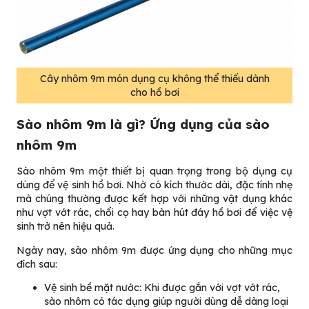
Cây nhôm 9m món dụng cụ không thể thiếu dành
cho hồ bơi
Sào nhôm 9m là gì? Ứng dụng của sào
nhôm 9m
Sào nhôm 9m một thiết bị quan trọng trong bộ dụng cụ
dùng để vệ sinh hồ bơi. Nhờ có kích thước dài, đặc tính nhẹ
mà chúng thường được kết hợp với những vật dụng khác
như vợt vớt rác, chổi cọ hay bàn hút đáy hồ bơi để việc vệ
sinh trở nên hiệu quả.
Ngày nay, sào nhôm 9m được ứng dụng cho những mục
đích sau:
Vệ sinh bề mặt nước: Khi được gắn với vợt vớt rác,
sào nhôm có tác dụng giúp người dùng dễ dàng loại