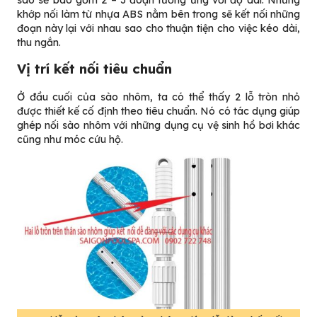
khớp nối làm từ nhựa ABS nằm bên trong sẽ kết nối những
đoạn này lại với nhau sao cho thuận tiện cho việc kéo dài,
thu ngắn.
Vị trí kết nối tiêu chuẩn
Ở đầu cuối của sào nhôm, ta có thể thấy 2 lỗ tròn nhỏ
được thiết kế cố định theo tiêu chuẩn. Nó có tác dụng giúp
ghép nối sào nhôm với những dụng cụ vệ sinh hồ bơi khác
cũng như móc cứu hộ.