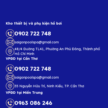
Kho thiết bị và phụ kiện hồ bơi
0902 722 748
saigonpoolspa@gmail.com
48/4 Đường TL41, Phường An Phú Đông, Thành phố
Hồ Chí Minh
VPĐD tại Cần Thơ
0902 722 748
saigonpoolspa@gmail.com
35 Nguyễn Hữu Trí, Ninh Kiều, TP. Cần Thơ
VPĐD tại Miền Trung
0963 086 246