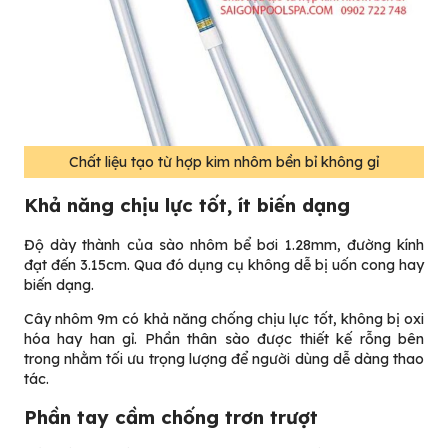
Chất liệu tạo từ hợp kim nhôm bền bỉ không gỉ
Khả năng chịu lực tốt, ít biến dạng
Độ dày thành của sào nhôm bể bơi 1.28mm, đường kính
đạt đến 3.15cm. Qua đó dụng cụ không dễ bị uốn cong hay
biến dạng.
Cây nhôm 9m có khả năng chống chịu lực tốt, không bị oxi
hóa hay han gỉ. Phần thân sào được thiết kế rỗng bên
trong nhằm tối ưu trọng lượng để người dùng dễ dàng thao
tác.
Phần tay cầm chống trơn trượt