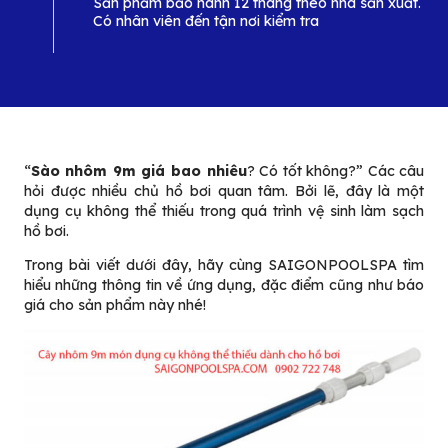
Sản phẩm bảo hành 12 tháng theo nhà sản xuất.
Có nhân viên đến tận nơi kiểm tra
“
Sào nhôm 9m giá bao nhiêu
? Có tốt không?” Các câu
hỏi được nhiều chủ hồ bơi quan tâm. Bởi lẽ, đây là một
dụng cụ không thể thiếu trong quá trình vệ sinh làm sạch
hồ bơi.
Trong bài viết dưới đây, hãy cùng SAIGONPOOLSPA tìm
hiểu những thông tin về ứng dụng, đặc điểm cũng như báo
giá cho sản phẩm này nhé!