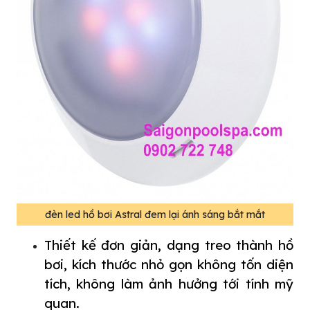
đèn led hồ bơi Astral đem lại ánh sáng bắt mắt
Thiết kế đơn giản, dạng treo thành hồ
bơi, kích thước nhỏ gọn không tốn diện
tích, không làm ảnh hưởng tới tính mỹ
quan.