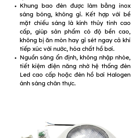
Khung bao đèn được làm bằng inox
sáng bóng, không gỉ. Kết hợp với bề
mặt chiếu sáng là kính thủy tinh cao
cấp, giúp sản phẩm có độ bền cao,
không bị ăn mòn hay gỉ sét ngay cả khi
tiếp xúc với nước, hóa chất hồ bơi.
Nguồn sáng ổn định, không nhập nhòe,
tiết kiệm điện năng nhờ hệ thống đèn
Led cao cấp hoặc
đèn hồ bơi Halogen
ánh sáng chân thực.