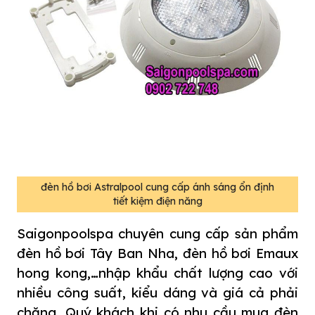
đèn hồ bơi Astralpool cung cấp ánh sáng ổn định
tiết kiệm điện năng
Saigonpoolspa chuyên cung cấp sản phẩm
đèn hồ bơi Tây Ban Nha,
đèn hồ bơi Emaux
hong kong,…nhập khẩu chất lượng cao với
nhiều công suất, kiểu dáng và giá cả phải
chăng. Quý khách khi có nhu cầu mua đèn