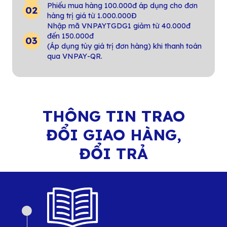
Phiếu mua hàng 100.000đ áp dụng cho đơn
hàng trị giá từ 1.000.000Đ
Nhập mã VNPAYTGDG1 giảm từ 40.000đ
đến 150.000đ
(Áp dụng tùy giá trị đơn hàng) khi thanh toán
qua VNPAY-QR.
THÔNG TIN TRAO
ĐỔI GIAO HÀNG,
ĐỔI TRẢ