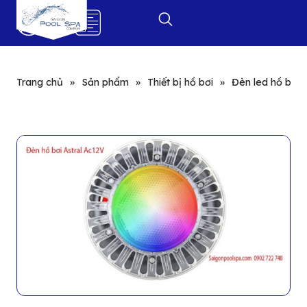
0
Trang chủ
»
Sản phẩm
»
Thiết bị hồ bơi
»
Đèn led hồ bơi: