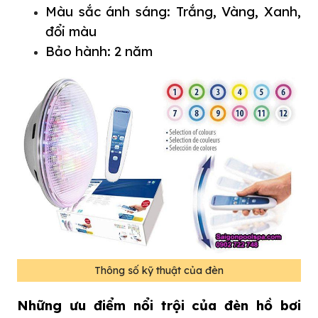
Màu sắc ánh sáng: Trắng, Vàng, Xanh,
đổi màu
Bảo hành: 2 năm
Thông số kỹ thuật của đèn
Những ưu điểm nổi trội của đèn hồ bơi