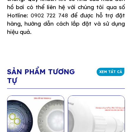
hồ bơi có thể liên hệ với chúng tôi qua số
Hotline:
0902 722 748
để được hỗ trợ đặt
hàng, hướng dẫn cách lắp đặt và sử dụng
hiệu quả.
SẢN PHẨM TƯƠNG
XEM TẤT CẢ
TỰ