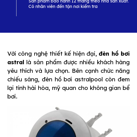
Sản phẩm bảo hành 12 tháng theo nhà sản xuất.
Có nhân viên đến tận nơi kiểm tra
Với công nghệ thiết kế hiện đại,
đèn hồ bơi
astral
là sản phẩm được nhiều khách hàng
yêu thích và lựa chọn. Bên cạnh chức năng
chiếu sáng, đèn hồ bơi astralpool còn đem
lại tính hài hòa, mỹ quan cho không gian bể
bơi.