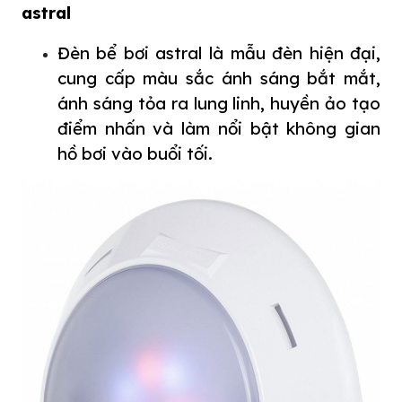
astral
Đèn bể bơi astral
là mẫu đèn hiện đại,
cung cấp màu sắc ánh sáng bắt mắt,
ánh sáng tỏa ra lung linh, huyền ảo tạo
điểm nhấn và làm nổi bật không gian
hồ bơi vào buổi tối.