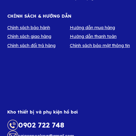
CHÍNH SÁCH & HƯỚNG DẪN
Chính sách bảo hành
Hướng dẫn mua hàng
Chính sách giao hàng
Hướng dẫn thanh toán
Chính sách đổi trả hàng
Chính sách bảo mật thông tin
Kho thiết bị và phụ kiện hồ bơi
0902 722 748
saigonpoolspa@gmail.com