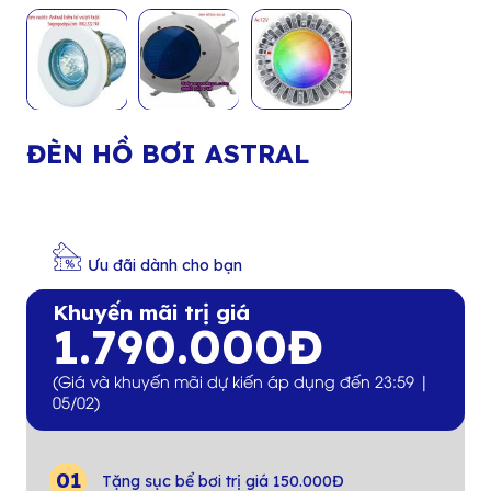
ĐÈN HỒ BƠI ASTRAL
Ưu đãi dành cho bạn
Khuyến mãi trị giá
1.790.000Đ
(Giá và khuyến mãi dự kiến áp dụng đến 23:59 |
05/02)
Tặng sục bể bơi trị giá 150.000Đ