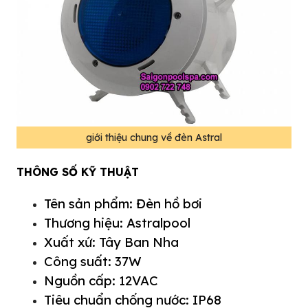
giới thiệu chung về đèn Astral
THÔNG SỐ KỸ THUẬT
Tên sản phẩm:
Đèn hồ bơi
Thương hiệu: Astralpool
Xuất xứ: Tây Ban Nha
Công suất: 37W
Nguồn cấp: 12VAC
Tiêu chuẩn chống nước: IP68