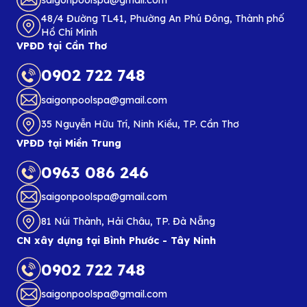
48/4 Đường TL41, Phường An Phú Đông, Thành phố
Hồ Chí Minh
VPĐD tại Cần Thơ
0902 722 748
saigonpoolspa@gmail.com
35 Nguyễn Hữu Trí, Ninh Kiều, TP. Cần Thơ
VPĐD tại Miền Trung
0963 086 246
saigonpoolspa@gmail.com
81 Núi Thành, Hải Châu, TP. Đà Nẵng
CN xây dựng tại Bình Phước - Tây Ninh
0902 722 748
saigonpoolspa@gmail.com