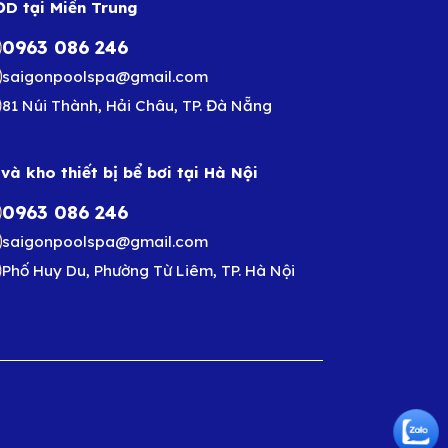
D tại Miền Trung
0963 086 246
saigonpoolspa@gmail.com
81 Núi Thành, Hải Châu, TP. Đà Nẵng
và kho thiết bị bể bơi tại Hà Nội
0963 086 246
saigonpoolspa@gmail.com
Phố Huy Du, Phường Từ Liêm, TP. Hà Nội