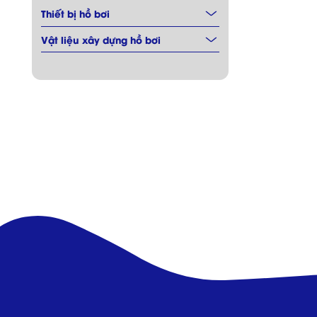
Thiết bị hồ bơi
Vật liệu xây dựng hồ bơi