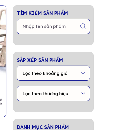
TÌM KIẾM SẢN PHẨM
SẮP XẾP SẢN PHẨM
dễ
ất
DANH MỤC SẢN PHẨM