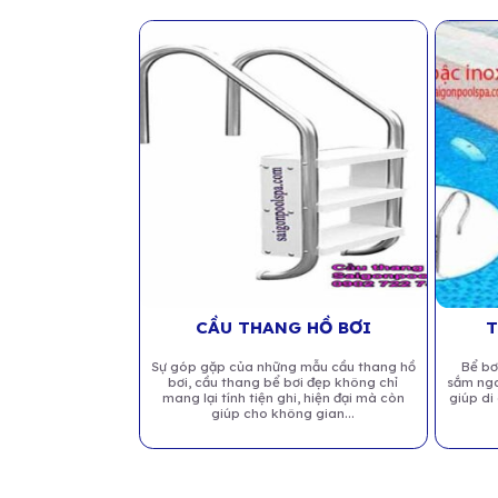
CẦU THANG HỒ BƠI
T
Sự góp gặp của những mẫu cầu thang hồ
Bể bơ
bơi, cầu thang bể bơi đẹp không chỉ
sắm nga
mang lại tính tiện ghi, hiện đại mà còn
giúp di
giúp cho không gian...