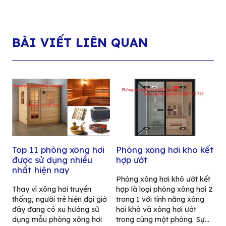
BÀI VIẾT LIÊN QUAN
Top 11 phòng xông hơi
Phòng xông hơi khô kết
được sử dụng nhiều
hợp ướt
nhất hiện nay
Phòng xông hơi khô ướt kết
Thay vì xông hơi truyền
hợp là loại phòng xông hơi 2
thống, người trẻ hiện đại giờ
trong 1 với tính năng xông
đây đang có xu hướng sử
hơi khô và xông hơi ướt
dụng mẫu phòng xông hơi
trong cùng một phòng. Sự...