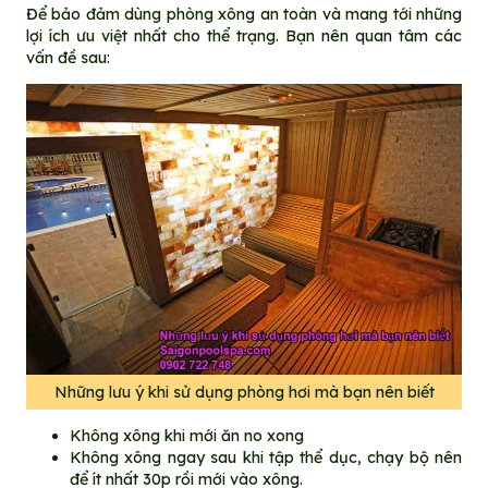
Để bảo đảm dùng phòng xông an toàn và mang tới những
lợi ích ưu việt nhất cho thể trạng. Bạn nên quan tâm các
vấn đề sau:
Những lưu ý khi sử dụng phòng hơi mà bạn nên biết
Không xông khi mới ăn no xong
Không xông ngay sau khi tập thể dục, chạy bộ nên
để ít nhất 30p rồi mới vào xông.