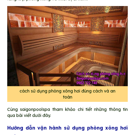
cách sử dụng phòng xông hơi đúng cách và an
toàn
Cùng saigonpoolspa tham khảo chi tiết những thông tin
qua bài viết dưới đây.
Hướng dẫn vận hành sử dụng
phòng xông hơi