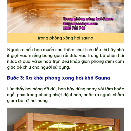
trong phòng xông hơi sauna
Ngoài ra nếu bạn muốn cho thêm chút tinh dầu thì hãy nhỏ
ít giọt vào miếng bông gòn rồi đưa vào trong bộ phận hơi
nước đi qua và sẽ hòa trộn đều khắp gian phòng đem cảm
giác dễ chịu cho người sử dụng.
Bước 3: Ra khỏi phòng xông hơi khô Sauna
Lúc thấy hơi nóng đã đủ, bạn hãy dùng ngay vòi tắm hoặc
ngồi phía trong phòng nhiệt độ ít hơn, hoặc ra ngoài nhằm
giảm bớt đi hơi nóng.