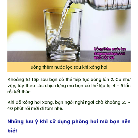
uống thêm nước lọc sau khi xông hơi
Khoảng từ 15p sau bạn có thể tiếp tục xông lần 2. Cứ như
vậy, tùy theo sức chịu đựng mà bạn có thể lặp lại 4 – 5 lần
rồi kết thúc.
Khi đã xông hơi xong, bạn ngồi nghỉ ngơi chờ khoảng 35 –
40 phút rồi mới đi tắm nhé.
Những lưu ý khi sử dụng phòng hơi mà bạn nên
biết