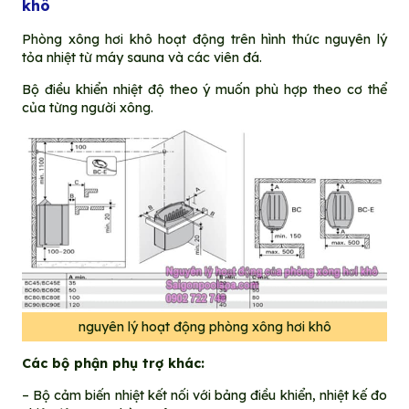
khô
Phòng xông hơi khô hoạt động trên hình thức nguyên lý
tỏa nhiệt từ máy sauna và các viên đá.
Bộ điều khiển nhiệt độ theo ý muốn phù hợp theo cơ thể
của từng người xông.
nguyên lý hoạt động phòng xông hơi khô
Các bộ phận phụ trợ khác:
– Bộ cảm biến nhiệt kết nối với bảng điều khiển, nhiệt kế đo