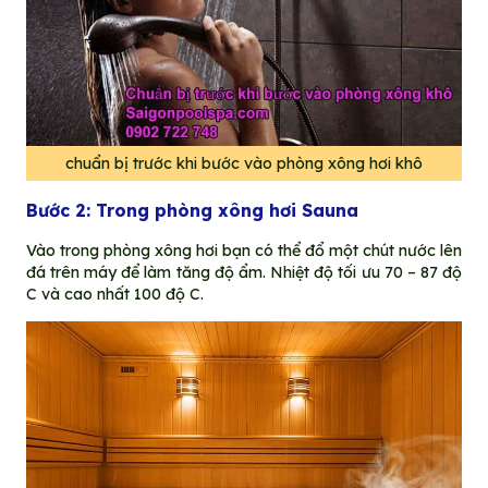
chuẩn bị trước khi bước vào phòng xông hơi khô
Bước 2: Trong phòng xông hơi Sauna
Vào trong phòng xông hơi bạn có thể đổ một chút nước lên
đá trên máy để làm tăng độ ẩm. Nhiệt độ tối ưu 70 – 87 độ
C và cao nhất 100 độ C.