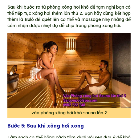
Sau khi bước ra từ phòng xông hoi khô để tạm nghỉ bạn có
thể tiếp tục xông hơi thêm lần thứ 2. Bạn hãy dùng kết hợp
thêm lá Bulô để quét lên cơ thể và massage nhẹ nhàng để
cảm nhận được nhiệt độ dễ chịu trong phòng xông hơi.
vào phòng xông hơi khô sauna lần 2
Bước 5: Sau khi xông hơi xong
Làm sạch cơ thể bằng cách tắm dưới vòi sen (lưu ý để khô