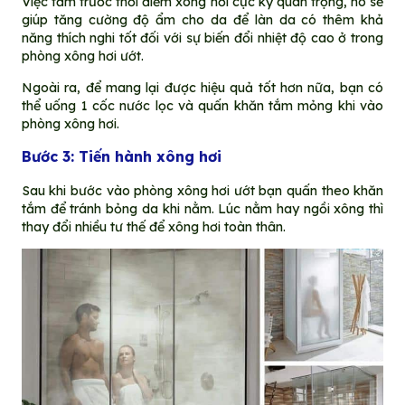
Việc tắm trước thời điểm xông hơi cực kỳ quan trọng, nó sẽ
giúp tăng cường độ ẩm cho da để làn da có thêm khả
năng thích nghi tốt đối với sự biến đổi nhiệt độ cao ở trong
phòng xông hơi ướt.
Ngoài ra, để mang lại được hiệu quả tốt hơn nữa, bạn có
thể uống 1 cốc nước lọc và quấn khăn tắm mỏng khi vào
phòng xông hơi.
Bước 3: Tiến hành xông hơi
Sau khi bước vào phòng xông hơi ướt bạn quấn theo khăn
tắm để tránh bỏng da khi nằm. Lúc nằm hay ngồi xông thì
thay đổi nhiều tư thế để xông hơi toàn thân.