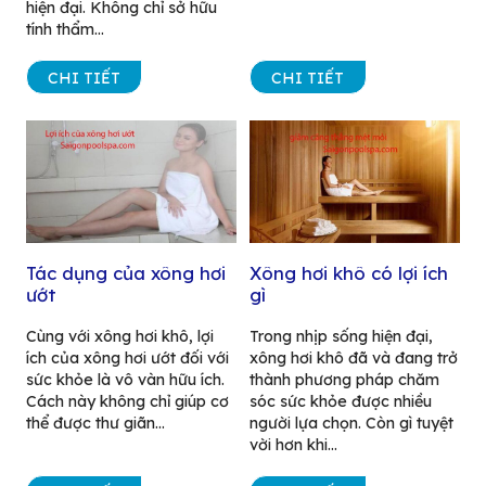
hiện đại. Không chỉ sở hữu
tính thẩm...
CHI TIẾT
CHI TIẾT
Tác dụng của xông hơi
Xông hơi khô có lợi ích
ướt
gì
Cùng với xông hơi khô, lợi
Trong nhịp sống hiện đại,
ích của xông hơi ướt đối với
xông hơi khô đã và đang trở
sức khỏe là vô vàn hữu ích.
thành phương pháp chăm
Cách này không chỉ giúp cơ
sóc sức khỏe được nhiều
thể được thư giãn...
người lựa chọn. Còn gì tuyệt
vời hơn khi...