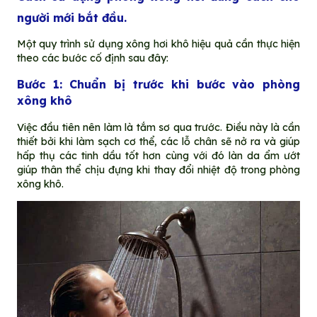
người mới bắt đầu.
Một quy trình sử dụng xông hơi khô hiệu quả cần thực hiện
theo các bước cố định sau đây:
Bước 1: Chuẩn bị trước khi bước vào phòng
xông khô
Việc đầu tiên nên làm là tắm sơ qua trước. Điều này là cần
thiết bởi khi làm sạch cơ thể, các lỗ chân sẽ nở ra và giúp
hấp thụ các tinh dầu tốt hơn cùng với đó làn da ẩm ướt
giúp thân thể chịu đựng khi thay đổi nhiệt độ trong phòng
xông khô.