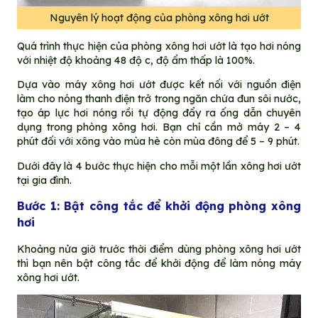
Nguyên lý hoạt động của phòng xông hơi ướt
Quá trình thực hiện của phòng xông hơi ướt là tạo hơi nóng
với nhiệt độ khoảng 48 độ c, độ ẩm thấp là 100%.
Dựa vào máy xông hơi ướt được kết nối với nguồn điện
làm cho nóng thanh điện trở trong ngăn chứa đun sôi nước,
tạo áp lực hơi nóng rồi tự động đẩy ra ống dẫn chuyên
dụng trong phòng xông hơi. Bạn chỉ cần mở máy 2 – 4
phút đối với xông vào mùa hè còn mùa đông để 5 – 9 phút.
Dưới đây là 4 bước thực hiện cho mỗi một lần xông hơi ướt
tại gia đình.
Bước 1: Bật công tắc để khởi động phòng xông
hơi
Khoảng nửa giờ trước thời điểm dùng phòng xông hơi ướt
thì bạn nên bật công tắc để khởi động để làm nóng máy
xông hơi ướt.