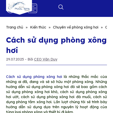
0
Trang chủ
»
Kiến thức
»
Chuyên về phòng xông hơi
»
Cách
Cách sử dụng phòng xông
hơi
29.07.2025
- Bởi
CEO Văn Duy
Cách sử dụng phòng xông hơi
là những thắc mắc của
những ai đã, đang và sẽ sở hữu một phòng xông. Những
hướng dẫn sử dụng phòng xông hơi đó sẽ bao gồm cách
sử dụng phòng xông hơi khô, cách sử dụng phòng xông
hơi ướt, cách sử dụng phòng xông hơi đá muối, cách sử
dụng phòng tắm xông hơi. Lần lượt chúng tôi sẽ trình bày
hướng dẫn sử dụng dựa trên nguyên lý hoạt động của
từng loại phòng xông và thiết bị đi kèm.