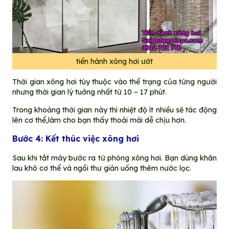
tiến hành xông hơi ướt
Thời gian xông hơi tùy thuộc vào thể trạng của từng người
nhưng thời gian lý tuởng nhất từ 10 – 17 phút.
Trong khoảng thời gian này thì nhiệt độ ít nhiều sẽ tác động
lên cơ thể,làm cho bạn thấy thoải mái dễ chịu hơn.
Bước 4: Kết thúc việc xông hơi
Sau khi tắt máy bước ra từ phòng xông hơi. Bạn dùng khăn
lau khô cơ thể và ngồi thư giản uống thêm nước lọc.