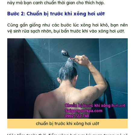
này mà bạn canh chuẩn thời gian cho thích hợp.
Bước 2: Chuẩn bị trước khi xông hơi ướt
Cũng gần giống như các bước lúc xông hơi khô, bạn nên
vệ sinh rửa sạch nhờn, bụi bẩn trước khi vào xông hơi ướt.
chuẩn bị trước khi xông hơi ướt