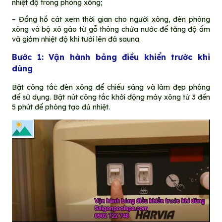
nhiệt độ trong phòng xông;
– Đồng hồ cát xem thời gian cho người xông, đèn phòng
xông và bộ xô gáo từ gỗ thông chứa nước để tăng độ ẩm
và giảm nhiệt độ khi tưới lên đá sauna.
Bước 1: Vận hành bảng điều khiển trước khi
dùng
Bật công tắc đèn xông để chiếu sáng và làm đẹp phòng
để sử dụng. Bật nút công tắc khởi động máy xông từ 3 đến
5 phút để phòng tạo đủ nhiệt.