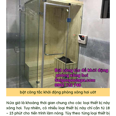
bật công tắc khởi động phòng xông hơi ướt
Nửa giờ là khoảng thời gian chung cho các loại thiết bị này
xông hơi. Tuy nhiên, có nhiều loại thiết bị này chỉ cần từ 18
– 23 phút cho tiến trình làm nóng. Tùy theo từng loại thiết bị