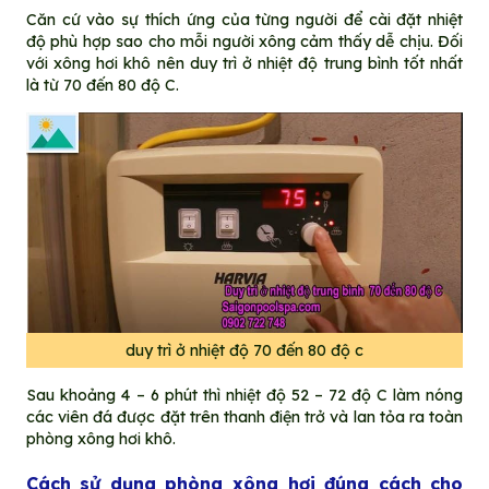
Căn cứ vào sự thích ứng của từng người để cài đặt nhiệt
độ phù hợp sao cho mỗi người xông cảm thấy dễ chịu. Đối
với xông hơi khô nên duy trì ở nhiệt độ trung bình tốt nhất
là từ 70 đến 80 độ C.
duy trì ở nhiệt độ 70 đến 80 độ c
Sau khoảng 4 – 6 phút thì nhiệt độ 52 – 72 độ C làm nóng
các viên đá được đặt trên thanh điện trở và lan tỏa ra toàn
phòng xông hơi khô.
Cách sử dụng phòng xông hơi đúng cách cho