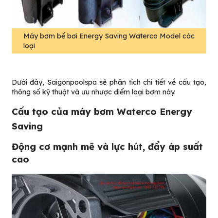
Máy bơm bể bơi Energy Saving Waterco Model các
loại
Dưới đây, Saigonpoolspa sẽ phân tích chi tiết về cấu tạo,
thông số kỹ thuật và ưu nhược điểm loại bơm này.
Cấu tạo của máy bơm Waterco Energy
Saving
Động cơ mạnh mẽ và lực hút, đẩy áp suất
cao