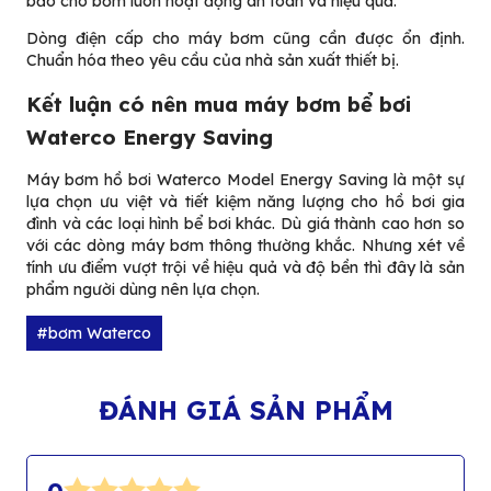
bảo cho bơm luôn hoạt động an toàn và hiệu quả.
Dòng điện cấp cho máy bơm cũng cần được ổn định.
Chuẩn hóa theo yêu cầu của nhà sản xuất thiết bị.
Kết luận có nên mua máy bơm bể bơi
Waterco Energy Saving
Máy bơm hồ bơi Waterco Model Energy Saving là một sự
lựa chọn ưu việt và tiết kiệm năng lượng cho hồ bơi gia
đình và các loại hình bể bơi khác. Dù giá thành cao hơn so
với các dòng máy bơm thông thường khắc. Nhưng xét về
tính ưu điểm vượt trội về hiệu quả và độ bền thì đây là sản
phẩm người dùng nên lựa chọn.
#bơm Waterco
ĐÁNH GIÁ SẢN PHẨM