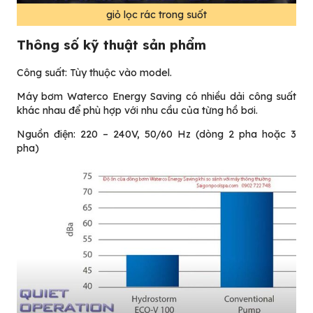
giỏ lọc rác trong suốt
Thông số kỹ thuật sản phẩm
Công suất: Tùy thuộc vào model.
Máy bơm Waterco Energy Saving có nhiều dải công suất
khác nhau để phù hợp với nhu cầu của từng hồ bơi.
Nguồn điện: 220 – 240V, 50/60 Hz (dòng 2 pha hoặc 3
pha)