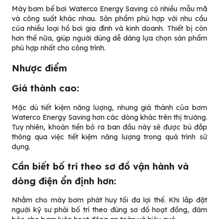
Máy bơm bể bơi Waterco Energy Saving có nhiều mẫu mã
và công suất khác nhau. Sản phẩm phù hợp với nhu cầu
của nhiều loại hồ bơi gia đình và kinh doanh. Thiết bị còn
hơn thế nữa, giúp người dùng dễ dàng lựa chọn sản phẩm
phù hợp nhất cho công trình.
Nhược điểm
Giá thành cao:
Mặc dù tiết kiệm năng lượng, nhưng giá thành của bơm
Waterco Energy Saving hơn các dòng khác trên thị trường.
Tuy nhiên, khoản tiền bỏ ra ban đầu này sẽ được bù đắp
thông qua việc tiết kiệm năng lượng trong quá trình sử
dụng.
Cần biết bố trí theo sơ đồ vận hành và
dòng điện ổn định hơn:
Nhằm cho máy bơm phát huy tối đa lợi thế. Khi lắp đặt
người kỹ sư phải bố trí theo đúng sơ đồ hoạt đồng, đảm