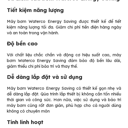
Tiết kiệm năng lượng
Máy bơm Waterco Energy Saving được thiết kế để tiết
kiệm năng lượng tối đa. Giảm chi phí tiền điện hàng ngày
và an toàn trong vận hành.
Độ bền cao
Với chất liệu chắc chắn và động cơ hiệu suất cao, máy
bơm Waterco Energy Saving đảm bảo độ bền lâu dài,
giảm thiểu chi phí bảo trì và thay thế.
Dễ dàng lắp đặt và sử dụng
Máy bơm Waterco Energy Saving có thiết kế gọn nhẹ và
dễ dàng lắp đặt. Qúa trình lắp thiết bị không cần tốn nhiều
thời gian và công sức. Hơn nữa, việc sử dụng và bảo trì
máy bơm cũng rất đơn giản, phù hợp cho cả người dùng
không có chuyên môn
Tính linh hoạt