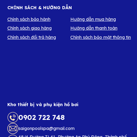
CHÍNH SÁCH & HƯỚNG DẪN
Chính sách bảo hành
Hướng dẫn mua hàng
Chính sách giao hàng
Hướng dẫn thanh toán
Chính sách đổi trả hàng
Chính sách bảo mật thông tin
Kho thiết bị và phụ kiện hồ bơi
0902 722 748
saigonpoolspa@gmail.com
48/4 Đường TL41, Phường An Phú Đông, Thành phố