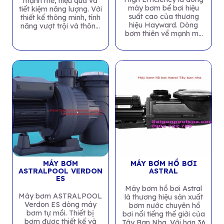
mạnh mẽ, hiệu quả và
máy bơm bể bơi hiệu
tiết kiệm năng lượng. Với
suất cao của thương
thiết kế thông minh, tính
hiệu Hayward. Dòng
năng vượt trội và thông
bơm thiên về mạnh mẽ
số...
về chất lượng và độ
bền...
MÁY BƠM
MÁY BƠM HỒ BƠI
ASTRALPOOL VERDON
ASTRAL
ES
Máy bơm hồ bơi Astral
Máy bơm ASTRALPOOL
là thương hiệu sản xuất
Verdon ES dòng máy
bơm nước chuyên hồ
bơm tự mồi. Thiết bị
bơi nổi tiếng thế giới của
bơm được thiết kế và
Tây Ban Nha. Với hơn 36