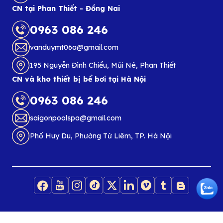
CN tại Phan Thiết - Đồng Nai
0963 086 246
vanduymt06a@gmail.com
195 Nguyễn Đình Chiểu, Mũi Né, Phan Thiết
CN và kho thiết bị bể bơi tại Hà Nội
0963 086 246
saigonpoolspa@gmail.com
Phố Huy Du, Phường Từ Liêm, TP. Hà Nội