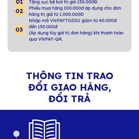
Tặng sục bể bơi trị giá 150.000Đ
Phiếu mua hàng 100.000đ áp dụng cho đơn
hàng trị giá từ 1.000.000Đ
Nhập mã VNPAYTGDG1 giảm từ 40.000đ
đến 150.000đ
(Áp dụng tùy giá trị đơn hàng) khi thanh toán
qua VNPAY-QR.
THÔNG TIN TRAO
ĐỔI GIAO HÀNG,
ĐỔI TRẢ