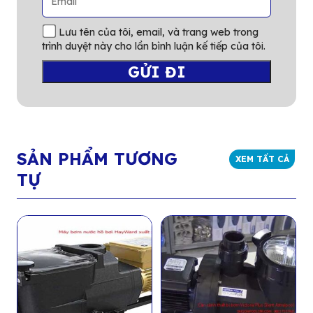
Lưu tên của tôi, email, và trang web trong
trình duyệt này cho lần bình luận kế tiếp của tôi.
SẢN PHẨM TƯƠNG
XEM TẤT CẢ
TỰ