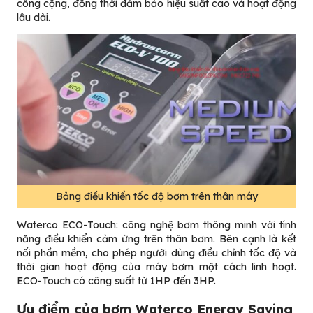
công cộng, đồng thời đảm bảo hiệu suất cao và hoạt động
lâu dài.
Bảng điều khiển tốc độ bơm trên thân máy
Waterco ECO-Touch: công nghệ bơm thông minh với tính
năng điều khiển cảm ứng trên thân bơm. Bên cạnh là kết
nối phần mềm, cho phép người dùng điều chỉnh tốc độ và
thời gian hoạt động của máy bơm một cách linh hoạt.
ECO-Touch có công suất từ 1HP đến 3HP.
Ưu điểm của bơm Waterco Energy Saving