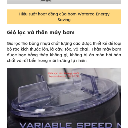
Hiệu suất hoạt động của bơm Waterco Energy
Saving
Giỏ lọc và thân máy bơm
Giỏ lọc thô bằng nhựa chất lượng cao được thiết kế để loại
bỏ rác kích thước lớn, là cây, tóc, vỏ chai… Thân máy bơm
được bọc bằng thép không gỉ, không bị ăn mòn bởi hóa
chất và rất bền trong môi trường tự nhiên.