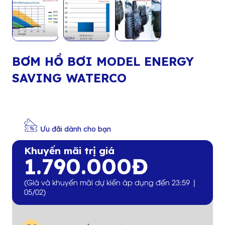
BƠM HỒ BƠI MODEL ENERGY
SAVING WATERCO
Ưu đãi dành cho bạn
Khuyến mãi trị giá
1.790.000Đ
(Giá và khuyến mãi dự kiến áp dụng đến 23:59 |
05/02)