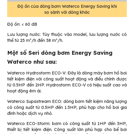
Độ ồn của dòng bơm Waterco Energy Saving khi
so sánh với dòng khác
Độ ồn: < 60 dB
Lưu lượng nước: Tùy thuộc vào model, lưu lượng nước có
thể từ 25 m³/h đến 38 m³/h.
Một số Seri dòng bơm Energy Saving
Waterco như sau:
Waterco Hydrostorm ECO-V: Đây là dòng máy bơm hồ bơi
tiết kiệm điện với công suất hoạt động và điểu chỉnh được
từ 0.5HP đến 2HP. Hydrostorm ECO-V có hiệu suất cao và
hoạt động êm ái.
Waterco Supastream ECO: dòng bơm tiết kiệm năng lượng
có công suất từ 0.5HP đến 1.5HP, phù hợp cho hồ bơi gia
đình hoặc dịch vụ nhỏ.
Waterco ECO-Storm: bơm có công suất từ 1HP đến 3HP,
thiết bị tiết kiệm điện. Công suất lớn phù hợp cho bể bơi