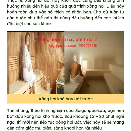
Thực tế, xông hơi ướt hay khô trước cũng đều không ảnh
hưởng nhiều đến hiệu quả của quá trình xông hơi. Điều này
hoàn toàn dựa vào sở thích cá nhân bạn. Cho dù tuần tự
các bước như thế nào thì cũng đều hướng đến các lợi ích
đặc biệt cho sức khỏe.
Xông hơi khô hay ướt trước
Thế nhưng, theo kinh nghiệm của Saigonpoolspa, bạn nên
bắt đầu xông hơi khô trước. Sau khoảng 15 – 20 phút nghỉ
ngơi thì mới nên tiếp tục xông hơi ướt. Việc này sẽ sẽ mang
đến cảm giác thư giãn, sảng khoái hơn rất nhiều.