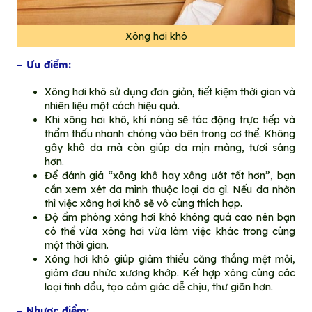
Xông hơi khô
– Ưu điểm:
Xông hơi khô sử dụng đơn giản, tiết kiệm thời gian và
nhiên liệu một cách hiệu quả.
Khi xông hơi khô, khí nóng sẽ tác động trực tiếp và
thẩm thấu nhanh chóng vào bên trong cơ thể. Không
gây khô da mà còn giúp da mịn màng, tươi sáng
hơn.
Để đánh giá “xông khô hay xông ướt tốt hơn”, bạn
cần xem xét da mình thuộc loại da gì. Nếu da nhờn
thì việc xông hơi khô sẽ vô cùng thích hợp.
Độ ẩm phòng xông hơi khô không quá cao nên bạn
có thể vừa xông hơi vừa làm việc khác trong cùng
một thời gian.
Xông hơi khô giúp giảm thiểu căng thẳng mệt mỏi,
giảm đau nhức xương khớp. Kết hợp xông cùng các
loại tinh dầu, tạo cảm giác dễ chịu, thư giãn hơn.
– Nhược điểm: