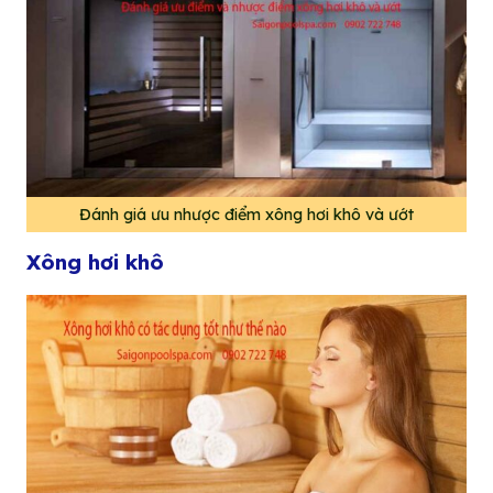
Đánh giá ưu nhược điểm xông hơi khô và ướt
Xông hơi khô