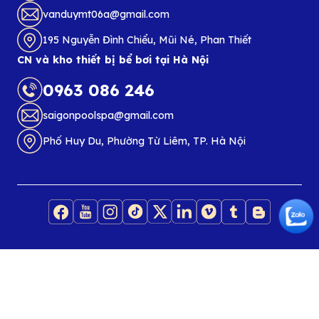
vanduymt06a@gmail.com
195 Nguyễn Đình Chiểu, Mũi Né, Phan Thiết
CN và kho thiết bị bể bơi tại Hà Nội
0963 086 246
saigonpoolspa@gmail.com
Phố Huy Du, Phường Từ Liêm, TP. Hà Nội