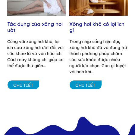
Tác dụng của xông hơi
Xông hơi khô có lợi ích
ướt
gì
Cùng với xông hơi khô, lợi
Trong nhịp sống hiện đại,
ích của xông hơi ướt đối với
xông hơi khô đã và đang trở
sức khỏe là vô vàn hữu ích.
thành phương pháp chăm
Cách này không chỉ giúp cơ
sóc sức khỏe được nhiều
thể được thư giãn...
người lựa chọn. Còn gì tuyệt
vời hơn khi...
CHI TIẾT
CHI TIẾT