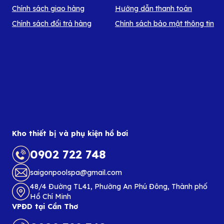
Chính sách giao hàng
Hướng dẫn thanh toán
Chính sách đổi trả hàng
Chính sách bảo mật thông tin
Kho thiết bị và phụ kiện hồ bơi
0902 722 748
saigonpoolspa@gmail.com
48/4 Đường TL41, Phường An Phú Đông, Thành phố
Hồ Chí Minh
VPĐD tại Cần Thơ