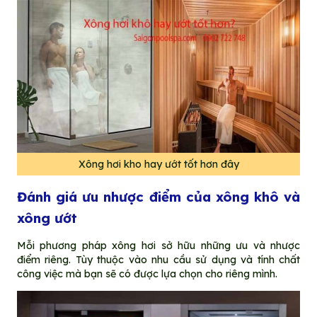
Xông hơi kho hay ướt tốt hơn đây
Đánh giá ưu nhược điểm của xông khô và
xông ướt
Mỗi phương pháp xông hơi sở hữu những ưu và nhược
điểm riêng. Tùy thuộc vào nhu cầu sử dụng và tính chất
công việc mà bạn sẽ có được lựa chọn cho riêng mình.