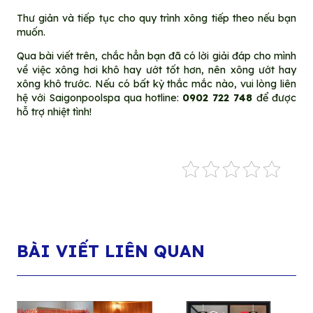
Thư giản và tiếp tục cho quy trình xông tiếp theo nếu bạn
muốn.
Qua bài viết trên, chắc hẳn bạn đã có lời giải đáp cho mình
về việc xông hơi khô hay ướt tốt hơn, nên xông ướt hay
xông khô trước. Nếu có bất kỳ thắc mắc nào, vui lòng liên
hệ với Saigonpoolspa qua hotline:
0902 722 748
để được
hỗ trợ nhiệt tình!
BÀI VIẾT LIÊN QUAN