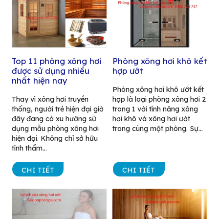
Top 11 phòng xông hơi
Phòng xông hơi khô kết
được sử dụng nhiều
hợp ướt
nhất hiện nay
Phòng xông hơi khô ướt kết
Thay vì xông hơi truyền
hợp là loại phòng xông hơi 2
thống, người trẻ hiện đại giờ
trong 1 với tính năng xông
đây đang có xu hướng sử
hơi khô và xông hơi ướt
dụng mẫu phòng xông hơi
trong cùng một phòng. Sự...
hiện đại. Không chỉ sở hữu
tính thẩm...
CHI TIẾT
CHI TIẾT