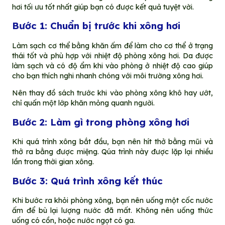
hơi tối ưu tốt nhất giúp bạn có được kết quả tuyệt vời.
Bước 1: Chuẩn bị trước khi xông hơi
Làm sạch cơ thể bằng khăn ấm để làm cho cơ thể ở trạng
thái tốt và phù hợp với nhiệt độ phòng xông hơi. Da được
làm sạch và có độ ẩm khi vào phòng ở nhiệt độ cao giúp
cho bạn thích nghi nhanh chóng với môi trường xông hơi.
Nên thay đồ sách trước khi vào phòng xông khô hay ướt,
chỉ quấn một lớp khăn mỏng quanh người.
Bước 2: Làm gì trong phòng xông hơi
Khi quá trình xông bắt đầu, bạn nên hít thở bằng mũi và
thở ra bằng được miệng. Qúa trình này được lặp lại nhiều
lần trong thời gian xông.
Bước 3: Quá trình xông kết thúc
Khi bước ra khỏi phòng xông, bạn nên uống một cốc nước
ấm để bù lại lượng nước đã mất. Không nên uống thức
uống có cồn, hoặc nước ngọt có ga.