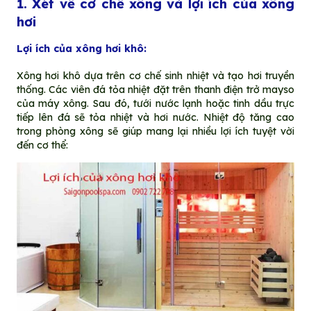
1. Xét về cơ chế xông và lợi ích của xông
hơi
Lợi ích của xông hơi khô:
Xông hơi khô dựa trên cơ chế sinh nhiệt và tạo hơi truyền
thống. Các viên đá tỏa nhiệt đặt trên thanh điện trở mayso
của máy xông. Sau đó, tưới nước lạnh hoặc tinh dầu trực
tiếp lên đá sẽ tỏa nhiệt và hơi nước. Nhiệt độ tăng cao
trong phòng xông sẽ giúp mang lại nhiều lợi ích tuyệt vời
đến cơ thể: