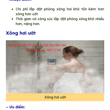
Chi phí lắp đặt phòng xông hơi khô tốn kém hơn
xông hơn ướt
Thời gian và công sức lắp đặt phòng xông khô nhiều
hơn, nặng hơn.
Xông hơi ướt
Xông hơi ướt
– Ưu điểm: