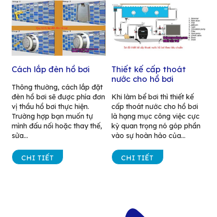
Cách lắp đèn hồ bơi
Thiết kế cấp thoát
nước cho hồ bơi
Thông thường, cách lắp đặt
đèn hồ bơi sẽ được phía đơn
Khi làm bể bơi thì thiết kế
vị thầu hồ bơi thực hiện.
cấp thoát nước cho hồ bơi
Trường hợp bạn muốn tự
là hạng mục công việc cực
mình đấu nối hoặc thay thế,
kỳ quan trọng nó góp phần
sửa...
vào sự hoàn hảo của...
CHI TIẾT
CHI TIẾT