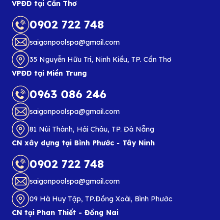
VPĐD tại Cần Thơ
0902 722 748
saigonpoolspa@gmail.com
35 Nguyễn Hữu Trí, Ninh Kiều, TP. Cần Thơ
VPĐD tại Miền Trung
0963 086 246
saigonpoolspa@gmail.com
81 Núi Thành, Hải Châu, TP. Đà Nẵng
CN xây dựng tại Bình Phước - Tây Ninh
0902 722 748
saigonpoolspa@gmail.com
09 Hà Huy Tập, TP.Đồng Xoài, Bình Phước
CN tại Phan Thiết - Đồng Nai