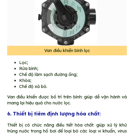
Van điều khiển bình lọc
Lọc;
Rửa bình;
Chế độ làm sạch đường ống;
Khóa;
Chế độ xả bỏ.
Van điều khiển được bố trí trên bình: giúp dễ vận hành và
mang lại hiệu quả cho nước lọc.
6. Thiết bị tiêm định lượng hóa chất:
Thiết bị có chức năng điều tiết hóa chất: giúp xử lý khử
trùng nước trong hồ bơi để loại bỏ các loại vi khuẩn, virus