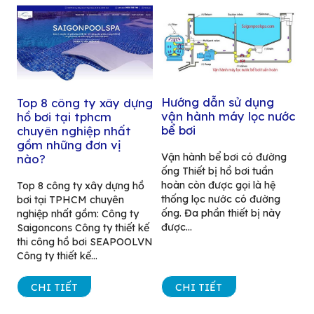
Hướng dẫn sử dụng
Top 8 công ty xây dựng
vận hành máy lọc nước
hồ bơi tại tphcm
bể bơi
chuyên nghiệp nhất
gồm những đơn vị
Vận hành bể bơi có đường
nào?
ống Thiết bị hồ bơi tuần
hoàn còn được gọi là hệ
Top 8 công ty xây dựng hồ
thống lọc nước có đường
bơi tại TPHCM chuyên
ống. Đa phần thiết bị này
nghiệp nhất gồm: Công ty
được...
Saigoncons Công ty thiết kế
thi công hồ bơi SEAPOOLVN
Công ty thiết kế...
CHI TIẾT
CHI TIẾT