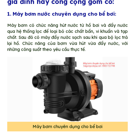
gia đình hay công cộng gồm có:
1. Máy bơm nước chuyên dụng cho bể bơi:
Máy bơm có chức năng hút nước từ hồ bơi và đẩy nước
qua hệ thống lọc để loại bỏ các chất bẩn, vi khuẩn và tạp
chất. Sau đó có máy đẩy nước sạch sau khi qua bộ lọc trả
lại hồ. Chức năng của bơm vừa hút vừa đẩy nước, với
những công suất theo yêu cầu thực tế.
Máy bơm chuyên dụng cho bể bơi