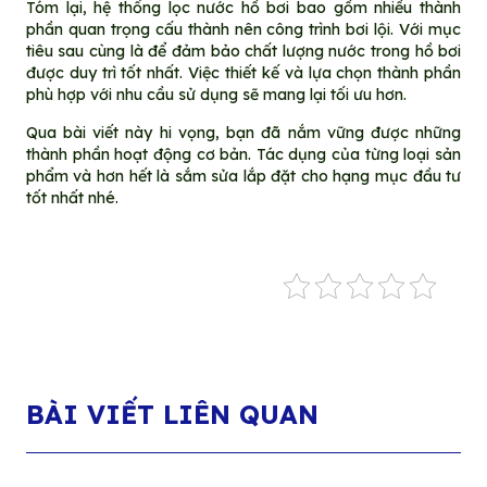
Tóm lại, hệ thống lọc nước hồ bơi bao gồm nhiều thành
phần quan trọng cấu thành nên công trình bơi lội. Với mục
tiêu sau cùng là để đảm bảo chất lượng nước trong hồ bơi
được duy trì tốt nhất. Việc thiết kế và lựa chọn thành phần
phù hợp với nhu cầu sử dụng sẽ mang lại tối ưu hơn.
Qua bài viết này hi vọng, bạn đã nắm vững được những
thành phần hoạt động cơ bản. Tác dụng của từng loại sản
phẩm và hơn hết là sắm sửa lắp đặt cho hạng mục đầu tư
tốt nhất nhé.
BÀI VIẾT LIÊN QUAN