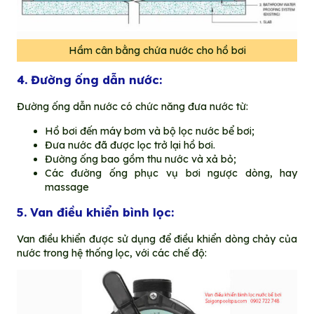
Hầm cân bằng chứa nước cho hồ bơi
4. Đường ống dẫn nước:
Đường ống dẫn nước có chức năng đưa nước từ:
Hồ bơi đến máy bơm và bộ lọc nước bể bơi;
Đưa nước đã được lọc trở lại hồ bơi.
Đường ống bao gồm thu nước và xả bỏ;
Các đường ống phục vụ bơi ngược dòng, hay
massage
5. Van điều khiển bình lọc:
Van điều khiển được sử dụng để điều khiển dòng chảy của
nước trong hệ thống lọc, với các chế độ: