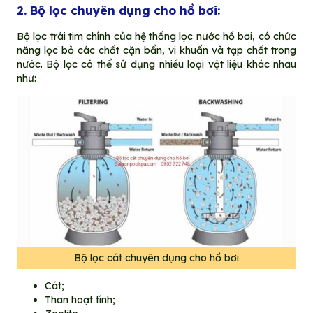
2. Bộ lọc chuyên dụng cho hồ bơi:
Bộ lọc trái tim chính của hệ thống lọc nước hồ bơi, có chức
năng lọc bỏ các chất cặn bẩn, vi khuẩn và tạp chất trong
nước. Bộ lọc có thể sử dụng nhiều loại vật liệu khác nhau
như:
Bộ lọc cát chuyên dụng cho hồ bơi
Cát;
Than hoạt tính;