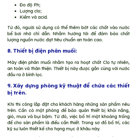
Đo độ Ph;
Lượng clo;
Kiềm và acid.
Từ đó, người sử dụng có thể thêm bớt các chất vào nước
bể bơi nhờ chỉ dẫn. Nhằm hướng tới để đảm bảo chất
lượng nguồn nước đạt tiêu chuẩn an toàn cao.
8. Thiết bị điện phân muối:
Máy điện phân muối nhằm tạo ra hoạt chất Clo tự nhiên,
an toàn và thân thiện. Thiết bị này được gắn cùng với nước
đầu ra ở bình lọc.
9. Xây dựng phòng kỹ thuật để chứa các thiết
bị trên.
Khi thi công lắp đặt cho khách hàng những sản phẩm nêu
trên. Cần có một phòng để bảo quản thiết bị khỏi nắng,
gió, mưa và bụi bặm. Từ đó, việc bố trí một khoảng trống
để cho sản phẩm là điều cần thiết. Trong sơ đồ bố trí, các
kỹ sư luôn thiết kế cho hạng mục ở khâu này.