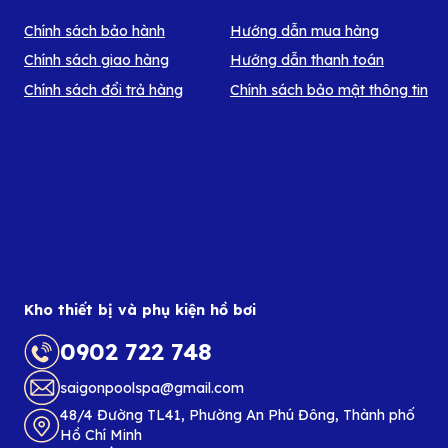
Chính sách bảo hành
Hướng dẫn mua hàng
Chính sách giao hàng
Hướng dẫn thanh toán
Chính sách đổi trả hàng
Chính sách bảo mật thông tin
Kho thiết bị và phụ kiện hồ bơi
0902 722 748
saigonpoolspa@gmail.com
48/4 Đường TL41, Phường An Phú Đông, Thành phố
Hồ Chí Minh