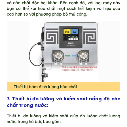
và các chất độc hại khác. Bên cạnh đó, với loại máy này
bạn có thể xài hóa chất một cách tiết kiệm và hiệu quả
cao hơn so với phương pháp bỏ thủ công.
Thiết bị bơm định lượng hóa chất
7. Thiết bị đo lường và kiểm soát nồng độ các
chất trong nước:
Thiết bị đo lường và kiểm soát giúp đo lường chất lượng
nước trong hồ bơi, bao gồm: