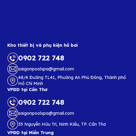
Kho thiết bị và phụ kiện hồ bơi
0902 722 748
saigonpoolspa@gmail.com
48/4 Đường TL41, Phường An Phú Đông, Thành phố
Hồ Chí Minh
VPĐD tại Cần Thơ
0902 722 748
saigonpoolspa@gmail.com
35 Nguyễn Hữu Trí, Ninh Kiều, TP. Cần Thơ
VPĐD tại Miền Trung