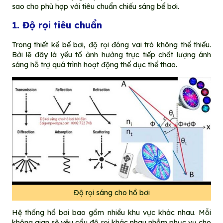
sao cho phù hợp với tiêu chuẩn chiếu sáng bể bơi.
1. Độ rọi tiêu chuẩn
Trong thiết kế bể bơi, độ rọi đóng vai trò không thể thiếu.
Bởi lẽ đây là yếu tố ảnh hưởng trực tiếp chất lượng ánh
sáng hỗ trợ quá trình hoạt động thể dục thể thao.
Độ rọi sáng cho hồ bơi
Hệ thống hồ bơi bao gồm nhiều khu vực khác nhau. Mỗi
không gian sẽ yêu cầu độ rọi khác nhau nhằm phục vụ cho