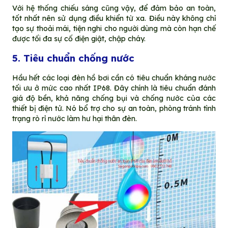
Với hệ thống chiếu sáng cũng vậy, để đảm bảo an toàn,
tốt nhất nên sử dụng điều khiển từ xa. Điều này không chỉ
tạo sự thoải mái, tiện nghi cho người dùng mà còn hạn chế
được tối đa sự cố điện giật, chập cháy.
5. Tiêu chuẩn chống nước
Hầu hết các loại đèn hồ bơi cần có tiêu chuẩn kháng nước
tối ưu ở mức cao nhất IP68. Đây chính là tiêu chuẩn đánh
giá độ bền, khả năng chống bụi và chống nước của các
thiết bị điện tử. Nó bổ trợ cho sự an toàn, phòng tránh tình
trạng rò rỉ nước làm hư hại thân đèn.