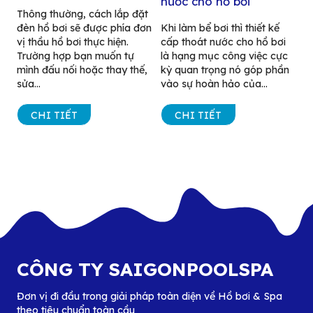
nước cho hồ bơi
Thông thường, cách lắp đặt
đèn hồ bơi sẽ được phía đơn
Khi làm bể bơi thì thiết kế
vị thầu hồ bơi thực hiện.
cấp thoát nước cho hồ bơi
Trường hợp bạn muốn tự
là hạng mục công việc cực
mình đấu nối hoặc thay thế,
kỳ quan trọng nó góp phần
sửa...
vào sự hoàn hảo của...
CHI TIẾT
CHI TIẾT
CÔNG TY SAIGONPOOLSPA
Đơn vị đi đầu trong giải pháp toàn diện về Hồ bơi & Spa
theo tiêu chuẩn toàn cầu