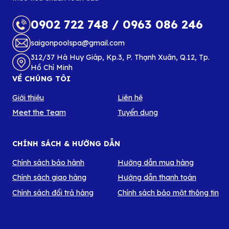
0902 722 748
/
0963 086 246
saigonpoolspa@gmail.com
312/37 Hà Huy Giáp, Kp.3, P. Thạnh Xuân, Q.12, Tp.
Hồ Chí Minh
VỀ CHÚNG TÔI
Giới thiệu
Liên hệ
Meet the Team
Tuyển dụng
CHÍNH SÁCH & HƯỚNG DẪN
Chính sách bảo hành
Hướng dẫn mua hàng
Chính sách giao hàng
Hướng dẫn thanh toán
Chính sách đổi trả hàng
Chính sách bảo mật thông tin