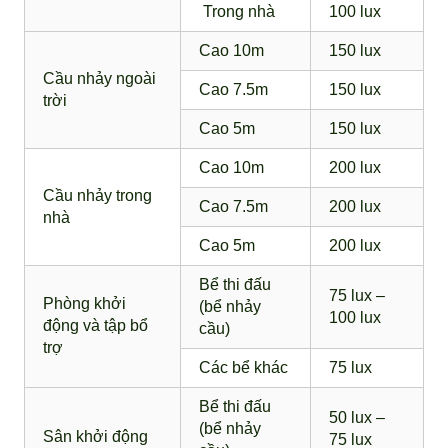
Trong nhà
100 lux
Cao 10m
150 lux
Cầu nhảy ngoài
Cao 7.5m
150 lux
trời
Cao 5m
150 lux
Cao 10m
200 lux
Cầu nhảy trong
Cao 7.5m
200 lux
nhà
Cao 5m
200 lux
Bể thi đấu
75 lux –
Phòng khởi
(bể nhảy
100 lux
động và tập bổ
cầu)
trợ
Các bể khác
75 lux
Bể thi đấu
50 lux –
(bể nhảy
Sân khởi động
75 lux