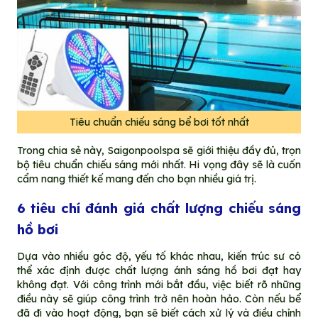
Tiêu chuẩn chiếu sáng bể bơi tốt nhất
Trong chia sẻ này, Saigonpoolspa sẽ giới thiệu đầy đủ, trọn
bộ tiêu chuẩn chiếu sáng mới nhất. Hi vọng đây sẽ là cuốn
cẩm nang thiết kế mang đến cho bạn nhiều giá trị.
6 tiêu chí đánh giá chất lượng chiếu sáng
hồ bơi
Dựa vào nhiều góc độ, yếu tố khác nhau, kiến trúc sư có
thể xác định được chất lượng ánh sáng hồ bơi đạt hay
không đạt. Với công trình mới bắt đầu, việc biết rõ những
điều này sẽ giúp công trình trở nên hoàn hảo. Còn nếu bể
đã đi vào hoạt động, bạn sẽ biết cách xử lý và điều chỉnh