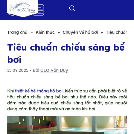
0
Trang chủ
»
Kiến thức
»
Chuyên về hồ bơi
»
Tiêu chuẩn ch
Tiêu chuẩn chiếu sáng bể
bơi
15.09.2025
- Bởi
CEO Văn Duy
Khi
thiết kế hệ thống hồ bơi
, kiến trúc sư cần phải biết rõ về
tiêu chuẩn chiếu sáng bể bơi như thế nào. Điều này mới
đảm bảo được hiệu quả chiếu sáng tốt nhất, giúp người
dùng cảm thấy thoải mái và an toàn khi bơi.