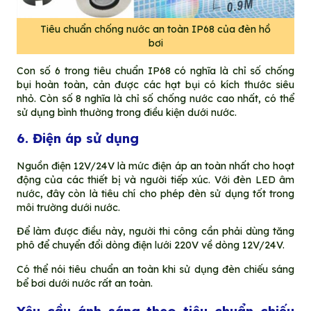
Tiêu chuẩn chống nước an toàn IP68 của đèn hồ
bơi
Con số 6 trong tiêu chuẩn IP68 có nghĩa là chỉ số chống
bụi hoàn toàn, cản được các hạt bụi có kích thước siêu
nhỏ. Còn số 8 nghĩa là chỉ số chống nước cao nhất, có thể
sử dụng bình thường trong điều kiện dưới nước.
6. Điện áp sử dụng
Nguồn điện 12V/24V là mức điện áp an toàn nhất cho hoạt
động của các thiết bị và người tiếp xúc. Với đèn LED âm
nước, đây còn là tiêu chí cho phép đèn sử dụng tốt trong
môi trường dưới nước.
Để làm được điều này, người thi công cần phải dùng tăng
phô để chuyển đổi dòng điện lưới 220V về dòng 12V/24V.
Có thể nói tiêu chuẩn an toàn khi sử dụng đèn chiếu sáng
bể bơi dưới nước rất an toàn.