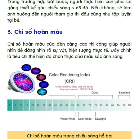
Trong trường hợp bắt buộc, người thực hiện cần phải cố
gắng thiết kế góc chiếu sáng > 65 độ. Nếu không, sẽ làm
ảnh hưởng đến người tham gia thi đấu cũng như tập luyện
tại bể.
3. Chỉ số hoàn màu
Chỉ số hoàn màu của đèn càng cao thì càng giúp người
nhìn dễ dàng nhìn rõ sự vật, hiện tượng thực tế. Đây chính
là tiêu chí thể hiện độ chân thực của màu sắc ánh sáng.
Chỉ số hoàn màu trong chiếu sáng hồ bơi