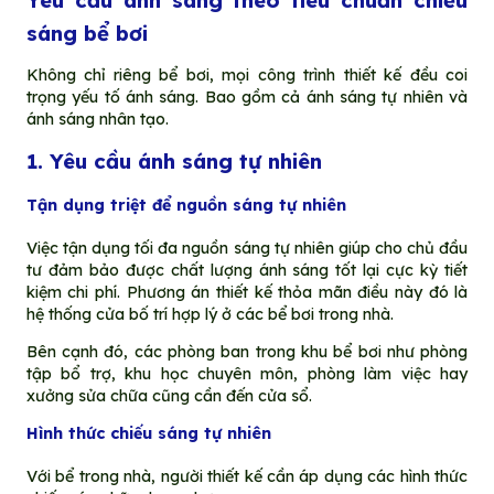
Yêu cầu ánh sáng theo tiêu chuẩn chiếu
sáng bể bơi
Không chỉ riêng bể bơi, mọi công trình thiết kế đều coi
trọng yếu tố ánh sáng. Bao gồm cả ánh sáng tự nhiên và
ánh sáng nhân tạo.
1. Yêu cầu ánh sáng tự nhiên
Tận dụng triệt để nguồn sáng tự nhiên
Việc tận dụng tối đa nguồn sáng tự nhiên giúp cho chủ đầu
tư đảm bảo được chất lượng ánh sáng tốt lại cực kỳ tiết
kiệm chi phí. Phương án thiết kế thỏa mãn điều này đó là
hệ thống cửa bố trí hợp lý ở các bể bơi trong nhà.
Bên cạnh đó, các phòng ban trong khu bể bơi như phòng
tập bổ trợ, khu học chuyên môn, phòng làm việc hay
xưởng sửa chữa cũng cần đến cửa sổ.
Hình thức chiếu sáng tự nhiên
Với bể trong nhà, người thiết kế cần áp dụng các hình thức