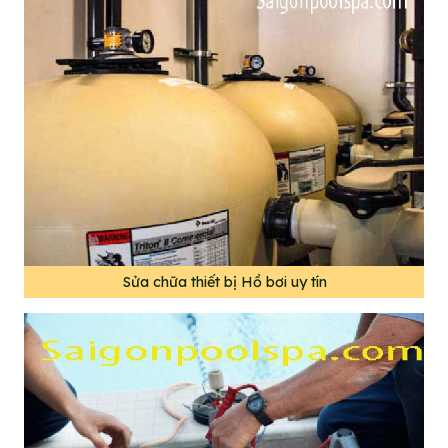
Sửa chữa thiết bị Hồ bơi uy tín