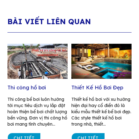
BÀI VIẾT LIÊN QUAN
Thi công hồ bơi
Thiết Kế Hồ Bơi Đẹp
Thi công bể bơi luôn hướng
Thiết kế hồ bơi với xu hướng
tới mục tiêu dịch vụ lắp đặt
hiện đại hay cổ điển đó là
hoàn thiện bể bơi chất lượng
kiểu mẫu thiết kế bể bơi đẹp.
bền vững. Đơn vị thi công hồ
Các style thiết kế hồ bơi
bơi mang tính chuyên...
trong nhà, thiết...
CHI TIẾT
CHI TIẾT