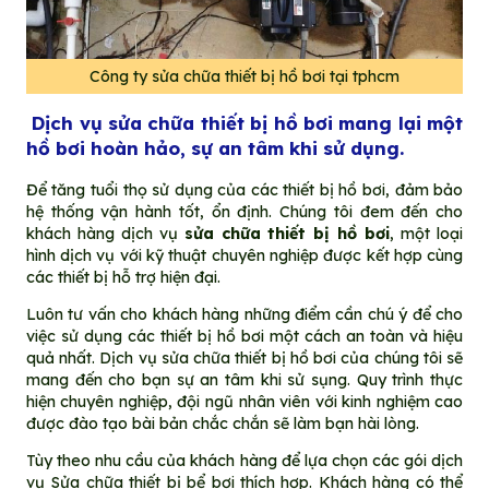
Công ty sửa chữa thiết bị hồ bơi tại tphcm
Dịch vụ sửa chữa thiết bị hồ bơi mang lại một
hồ bơi hoàn hảo, sự an tâm khi sử dụng.
Để tăng tuổi thọ sử dụng của các thiết bị hồ bơi, đảm bảo
hệ thống vận hành tốt, ổn định. Chúng tôi đem đến cho
khách hàng dịch vụ
sửa chữa thiết bị hồ bơi
, một loại
hình dịch vụ với kỹ thuật chuyên nghiệp được kết hợp cùng
các thiết bị hỗ trợ hiện đại.
Luôn tư vấn cho khách hàng những điểm cần chú ý để cho
việc sử dụng các thiết bị hồ bơi một cách an toàn và hiệu
quả nhất. Dịch vụ sửa chữa thiết bị hồ bơi của chúng tôi sẽ
mang đến cho bạn sự an tâm khi sử sụng. Quy trình thực
hiện chuyên nghiệp, đội ngũ nhân viên với kinh nghiệm cao
được đào tạo bài bản chắc chắn sẽ làm bạn hài lòng.
Tùy theo nhu cầu của khách hàng để lựa chọn các gói dịch
vụ
Sửa chữa thiết bị bể bơi
thích hợp. Khách hàng có thể