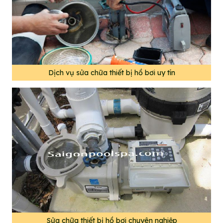
Dịch vụ sửa chữa thiết bị hồ bơi uy tín
Sửa chữa thiết bị hồ bơi chuyên nghiệp