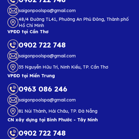
saigonpoolspa@gmail.com
48/4 Đường TL41, Phường An Phú Đông, Thành phố
Hồ Chí Minh
VPĐD tại Cần Thơ
0902 722 748
saigonpoolspa@gmail.com
35 Nguyễn Hữu Trí, Ninh Kiều, TP. Cần Thơ
VPĐD tại Miền Trung
0963 086 246
saigonpoolspa@gmail.com
81 Núi Thành, Hải Châu, TP. Đà Nẵng
CN xây dựng tại Bình Phước - Tây Ninh
0902 722 748