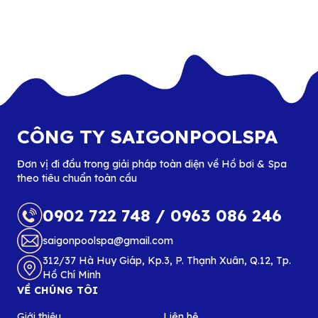
CÔNG TY SAIGONPOOLSPA
Đơn vị đi đầu trong giải pháp toàn diện về Hồ bơi & Spa
theo tiêu chuẩn toàn cầu
0902 722 748
/
0963 086 246
saigonpoolspa@gmail.com
312/37 Hà Huy Giáp, Kp.3, P. Thạnh Xuân, Q.12, Tp.
Hồ Chí Minh
VỀ CHÚNG TÔI
Giới thiệu
Liên hệ