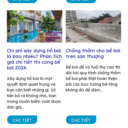
Chi phí xây dựng hồ bơi
Chống thấm cho bể bơi
là bao nhiêu? Phân tích
trên sân thượng
giá chi tiết thi công bể
Bể bơi để có tuổi thọ cao thì
bơi 2026
đòi hòi quy trình chống thấm
Xây dựng hồ bơi là một
bể bơi phải thật hoàn thiện
quyết định quan trọng và
bởi các bức tường bê tông
bạn cần biết những gì. Số
không đủ để đảm...
tiền bỏ ra không nhỏ, bạn
mong muốn kiểm soát được
đơn giá...
CHI TIẾT
CHI TIẾT