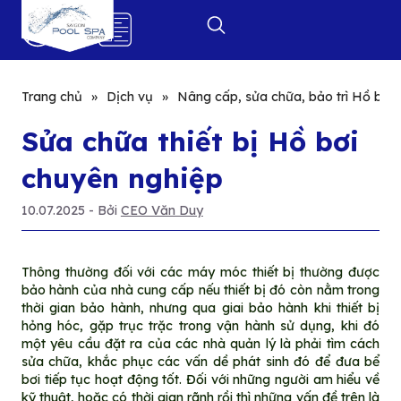
0
Trang chủ
»
Dịch vụ
»
Nâng cấp, sửa chữa, bảo trì Hồ bơi
Sửa chữa thiết bị Hồ bơi
chuyên nghiệp
10.07.2025
- Bởi
CEO Văn Duy
Thông thường đối với các máy móc thiết bị thường được
bảo hành của nhà cung cấp nếu thiết bị đó còn nằm trong
thời gian bảo hành, nhưng qua giai bảo hành khi thiết bị
hỏng hóc, gặp trục trặc trong vận hành sử dụng, khi đó
một yêu cầu đặt ra của các nhà quản lý là phải tìm cách
sửa chữa, khắc phục các vấn dề phát sinh đó để đưa bể
bơi tiếp tục hoạt động tốt. Đối với những người am hiểu về
kỹ thuật, hoặc có thời gian rãnh rồi thì những vấn đề trên là