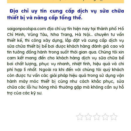
Địa chỉ uy tín cung cấp dịch vụ sửa chữa
thiết bị và nâng cấp tổng thể.
saigonpoolspa.com địa chỉ uy tín hiện nay tại thành phố Hồ
Chí Minh, Vũng Tàu, Nha Trang, Hà Nội… chuyên tư vấn
thiết kế, thi công xây dựng, lắp đặt và cung cấp dịch vụ
sữa chữa thiết bị bể bơi được khách hàng đánh giá cao và
tin tưởng đồng hành trong suốt thời gian qua. Chúng tôi xin
cam kết mang đến cho khách hàng dịch vụ sữa chữa bể
bơi chất lượng
,
phục vụ nhanh, nhiệt tình, hiệu quả và chi
phí hợp lí nhất. Ngoài ra khi đến với chúng tôi quý khách
còn được tư vấn các giải pháp hiệu quả trong sử dụng vận
hành máy móc thiết bị cũng như cách khắc phục, sửa
chữa các lỗi hư hỏng nhỏ thường gặp mà không cần sự hỗ
trợ của các kỹ sư.