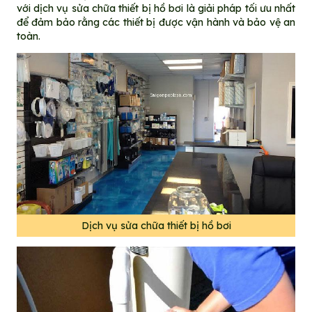
với dịch vụ sửa chữa thiết bị hồ bơi là giải pháp tối ưu nhất
để đảm bảo rằng các thiết bị được vận hành và bảo vệ an
toàn.
Dịch vụ sửa chữa thiết bị hồ bơi