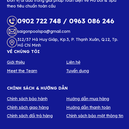
Đơn vị đi đầu trong giải pháp toàn diện về Hồ bơi & Spa
theo tiêu chuẩn toàn cầu
0902 722 748
/
0963 086 246
saigonpoolspa@gmail.com
312/37 Hà Huy Giáp, Kp.3, P. Thạnh Xuân, Q.12, Tp.
Hồ Chí Minh
VỀ CHÚNG TÔI
Giới thiệu
Liên hệ
Meet the Team
Tuyển dụng
CHÍNH SÁCH & HƯỚNG DẪN
Chính sách bảo hành
Hướng dẫn mua hàng
Chính sách giao hàng
Hướng dẫn thanh toán
Chính sách đổi trả hàng
Chính sách bảo mật thông tin