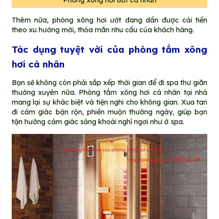
Phòng xông hơi ướt cá nhân
Thêm nữa, phòng xông hơi ướt đang dần được cải tiến
theo xu hướng mới, thỏa mãn nhu cầu của khách hàng.
Tác dụng tuyệt vời của phòng tắm xông
hơi cá nhân
Bạn sẽ không còn phải sắp xếp thời gian để đi spa thư giãn
thường xuyên nữa. Phòng tắm xông hơi cá nhân tại nhà
mang lại sự khác biệt và tiện nghi cho không gian. Xua tan
đi cảm giác bận rộn, phiền muộn thường ngày, giúp bạn
tận hưởng cảm giác sảng khoái nghỉ ngơi như ở spa.