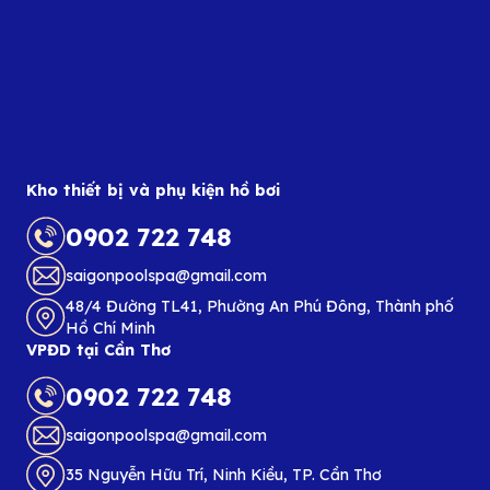
Kho thiết bị và phụ kiện hồ bơi
0902 722 748
saigonpoolspa@gmail.com
48/4 Đường TL41, Phường An Phú Đông, Thành phố
Hồ Chí Minh
VPĐD tại Cần Thơ
0902 722 748
saigonpoolspa@gmail.com
35 Nguyễn Hữu Trí, Ninh Kiều, TP. Cần Thơ