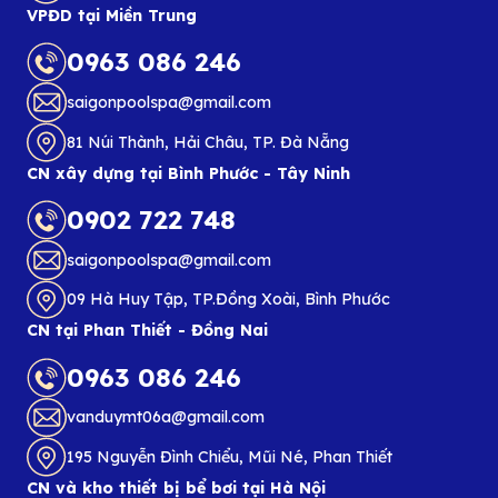
VPĐD tại Miền Trung
0963 086 246
saigonpoolspa@gmail.com
81 Núi Thành, Hải Châu, TP. Đà Nẵng
CN xây dựng tại Bình Phước - Tây Ninh
0902 722 748
saigonpoolspa@gmail.com
09 Hà Huy Tập, TP.Đồng Xoài, Bình Phước
CN tại Phan Thiết - Đồng Nai
0963 086 246
vanduymt06a@gmail.com
195 Nguyễn Đình Chiểu, Mũi Né, Phan Thiết
CN và kho thiết bị bể bơi tại Hà Nội