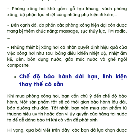
– Phòng xông hơi khô gồm: gỗ tạo khung, vách phòng
xông, bộ phận tạo nhiệt cùng những phụ kiện đi kèm,…
– Bên cạnh đó, đa phần các phòng xông hiện đại còn được
trang bị thêm chức năng: massage, sục thủy lực, FM radio,
…
– Những thiết bị xông hơi cá nhân quyết định hiệu quả của
việc xông hơi như sau: bảng điều khiển nhiệt độ, nhiệt ẩm
kế, đèn, bồn đựng nước, gáo múc nước và ghế ngồi
composite.
Chế độ bảo hành dài hạn, linh kiện
thay thế có sẵn
Khi mua phòng xông hơi, bạn cần chú ý đến chế độ bảo
hành. Một sản phẩm tốt sẽ có thời gian bảo hành lâu dài,
bảo dưỡng chu đáo. Tốt nhất, bạn nên mua sản phẩm từ
thương hiệu uy tín hoặc đơn vị ủy quyền của hãng tại nước
ta để dễ dàng bảo trì khi có vấn đề phát sinh.
Hi vọng, qua bài viết trên đây, các bạn đã lựa chọn được