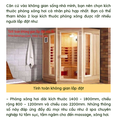
Căn cứ vào không gian sống nhà mình, bạn nên chọn kích
thước phòng xông hơi cá nhân phù hợp nhất. Bạn có thể
tham khảo 2 loại kích thước phòng xông được rất nhiều
người lắp đặt như:
Tính toán không gian lắp đặt
– Phòng xông hơi dài: kích thước 1400 – 1800mm, chiều
rộng 800 – 1200mm và chiều cao 2200mm. Những thông
số này đáp ứng đầy đủ mọi nhu cầu như ở spa chuyên
nghiệp từ tắm sục, tắm ngâm cho đến massage, xông hơi.