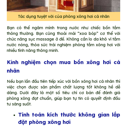
Tác dụng tuyệt vời của phòng xông hơi cá nhân
Bạn có thể ngâm mình trong nước như chiếc bồn tắm
thông thường. Bạn cũng thoải mái “xoa bóp” cơ thể với
chức năng sục massage ở đế. Không cần lo da khô vì tắm
nước nóng, thỏa sức trải nghiệm phòng tắm xông hơi với
nhiều tính năng thông minh.
Kinh nghiệm chọn mua bồn xông hơi cá
nhân
Nếu bạn lần đầu tiên tiếp xúc với bồn xông hơi cá nhân thì
việc chọn được sản phẩm chất lượng tốt không hề dễ
dàng. Dưới đây là một số tiêu chí cơ bản để đánh giá
phòng xông đạt chuẩn, giúp bạn tự tin có quyết định đầu
tư sáng suốt.
Tính toán kích thước không gian lắp
đặt phòng xông hơi