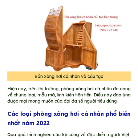
Bồn xông hơi cá nhân và cấu tạo
Hiện nay, trên thị trường, phòng xông hơi cá nhân đa dạng
về chủng loại, mẫu mã, linh kiện tiên tiến. Điều này đáp ứng
được mọi mong muốn của đại đa số người tiêu dùng.
Các loại phòng xông hơi cá nhân phổ biến
nhất năm 2022
Qua quá trình nghiên cứu kỹ càng về đặc điểm người Việt,