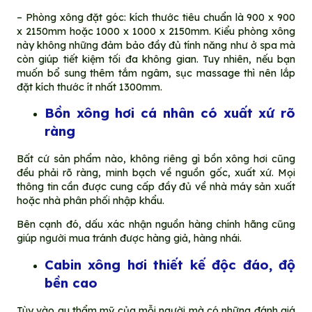
– Phòng xông đặt góc: kích thước tiêu chuẩn là 900 x 900
x 2150mm hoặc 1000 x 1000 x 2150mm. Kiểu phòng xông
này không những đảm bảo đầy đủ tính năng như ở spa mà
còn giúp tiết kiệm tối đa không gian. Tuy nhiên, nếu bạn
muốn bổ sung thêm tắm ngâm, sục massage thì nên lắp
đặt kích thước ít nhất 1300mm.
Bồn xông hơi cá nhân có xuất xứ rõ
ràng
Bất cứ sản phẩm nào, không riêng gì bồn xông hơi cũng
đều phải rõ ràng, minh bạch về nguồn gốc, xuất xứ. Mọi
thông tin cần được cung cấp đầy đủ về nhà máy sản xuất
hoặc nhà phân phối nhập khẩu.
Bên cạnh đó, dấu xác nhận nguồn hàng chính hãng cũng
giúp người mua tránh được hàng giả, hàng nhái.
Cabin xông hơi thiết kế độc đáo, độ
bền cao
Tùy vào gu thẩm mỹ của mỗi người mà có những đánh giá