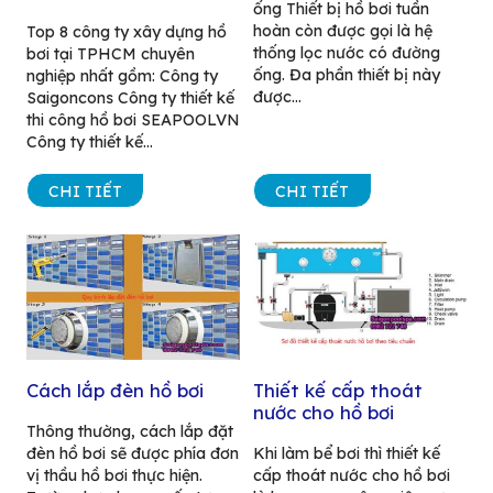
ống Thiết bị hồ bơi tuần
hoàn còn được gọi là hệ
Top 8 công ty xây dựng hồ
thống lọc nước có đường
bơi tại TPHCM chuyên
ống. Đa phần thiết bị này
nghiệp nhất gồm: Công ty
được...
Saigoncons Công ty thiết kế
thi công hồ bơi SEAPOOLVN
Công ty thiết kế...
CHI TIẾT
CHI TIẾT
Cách lắp đèn hồ bơi
Thiết kế cấp thoát
nước cho hồ bơi
Thông thường, cách lắp đặt
đèn hồ bơi sẽ được phía đơn
Khi làm bể bơi thì thiết kế
vị thầu hồ bơi thực hiện.
cấp thoát nước cho hồ bơi