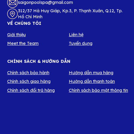
saigonpoolspa@gmail.com
312/37 Hà Huy Giáp, Kp.3, P. Thạnh Xuân, Q.12, Tp.
Hồ Chí Minh
VỀ CHÚNG TÔI
Giới thiệu
Liên hệ
Meet the Team
Tuyển dụng
CHÍNH SÁCH & HƯỚNG DẪN
Chính sách bảo hành
Hướng dẫn mua hàng
Chính sách giao hàng
Hướng dẫn thanh toán
Chính sách đổi trả hàng
Chính sách bảo mật thông tin