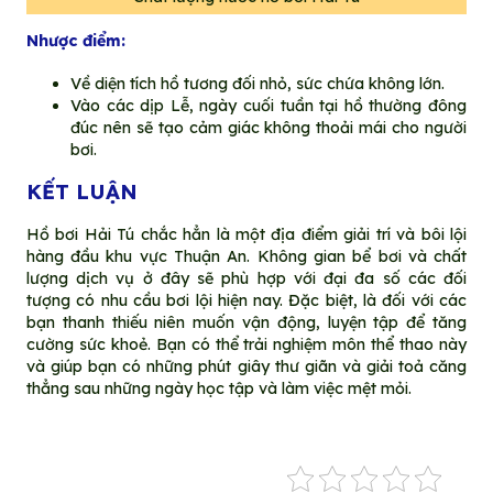
Nhược điểm:
Về diện tích hồ tương đối nhỏ, sức chứa không lớn.
Vào các dịp Lễ, ngày cuối tuần tại hồ thường đông
đúc nên sẽ tạo cảm giác không thoải mái cho người
bơi.
KẾT LUẬN
Hồ bơi Hải Tú chắc hẳn là một địa điểm giải trí và bôi lội
hàng đầu khu vực Thuận An. Không gian bể bơi và chất
lượng dịch vụ ở đây sẽ phù hợp với đại đa số các đối
tượng có nhu cầu bơi lội hiện nay. Đặc biệt, là đối với các
bạn thanh thiếu niên muốn vận động, luyện tập để tăng
cường sức khoẻ. Bạn có thể trải nghiệm môn thể thao này
và giúp bạn có những phút giây thư giãn và giải toả căng
thẳng sau những ngày học tập và làm việc mệt mỏi.