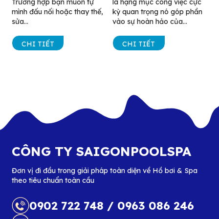
Trường hợp bạn muốn tự
là hạng mục công việc cực
mình đấu nối hoặc thay thế,
kỳ quan trọng nó góp phần
sửa...
vào sự hoàn hảo của...
CHI TIẾT
CHI TIẾT
CÔNG TY SAIGONPOOLSPA
Đơn vị đi đầu trong giải pháp toàn diện về Hồ bơi & Spa
theo tiêu chuẩn toàn cầu
0902 722 748
/
0963 086 246