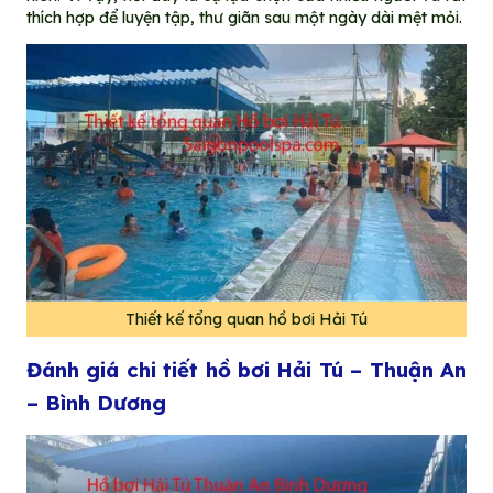
thích hợp để luyện tập, thư giãn sau một ngày dài mệt mỏi.
Thiết kế tổng quan hồ bơi Hải Tú
Đánh giá chi tiết hồ bơi Hải Tú – Thuận An
– Bình Dương