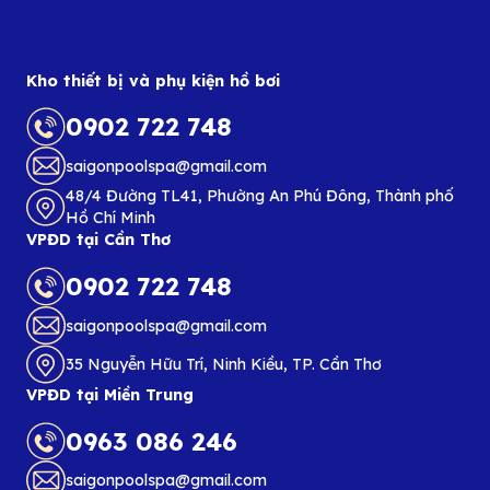
Kho thiết bị và phụ kiện hồ bơi
0902 722 748
saigonpoolspa@gmail.com
48/4 Đường TL41, Phường An Phú Đông, Thành phố
Hồ Chí Minh
VPĐD tại Cần Thơ
0902 722 748
saigonpoolspa@gmail.com
35 Nguyễn Hữu Trí, Ninh Kiều, TP. Cần Thơ
VPĐD tại Miền Trung
0963 086 246
saigonpoolspa@gmail.com