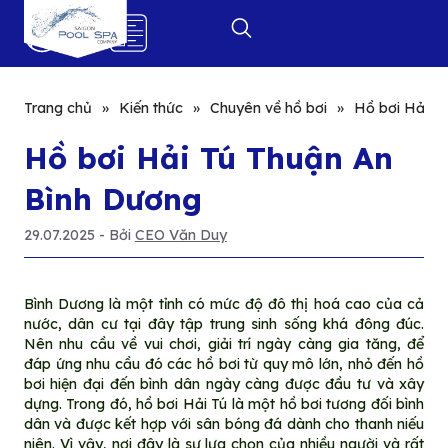
0
Trang chủ
»
Kiến thức
»
Chuyên về hồ bơi
»
Hồ bơi Hải T
Hồ bơi Hải Tú Thuận An
Bình Dương
29.07.2025
- Bởi
CEO Văn Duy
Bình Dương là một tỉnh có mức độ đô thị hoá cao của cả
nước, dân cư tại đây tập trung sinh sống khá đông đúc.
Nên nhu cầu về vui chơi, giải trí ngày càng gia tăng, để
đáp ứng nhu cầu đó các hồ bơi từ quy mô lớn, nhỏ đến hồ
bơi hiện đại đến bình dân ngày càng được đầu tư và xây
dựng. Trong đó, hồ bơi Hải Tú là một hồ bơi tương đối bình
dân và được kết hợp với sân bóng đá dành cho thanh niếu
niên. Vì vậy, nơi đây là sự lựa chọn của nhiều người và rất