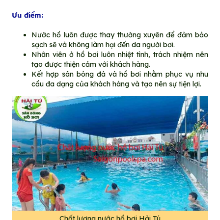
Ưu điểm:
Nước hồ luôn được thay thường xuyên để đảm bảo
sạch sẽ và không làm hại đến da người bơi.
Nhân viên ở hồ bơi luôn nhiệt tình, trách nhiệm nên
tạo được thiện cảm với khách hàng.
Kết hợp sân bóng đá và hồ bơi nhằm phục vụ nhu
cầu đa dạng của khách hàng và tạo nên sự tiện lợi.
Chất lượng nước hồ bơi Hải Tú