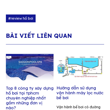
#review hồ bơi
BÀI VIẾT LIÊN QUAN
Hướng dẫn sử dụng
Top 8 công ty xây dựng
vận hành máy lọc nước
hồ bơi tại tphcm
bể bơi
chuyên nghiệp nhất
gồm những đơn vị
Vận hành bể bơi có đường
nào?