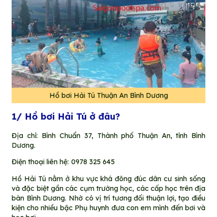
Hồ bơi Hải Tú Thuận An Bình Dương
1/ Hồ bơi Hải Tú ở đâu?
Địa chỉ:
Bình Chuẩn 37, Thành phố Thuận An, tỉnh Bình
Dương.
Điện thoại liên hệ:
0978 325 645
Hồ Hải Tú nằm ở khu vực khá đông đúc dân cư sinh sống
và đặc biệt gần các cụm trường học, các cấp học trên địa
bàn Bình Dương. Nhờ có vị trí tương đối thuận lợi, tạo điều
kiện cho nhiều bậc Phụ huynh đưa con em mình đến bơi và