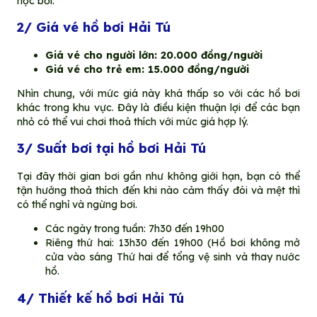
học bơi.
2/ Giá vé hồ bơi Hải Tú
Giá vé cho người lớn: 20.000 đồng/người
Giá vé cho trẻ em: 15.000 đồng/người
Nhìn chung, với mức giá này khá thấp so với các hồ bơi
khác trong khu vực. Đây là điều kiện thuận lợi để các bạn
nhỏ có thể vui chơi thoả thích với mức giá hợp lý.
3/ Suất bơi tại hồ bơi Hải Tú
Tại đây thời gian bơi gần như không giới hạn, bạn có thể
tận hưởng thoả thích đến khi nào cảm thấy đói và mệt thì
có thể nghỉ và ngừng bơi.
Các ngày trong tuần: 7h30 đến 19h00
Riêng thứ hai: 13h30 đến 19h00 (Hồ bơi không mở
cửa vào sáng Thứ hai để tổng vệ sinh và thay nước
hồ.
4/ Thiết kế hồ bơi Hải Tú