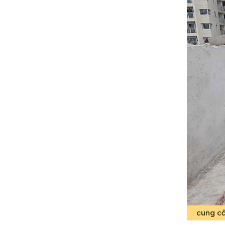
cung cấ