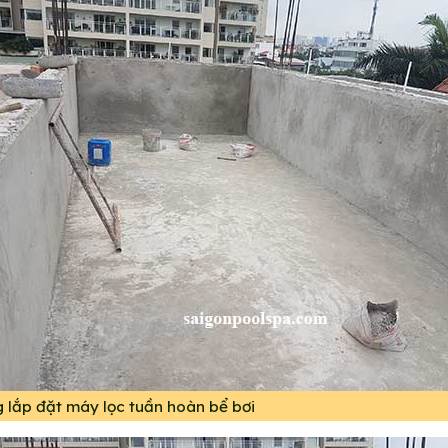
g lắp đặt máy lọc tuần hoàn bể bơi