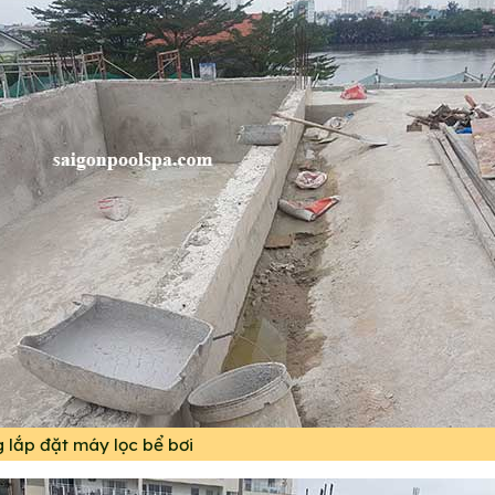
g lắp đặt máy lọc bể bơi