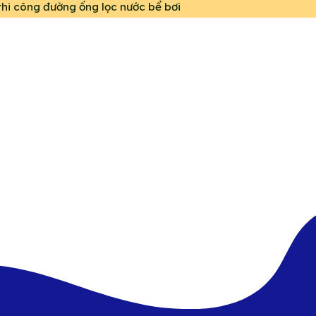
hi công đường ống lọc nước bể bơi