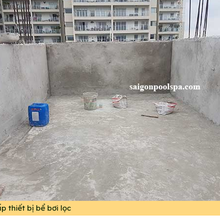
p thiết bị bể bơi lọc