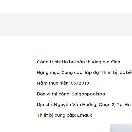
Công trình: Hồ bơi sân thượng gia đình
Hạng mục: Cung cấp, lắp đặt thiết bị lọc bể
Năm thực hiện: 03/2018
Đơn vị thi công: Saigonpoolspa
Địa chỉ: Nguyễn Văn Hưởng, Quận 2, Tp. Hồ
Thiết bị cung cấp: Emaux