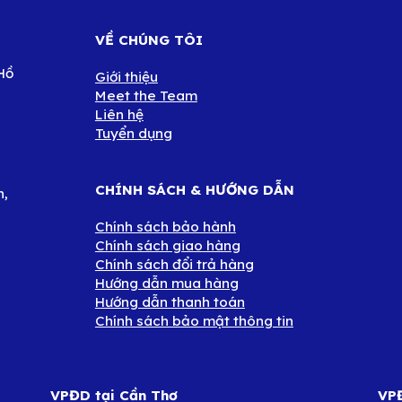
VỀ CHÚNG TÔI
Hồ
Giới thiệu
Meet the Team
Liên hệ
Tuyển dụng
CHÍNH SÁCH & HƯỚNG DẪN
n,
Chính sách bảo hành
Chính sách giao hàng
Chính sách đổi trả hàng
Hướng dẫn mua hàng
Hướng dẫn thanh toán
Chính sách bảo mật thông tin
VPĐD tại Cần Thơ
VPĐ