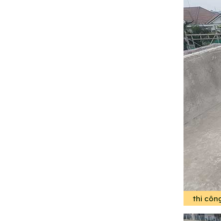
thi côn