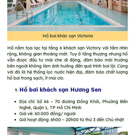
Hồ bơi khác sạn Victoria
Hồ nằm tọa lạc tại tầng 6 khách sạn Victory với tầm nhìn
rộng, không gian thoáng mát. Tuy ở tầng thượng nhưng hồ
vẫn được đầu tư mái che di động, đảm bảo môi trường
bên ngoài không làm ảnh hưởng đến quá trình bơi lội. Cùng
với đó là hệ thống lọc nước hiện đại, đảm bảo chất lượng
hồ bơi trong sạch, ít mùi clo.
Hồ bơi khách sạn Hương Sen
Địa chỉ: Số 66 – 70 đường Đồng Khởi, Phường Bến
Nghé, Quận 1, TP Hồ Chí Minh
Giá vé: 60.000 đồng/ người
Giờ hoạt động: 6h00 – 20h00 từ thứ 3 đến Chủ nhật