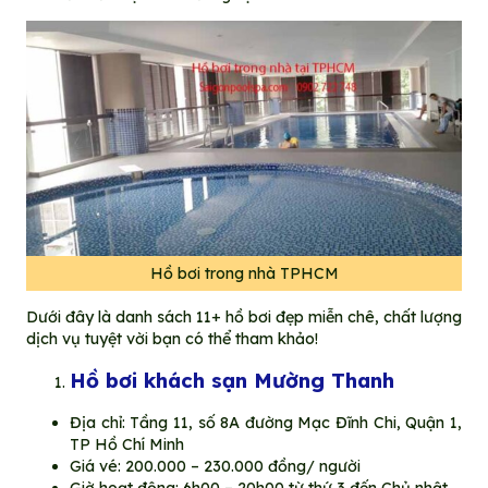
Hồ bơi trong nhà TPHCM
Dưới đây là danh sách 11+ hồ bơi đẹp miễn chê, chất lượng
dịch vụ tuyệt vời bạn có thể tham khảo!
Hồ bơi khách sạn Mường Thanh
Địa chỉ: Tầng 11, số 8A đường Mạc Đĩnh Chi, Quận 1,
TP Hồ Chí Minh
Giá vé: 200.000 – 230.000 đồng/ người