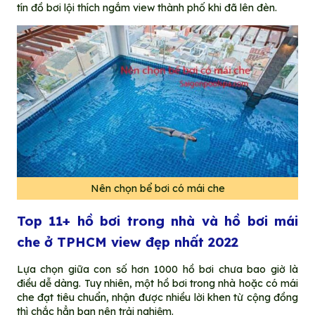
tín đồ bơi lội thích ngắm view thành phố khi đã lên đèn.
Nên chọn bể bơi có mái che
Top 11+ hồ bơi trong nhà và hồ bơi mái
che ở TPHCM view đẹp nhất 2022
Lựa chọn giữa con số hơn 1000 hồ bơi chưa bao giờ là
điều dễ dàng. Tuy nhiên, một hồ bơi trong nhà hoặc có mái
che đạt tiêu chuẩn, nhận được nhiều lời khen từ cộng đồng
thì chắc hẳn bạn nên trải nghiệm.