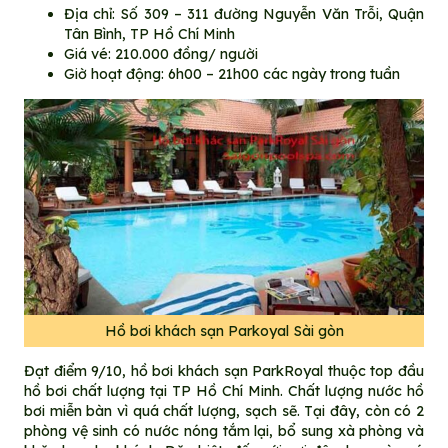
Địa chỉ: Số 309 – 311 đường Nguyễn Văn Trỗi, Quận
Tân Bình, TP Hồ Chí Minh
Giá vé: 210.000 đồng/ người
Giờ hoạt động: 6h00 – 21h00 các ngày trong tuần
Hồ bơi khách sạn Parkoyal Sài gòn
Đạt điểm 9/10, hồ bơi khách sạn ParkRoyal thuộc top đầu
hồ bơi chất lượng tại TP Hồ Chí Minh. Chất lượng nước hồ
bơi miễn bàn vì quá chất lượng, sạch sẽ. Tại đây, còn có 2
phòng vệ sinh có nước nóng tắm lại, bổ sung xà phòng và