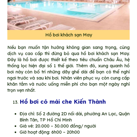
Hồ bơi khách sạn May
Nếu bạn muốn tận hưởng không gian sang trọng, cùng
dịch vụ cao cấp thì đừng bỏ qua hồ bơi khách sạn May.
Đây là hồ bơi được thiết kế theo tiêu chuẩn Châu Âu, hệ
thống lọc hiện đại số 1 thế giới. Thêm đó, xung quanh hồ
bơi này còn bố trí những dãy ghế dài để bạn có thể nghỉ
ngơi trước và sau khi bơi. Nhân viên phục vụ còn cung cấp
khăn tắm và nước uống miễn phí cho bạn một ngày nghỉ
trọn vẹn nhất.
Hồ bơi có mái che Kiến Thành
Địa chỉ: Số 2 đường 2D nối dài, phường An Lạc, Quận
Bình Tân, TP Hồ Chí Minh
Giá vé: 20.000 – 30.000 đồng/ người
Giờ hoạt động: 6h00 – 20h00