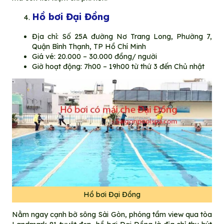
Hồ bơi Đại Đồng
Địa chỉ: Số 25A đường Nơ Trang Long, Phường 7,
Quận Bình Thạnh, TP Hồ Chí Minh
Giá vé: 20.000 – 30.000 đồng/ người
Giờ hoạt động: 7h00 – 19h00 từ thứ 3 đến Chủ nhật
Hồ bơi Đại Đồng
Nằm ngay cạnh bờ sông Sài Gòn, phóng tầm view qua tòa