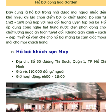
Hồ bơi cộng hòa Garden
Đây cũng là hồ bơi trong nhà được mọi người nhắc đến
khá nhiều khi lựa chọn điểm bơi lội chất lượng. Độ sâu từ
1m2 – 1m8 phù hợp với mọi đối tượng luyện tập bơi lội. Hồ
áp dụng công nghệ tiệt trùng nước điện phân đồng cho
chất lượng nước an toàn tuyệt đối. Không gian xanh – sạch
– đẹp, thiết kế vòm che cho hồ bơi mang lại cảm giác thoải
mái cho mọi khách hàng.
Hồ bơi khách sạn May
Địa chỉ: Số 30 đường Thi Sách, Quận 1, TP Hồ Chí
Minh
Giá vé: 110.000 đồng/ người
Giờ hoạt động: 6h00 – 21h00