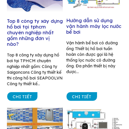
Hướng dẫn sử dụng
Top 8 công ty xây dựng
vận hành máy lọc nước
hồ bơi tại tphcm
bể bơi
chuyên nghiệp nhất
gồm những đơn vị
Vận hành bể bơi có đường
nào?
ống Thiết bị hồ bơi tuần
hoàn còn được gọi là hệ
Top 8 công ty xây dựng hồ
thống lọc nước có đường
bơi tại TPHCM chuyên
ống. Đa phần thiết bị này
nghiệp nhất gồm: Công ty
được...
Saigoncons Công ty thiết kế
thi công hồ bơi SEAPOOLVN
Công ty thiết kế...
CHI TIẾT
CHI TIẾT