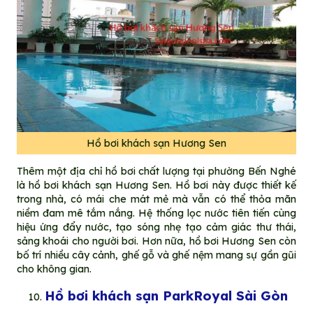
Hồ bơi khách sạn Hương Sen
Thêm một địa chỉ hồ bơi chất lượng tại phường Bến Nghé
là hồ bơi khách sạn Hương Sen. Hồ bơi này được thiết kế
trong nhà, có mái che mát mẻ mà vẫn có thể thỏa mãn
niềm đam mê tắm nắng. Hệ thống lọc nước tiên tiến cùng
hiệu ứng đẩy nước, tạo sóng nhẹ tạo cảm giác thư thái,
sảng khoái cho người bơi. Hơn nữa, hồ bơi Hương Sen còn
bố trí nhiều cây cảnh, ghế gỗ và ghế nệm mang sự gần gũi
cho không gian.
Hồ bơi khách sạn ParkRoyal Sài Gòn