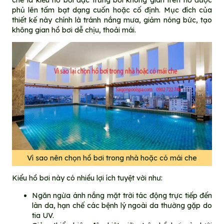
phủ lên tấm bạt dạng cuốn hoặc cố định. Mục đích của
thiết kế này chính là tránh nắng mưa, giảm nóng bức, tạo
không gian hồ bơi dễ chịu, thoải mái.
Vì sao nên chọn hồ bơi trong nhà hoặc có mái che
Kiểu hồ bơi này có nhiều lợi ích tuyệt vời như:
Ngăn ngừa ánh nắng mặt trời tác động trực tiếp đến
làn da, hạn chế các bệnh lý ngoài da thường gặp do
tia UV.