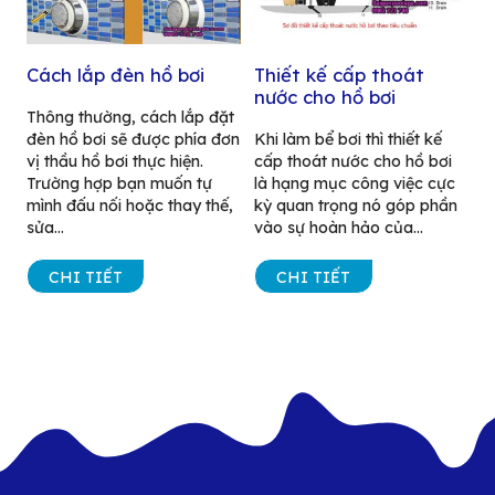
Cách lắp đèn hồ bơi
Thiết kế cấp thoát
nước cho hồ bơi
Thông thường, cách lắp đặt
đèn hồ bơi sẽ được phía đơn
Khi làm bể bơi thì thiết kế
vị thầu hồ bơi thực hiện.
cấp thoát nước cho hồ bơi
Trường hợp bạn muốn tự
là hạng mục công việc cực
mình đấu nối hoặc thay thế,
kỳ quan trọng nó góp phần
sửa...
vào sự hoàn hảo của...
CHI TIẾT
CHI TIẾT