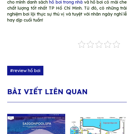
cho mình danh sách
hồ bơi trong nhà
và hồ bơi có mái che
chất lượng tốt nhất TP Hồ Chí Minh. Từ đó, có những trải
nghiệm bơi lội thực sự thú vị và tuyệt vời nhân ngày nghỉ lễ
hay dịp cuối tuần!
#review hồ bơi
BÀI VIẾT LIÊN QUAN