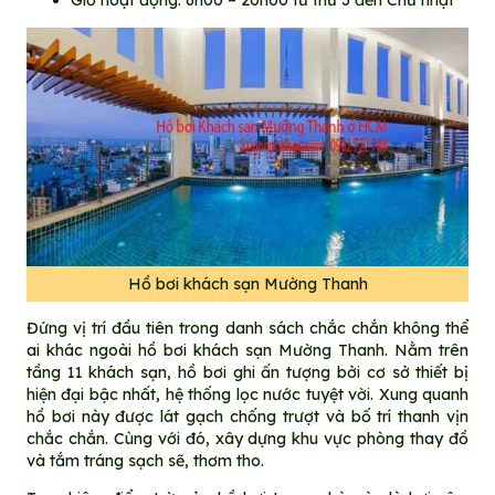
Giờ hoạt động: 6h00 – 20h00 từ thứ 3 đến Chủ nhật
Hồ bơi khách sạn Mường Thanh
Đứng vị trí đầu tiên trong danh sách chắc chắn không thể
ai khác ngoài hồ bơi khách sạn Mường Thanh. Nằm trên
tầng 11 khách sạn, hồ bơi ghi ấn tượng bởi cơ sở thiết bị
hiện đại bậc nhất, hệ thống lọc nước tuyệt vời. Xung quanh
hồ bơi này được lát gạch chống trượt và bố trí thanh vịn
chắc chắn. Cùng với đó, xây dựng khu vực phòng thay đồ
và tắm tráng sạch sẽ, thơm tho.