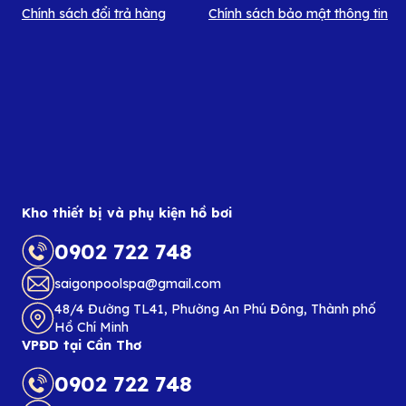
Chính sách đổi trả hàng
Chính sách bảo mật thông tin
Kho thiết bị và phụ kiện hồ bơi
0902 722 748
saigonpoolspa@gmail.com
48/4 Đường TL41, Phường An Phú Đông, Thành phố
Hồ Chí Minh
VPĐD tại Cần Thơ
0902 722 748