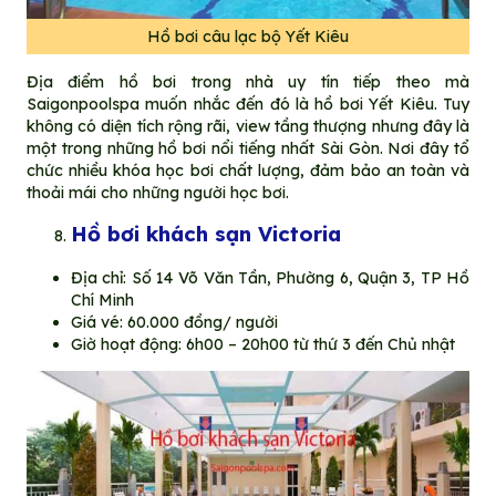
Hồ bơi câu lạc bộ Yết Kiêu
Địa điểm hồ bơi trong nhà uy tín tiếp theo mà
Saigonpoolspa muốn nhắc đến đó là hồ bơi Yết Kiêu. Tuy
không có diện tích rộng rãi, view tầng thượng nhưng đây là
một trong những hồ bơi nổi tiếng nhất Sài Gòn. Nơi đây tổ
chức nhiều khóa học bơi chất lượng, đảm bảo an toàn và
thoải mái cho những người học bơi.
Hồ bơi khách sạn Victoria
Địa chỉ: Số 14 Võ Văn Tần, Phường 6, Quận 3, TP Hồ
Chí Minh
Giá vé: 60.000 đồng/ người
Giờ hoạt động: 6h00 – 20h00 từ thứ 3 đến Chủ nhật