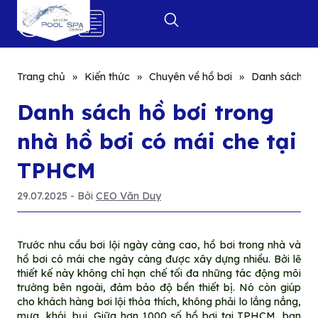
0
Trang chủ
»
Kiến thức
»
Chuyên về hồ bơi
»
Danh sách hồ 
Danh sách hồ bơi trong
nhà hồ bơi có mái che tại
TPHCM
29.07.2025
- Bởi
CEO Văn Duy
Trước nhu cầu bơi lội ngày càng cao, hồ bơi trong nhà và
hồ bơi có mái che ngày càng được xây dựng nhiều. Bởi lẽ
thiết kế này không chỉ hạn chế tối đa những tác động môi
trường bên ngoài, đảm bảo độ bền thiết bị. Nó còn giúp
cho khách hàng bơi lội thỏa thích, không phải lo lắng nắng,
mưa, khói, bụi. Giữa hơn 1000 số hồ bơi tại TPHCM, bạn