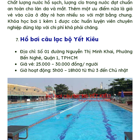
Chất lượng nước hồ sạch, lượng clo trong nước đạt chuẩn
an toàn cho làn da và mắt. Thêm một ưu điểm nữa là giá
vé vào cửa ở đây rẻ hơn nhiều so với mặt bằng chung.
Khóa học bơi 1 kèm 1 được các huấn luyện viên chuyên
nghiệp đứng lớp với chi phí khá phải chăng.
Hồ bơi câu lạc bộ Yết Kiêu
Địa chỉ: Số 01 đường Nguyễn Thị Minh Khai, Phường
Bến Nghé, Quận 1, TPHCM
Giá vé: 25.000 – 30.000 đồng/ người
Giờ hoạt động: 5h00 – 18h00 từ thứ 3 đến Chủ nhật