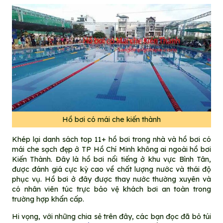
Hồ bơi có mái che kiến thành
Khép lại danh sách top 11+ hồ bơi trong nhà và hồ bơi có
mái che sạch đẹp ở TP Hồ Chí Minh không ai ngoài hồ bơi
Kiến Thành. Đây là hồ bơi nổi tiếng ở khu vực Bình Tân,
được đánh giá cực kỳ cao về chất lượng nước và thái độ
phục vụ. Hồ bơi ở đây được thay nước thường xuyên và
có nhân viên túc trực bảo vệ khách bơi an toàn trong
trường hợp khẩn cấp.
Hi vọng, với những chia sẻ trên đây, các bạn đọc đã bỏ túi