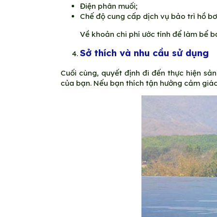
Điện phân muối;
Chế độ cung cấp dịch vụ bảo trì hồ bơ
Về khoản chi phí ước tính để làm bể 
Sở thích và nhu cầu sử dụng
Cuối cùng, quyết định đi đến thực hiện s
của bạn. Nếu bạn thích tận hưởng cảm giác t