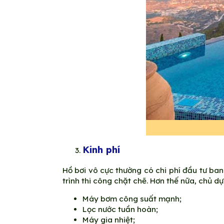
Kinh phí
Hồ bơi vô cực thường có chi phí đầu tư ban
trình thi công chặt chẽ. Hơn thế nữa, chủ d
Máy bơm công suất mạnh;
Lọc nước tuần hoàn;
Máy gia nhiệt;