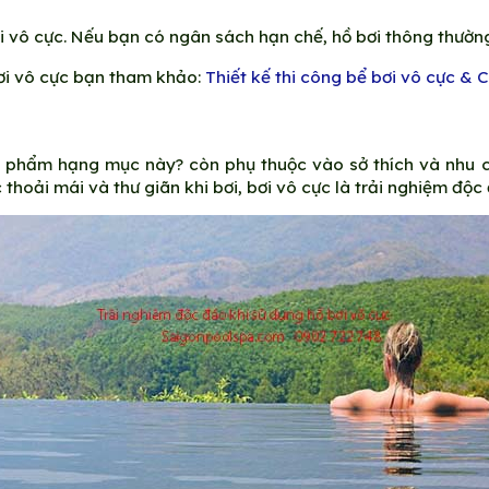
i vô cực. Nếu bạn có ngân sách hạn chế, hồ bơi thông thường
bơi vô cực bạn tham khảo:
Thiết kế thi công bể bơi vô cực & C
ản phẩm hạng mục này? còn phụ thuộc vào sở thích và nhu 
hoải mái và thư giãn khi bơi, bơi vô cực là trải nghiệm độc 