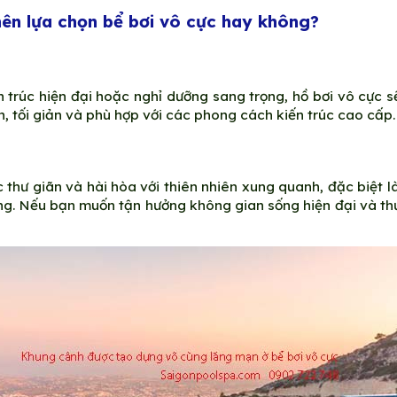
nên lựa chọn bể bơi vô cực hay không?
 trúc hiện đại hoặc nghỉ dưỡng sang trọng, hồ bơi vô cực sẽ
ản, tối giản và phù hợp với các phong cách kiến trúc cao cấp.
 thư giãn và hài hòa với thiên nhiên xung quanh, đặc biệt l
g. Nếu bạn muốn tận hưởng không gian sống hiện đại và thư g