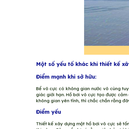
Một số yếu tố khác khi thiết kế x
Điểm mạnh khi sở hữu:
Bể vô cực có không gian nước vô cùng tuyệ
giác giới hạn. Hồ bơi vô cực tạo được cảm 
không gian yên tĩnh, thì chắc chắn rằng đây
Điểm yếu
Thiết kế xây dựng một hồ bơi vô cực sẽ tố