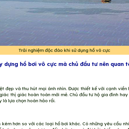
Trải nghiệm độc đáo khi sử dụng hồ vô cực
ây dựng hồ bơi vô cực mà chủ đầu tư nên quan 
t đẹp và thu hút mọi ánh nhìn. Được thiết kế với cạnh vi
giác thị giác hoàn toàn mới mẻ. Chủ đầu tư hộ gia đình hay
 là lựa chọn hoàn hảo rồi.
n kém hơn so với các loại hồ bơi khác. Có những yêu cầu nhi