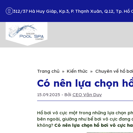
312/37 Hà Huy Giáp, Kp.3, P. Thạnh Xuân, Q.12, Tp. Hồ 
Search
Trang chủ
»
Kiến thức
»
Chuyên về hồ bơ
Có nên lựa chọn h
15.09.2025
- Bởi
CEO Văn Duy
Hồ bơi vô cực một trong những lựa chọn phổ
bên ngoài, giường như bể bơi vô cực đang đ
không?
Có nên lựa chọn hồ bơi vô cực h