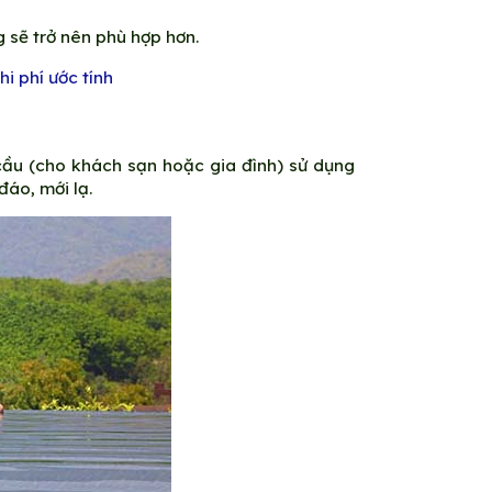
 sẽ trở nên phù hợp hơn.
hi phí ước tính
cầu (cho khách sạn hoặc gia đình) sử dụng
đáo, mới lạ.