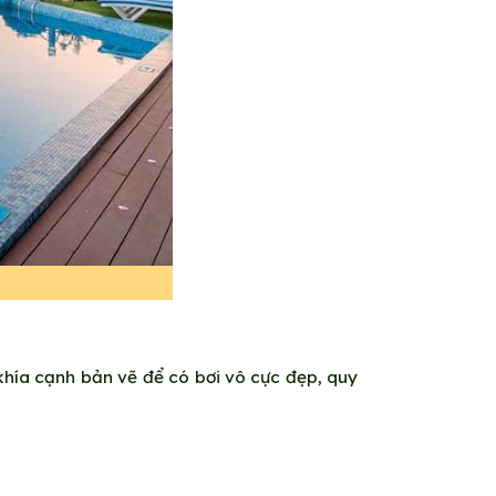
 khía cạnh bản vẽ để có bơi vô cực đẹp, quy