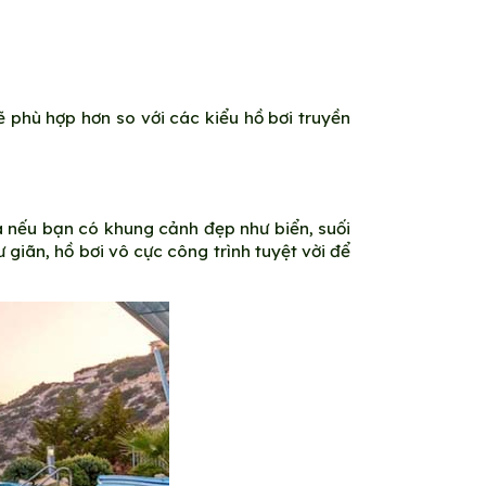
 phù hợp hơn so với các kiểu hồ bơi truyền
à nếu bạn có khung cảnh đẹp như biển, suối
iãn, hồ bơi vô cực công trình tuyệt vời để