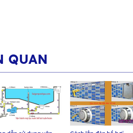
N QUAN