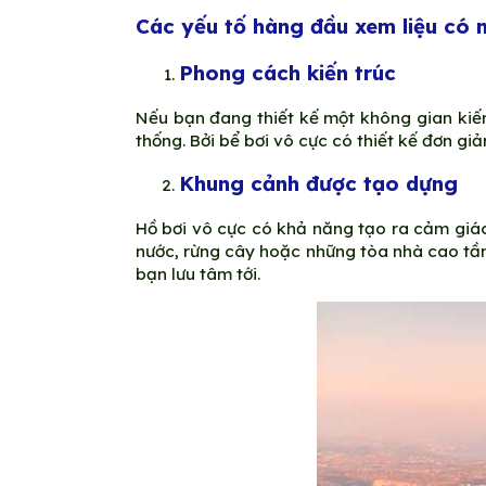
Các yếu tố hàng đầu xem liệu có 
Phong cách kiến trúc
Nếu bạn đang thiết kế một không gian kiến
thống. Bởi bể bơi vô cực có thiết kế đơn gi
Khung cảnh được tạo dựng
Hồ bơi vô cực có khả năng tạo ra cảm giác
nước, rừng cây hoặc những tòa nhà cao tần
bạn lưu tâm tới.