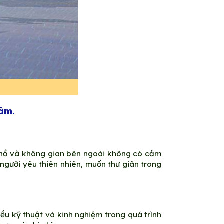
tâm.
ền hồ và không gian bên ngoài không có cảm
 người yêu thiên nhiên, muốn thư giãn trong
ều kỹ thuật và kinh nghiệm trong quá trình