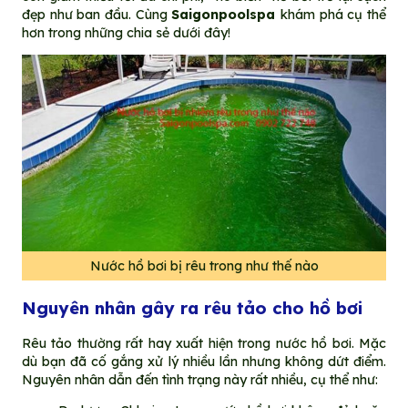
đẹp như ban đầu. Cùng
Saigonpoolspa
khám phá cụ thể
hơn trong những chia sẻ dưới đây!
Nước hồ bơi bị rêu trong như thế nào
Nguyên nhân gây ra rêu tảo cho hồ bơi
Rêu tảo thường rất hay xuất hiện trong nước hồ bơi. Mặc
dù bạn đã cố gắng xử lý nhiều lần nhưng không dứt điểm.
Nguyên nhân dẫn đến tình trạng này rất nhiều, cụ thể như: