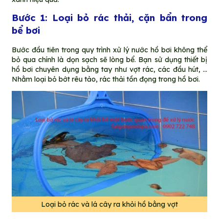
Bước 1: Loại bỏ rác thải, cặn bẩn trong
bể bơi
Bước đầu tiên trong quy trình xử lý nước hồ bơi không thể
bỏ qua chính là dọn sạch sẽ lòng bể. Bạn sử dụng thiết bị
hồ bơi chuyên dụng bằng tay như vợt rác, các đầu hút, …
Nhằm loại bỏ bớt rêu tảo, rác thải tồn đọng trong hồ bơi.
Loại bỏ rác và lá cây ra khỏi hồ bằng vợt