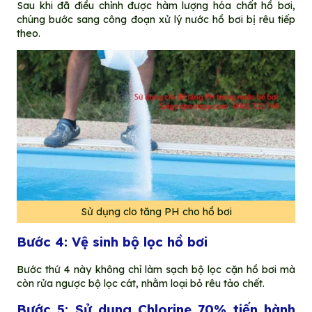
Sau khi đã điều chỉnh được hàm lượng hóa chất hồ bơi,
chúng bước sang công đoạn xử lý nước hồ bơi bị rêu tiếp
theo.
Sử dụng clo tăng PH cho hồ bơi
Bước 4: Vệ sinh bộ lọc hồ bơi
Bước thứ 4 này không chỉ làm sạch bộ lọc cặn hồ bơi mà
còn rửa ngược bộ lọc cát, nhằm loại bỏ rêu tảo chết.
Bước 5: Sử dụng Chlorine 70% tiến hành