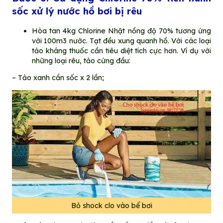
sốc xử lý nước hồ bơi bị rêu
Hòa tan 4kg Chlorine Nhật nồng độ 70% tương ứng
với 100m3 nước. Tạt đều xung quanh hồ. Với các loại
tảo kháng thuốc cần tiêu diệt tích cực hơn. Ví dụ với
những loại rêu, tảo cứng đầu:
– Tảo xanh cần sốc x 2 lần;
Bỏ shock clo vào bể bơi