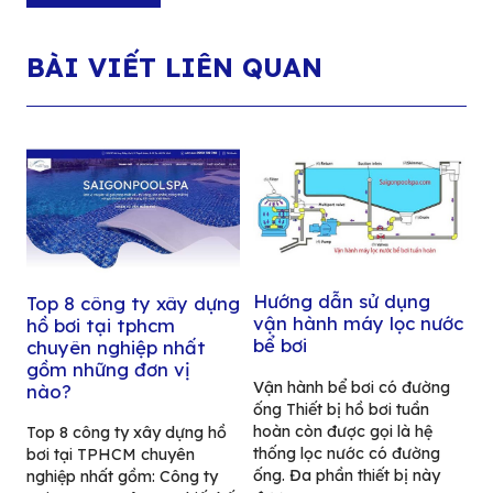
BÀI VIẾT LIÊN QUAN
Hướng dẫn sử dụng
Top 8 công ty xây dựng
vận hành máy lọc nước
hồ bơi tại tphcm
bể bơi
chuyên nghiệp nhất
gồm những đơn vị
Vận hành bể bơi có đường
nào?
ống Thiết bị hồ bơi tuần
hoàn còn được gọi là hệ
Top 8 công ty xây dựng hồ
thống lọc nước có đường
bơi tại TPHCM chuyên
ống. Đa phần thiết bị này
nghiệp nhất gồm: Công ty