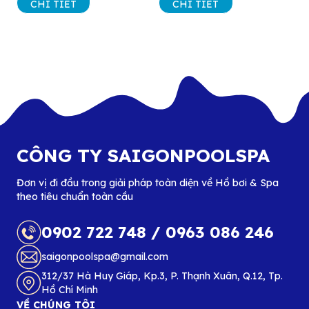
CHI TIẾT
CHI TIẾT
CÔNG TY SAIGONPOOLSPA
Đơn vị đi đầu trong giải pháp toàn diện về Hồ bơi & Spa
theo tiêu chuẩn toàn cầu
0902 722 748
/
0963 086 246
saigonpoolspa@gmail.com
312/37 Hà Huy Giáp, Kp.3, P. Thạnh Xuân, Q.12, Tp.
Hồ Chí Minh
VỀ CHÚNG TÔI