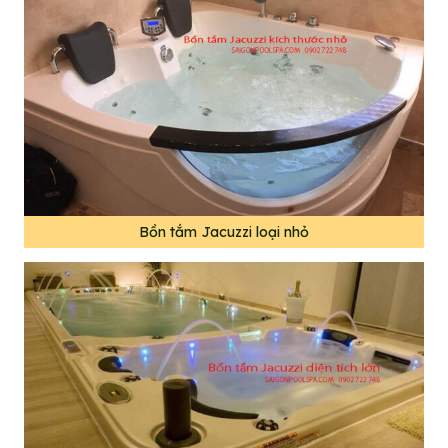
Bồn tắm Jacuzzi loại nhỏ