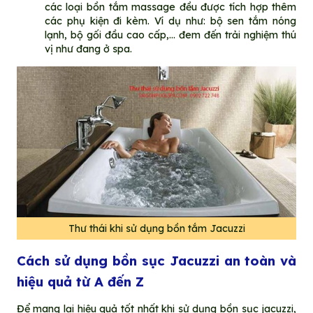
các loại bồn tắm massage đều được tích hợp thêm
các phụ kiện đi kèm. Ví dụ như: bộ sen tắm nóng
lạnh, bộ gối đầu cao cấp,… đem đến trải nghiệm thú
vị như đang ở spa.
Thư thái khi sử dụng bồn tắm Jacuzzi
Cách sử dụng bồn sục Jacuzzi an toàn và
hiệu quả từ A đến Z
Để mang lại hiệu quả tốt nhất khi sử dụng bồn sục jacuzzi,