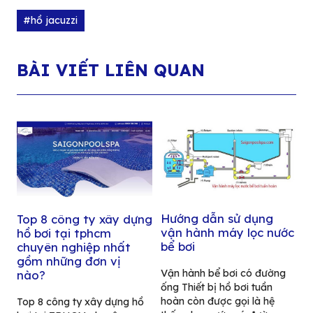
#hồ jacuzzi
BÀI VIẾT LIÊN QUAN
Hướng dẫn sử dụng
Top 8 công ty xây dựng
vận hành máy lọc nước
hồ bơi tại tphcm
bể bơi
chuyên nghiệp nhất
gồm những đơn vị
Vận hành bể bơi có đường
nào?
ống Thiết bị hồ bơi tuần
hoàn còn được gọi là hệ
Top 8 công ty xây dựng hồ