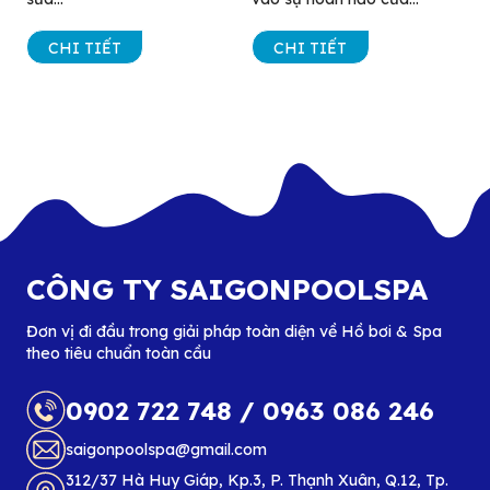
CHI TIẾT
CHI TIẾT
CÔNG TY SAIGONPOOLSPA
Đơn vị đi đầu trong giải pháp toàn diện về Hồ bơi & Spa
theo tiêu chuẩn toàn cầu
0902 722 748
/
0963 086 246
saigonpoolspa@gmail.com
312/37 Hà Huy Giáp, Kp.3, P. Thạnh Xuân, Q.12, Tp.