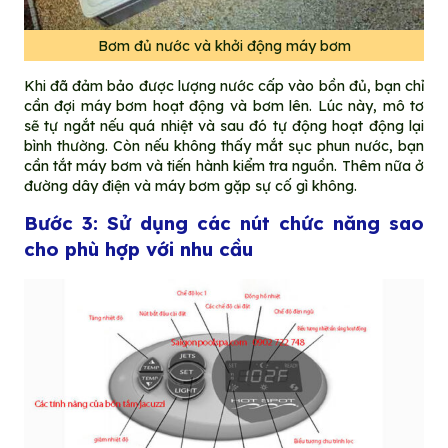
Bơm đủ nước và khởi động máy bơm
Khi đã đảm bảo được lượng nước cấp vào bồn đủ, bạn chỉ
cần đợi máy bơm hoạt động và bơm lên. Lúc này, mô tơ
sẽ tự ngắt nếu quá nhiệt và sau đó tự động hoạt động lại
bình thường. Còn nếu không thấy mắt sục phun nước, bạn
cần tắt máy bơm và tiến hành kiểm tra nguồn. Thêm nữa ở
đường dây điện và máy bơm gặp sự cố gì không.
Bước 3: Sử dụng các nút chức năng sao
cho phù hợp với nhu cầu