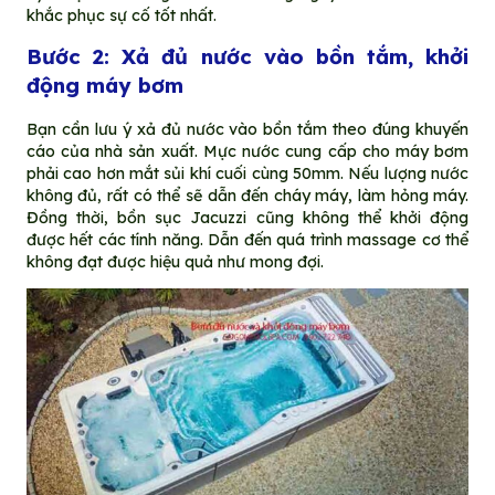
khắc phục sự cố tốt nhất.
Bước 2: Xả đủ nước vào bồn tắm, khởi
động máy bơm
Bạn cần lưu ý xả đủ nước vào bồn tắm theo đúng khuyến
cáo của nhà sản xuất. Mực nước cung cấp cho máy bơm
phải cao hơn mắt sủi khí cuối cùng 50mm. Nếu lượng nước
không đủ, rất có thể sẽ dẫn đến cháy máy, làm hỏng máy.
Đồng thời, bồn sục Jacuzzi cũng không thể khởi động
được hết các tính năng. Dẫn đến quá trình massage cơ thể
không đạt được hiệu quả như mong đợi.