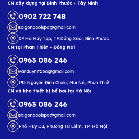
CN xây dựng tại Bình Phước - Tây Ninh
0902 722 748
saigonpoolspa@gmail.com
09 Hà Huy Tập, TP.Đồng Xoài, Bình Phước
CN tại Phan Thiết - Đồng Nai
0963 086 246
vanduymt06a@gmail.com
195 Nguyễn Đình Chiểu, Mũi Né, Phan Thiết
CN và kho thiết bị bể bơi tại Hà Nội
0963 086 246
saigonpoolspa@gmail.com
Phố Huy Du, Phường Từ Liêm, TP. Hà Nội