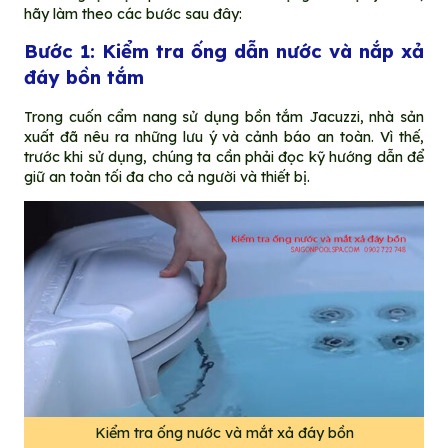
hãy làm theo các bước sau đây:
Bước 1: Kiểm tra ống dẫn nước và nắp xả
đáy bồn tắm
Trong cuốn cẩm nang sử dụng bồn tắm Jacuzzi, nhà sản
xuất đã nêu ra những lưu ý và cảnh báo an toàn. Vì thế,
trước khi sử dụng, chúng ta cần phải đọc kỹ hướng dẫn để
giữ an toàn tối đa cho cả người và thiết bị.
Kiểm tra ống nước và mắt xả đáy bồn