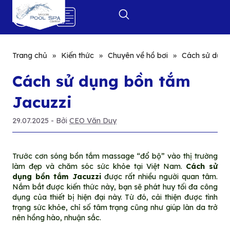
0
Trang chủ
»
Kiến thức
»
Chuyên về hồ bơi
»
Cách sử dụng
Cách sử dụng bồn tắm
Jacuzzi
29.07.2025
- Bởi
CEO Văn Duy
Trước cơn sóng bồn tắm massage “đổ bộ” vào thị trường
làm đẹp và chăm sóc sức khỏe tại Việt Nam.
Cách sử
dụng bồn tắm Jacuzzi
được rất nhiều người quan tâm.
Nắm bắt được kiến thức này, bạn sẽ phát huy tối đa công
dụng của thiết bị hiện đại này. Từ đó, cải thiện được tình
trạng sức khỏe, chỉ số tâm trạng cũng như giúp làn da trở
nên hồng hào, nhuận sắc.