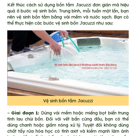
Kết thúc cách sử dụng bồn tắm Jacuzzi đơn giản mà hiệu
quả ở bước vệ sinh bồn. Trung bình, mỗi tuần một lần, bạn
nên vệ sinh bồn tắm bằng vải mềm và nước sạch. Bạn có
thể thực hiện các bước vệ sinh bồn Jacuzzi như sau:
Vệ sinh bồn tắm Jacuzzi
–
Giai đoạn 1:
Dùng vải mềm hoặc miếng bọt biển trung
tính lau chùi bồn. Đối với vết bẩn cứng đầu, bạn có thể
dùng chanh hoặc giấm nóng xử lý. Tuyệt đối không dùng
chất tẩy rửa hóa học có tính axit và kiềm mạnh làm ảnh