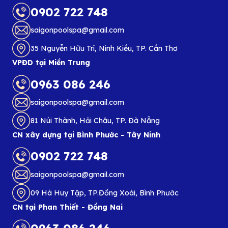
0902 722 748
saigonpoolspa@gmail.com
35 Nguyễn Hữu Trí, Ninh Kiều, TP. Cần Thơ
VPĐD tại Miền Trung
0963 086 246
saigonpoolspa@gmail.com
81 Núi Thành, Hải Châu, TP. Đà Nẵng
CN xây dựng tại Bình Phước - Tây Ninh
0902 722 748
saigonpoolspa@gmail.com
09 Hà Huy Tập, TP.Đồng Xoài, Bình Phước
CN tại Phan Thiết - Đồng Nai