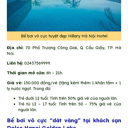
Bể bơi vô cực tuyệt đẹp Hillary Hà Nội Hotel
Địa chỉ:
70 Phố Trương Công Giai, Q. Cầu Giấy, TP. Hà
Nội.
Liên hệ:
02437569999.
Thời gian mở cửa:
6h – 21h.
Giá vé:
150.000 đồng/vé (tặng kèm thêm 1 khăn tắm + 1
ly nước ngọt. Trong đó:
Trẻ dưới 12 tuổi: Tính trên 50% giá vé của người lớn.
Trẻ từ 12 – 17 tuổi: Tính trên 50 – 75% giá vé của
người lớn.
Bể bơi vô cực “dát vàng” tại khách sạn
Dolce Hanoi Golden Lake