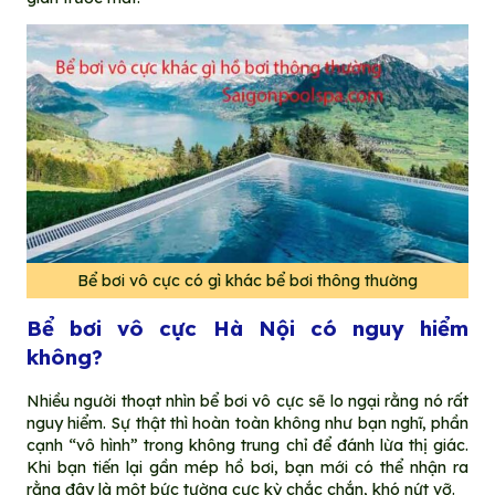
Bể bơi vô cực có gì khác bể bơi thông thường
Bể bơi vô cực Hà Nội có nguy hiểm
không?
Nhiều người thoạt nhìn bể bơi vô cực sẽ lo ngại rằng nó rất
nguy hiểm. Sự thật thì hoàn toàn không như bạn nghĩ, phần
cạnh “vô hình” trong không trung chỉ để đánh lừa thị giác.
Khi bạn tiến lại gần mép hồ bơi, bạn mới có thể nhận ra
rằng đây là một bức tường cực kỳ chắc chắn, khó nứt vỡ.