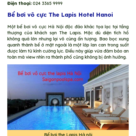
Điện thoại:
024 3365 9999
Bể bơi vô cực The Lapis Hotel Hanoi
Một bể bơi vô cực Hà Nội độc đáo khác tọa lạc tại tầng
thượng của khách sạn The Lapis. Mặc dù diện tích hồ
không quá lớn nhưng lại vô cùng ấn tượng. Bao bọc xung
quanh thành bể ở mặt ngoài là một lớp lan can trong suốt
được làm từ kính cường lực. Điều này giúp vừa đảm bảo an
toàn mà view nhìn ra thành phố cũng không bị ảnh hưởng.
Bể bơi the Lapis Hà nội