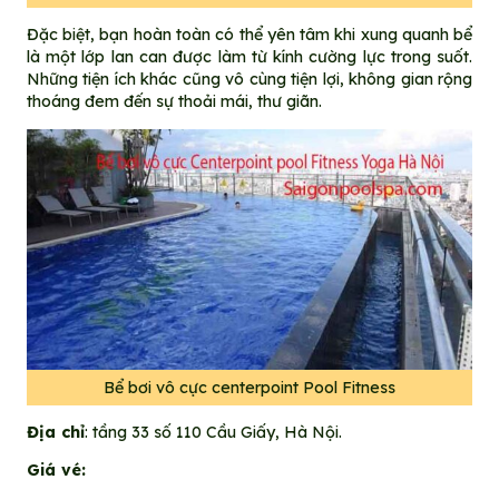
Đặc biệt, bạn hoàn toàn có thể yên tâm khi xung quanh bể
là một lớp lan can được làm từ kính cường lực trong suốt.
Những tiện ích khác cũng vô cùng tiện lợi, không gian rộng
thoáng đem đến sự thoải mái, thư giãn.
Bể bơi vô cực centerpoint Pool Fitness
Địa chỉ
: tầng 33 số 110 Cầu Giấy, Hà Nội.
Giá vé: