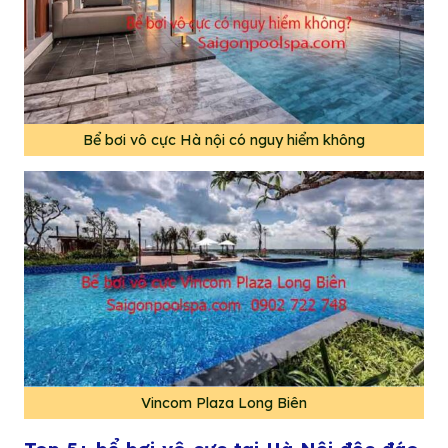
Bể bơi vô cực Hà nội có nguy hiểm không
Vincom Plaza Long Biên