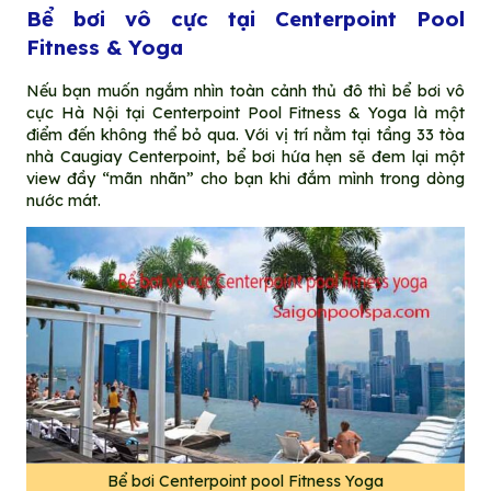
Bể bơi vô cực tại Centerpoint Pool
Fitness & Yoga
Nếu bạn muốn ngắm nhìn toàn cảnh thủ đô thì bể bơi vô
cực Hà Nội tại Centerpoint Pool Fitness & Yoga là một
điểm đến không thể bỏ qua. Với vị trí nằm tại tầng 33 tòa
nhà Caugiay Centerpoint, bể bơi hứa hẹn sẽ đem lại một
view đầy “mãn nhãn” cho bạn khi đắm mình trong dòng
nước mát.
Bể bơi Centerpoint pool Fitness Yoga