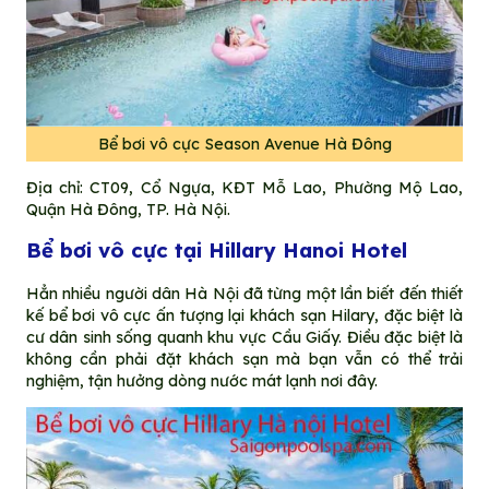
Bể bơi vô cực Season Avenue Hà Đông
Địa chỉ: CT09, Cổ Ngựa, KĐT Mỗ Lao, Phường Mộ Lao,
Quận Hà Đông, TP. Hà Nội.
Bể bơi vô cực tại Hillary Hanoi Hotel
Hẳn nhiều người dân Hà Nội đã từng một lần biết đến thiết
kế bể bơi vô cực ấn tượng lại khách sạn Hilary, đặc biệt là
cư dân sinh sống quanh khu vực Cầu Giấy. Điều đặc biệt là
không cần phải đặt khách sạn mà bạn vẫn có thể trải
nghiệm, tận hưởng dòng nước mát lạnh nơi đây.