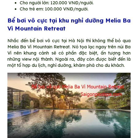
Cho người lớn: 120.000 VNĐ/người.
Cho trẻ em: 100.000 VNĐ/người.
Bể bơi vô cực tại khu nghỉ dưỡng Melia Ba
Vì Mountain Retreat
Nhắc đến bể bơi vô cực tại Hà Nội thì không thể bỏ qua
Melia Ba Vì Mountain Retreat. Nó tọa lạc ngay trên núi Ba
Vì nên khung cảnh sẽ có phần đặc biệt, ấn tượng hơn
những view nội thành. Ngoài ra, đây còn được biết đến là
một tổ hợp du lịch, nghỉ dưỡng, khám phá cho du khách.