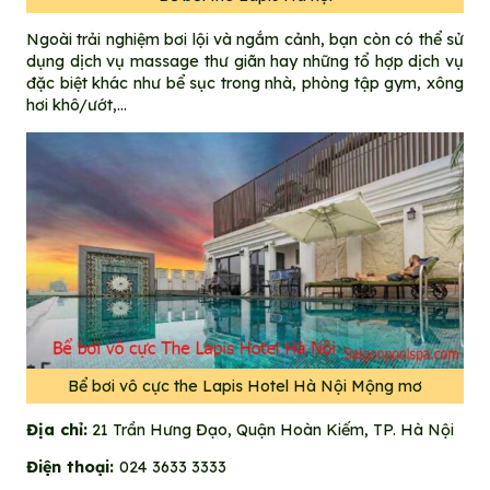
Ngoài trải nghiệm bơi lội và ngắm cảnh, bạn còn có thể sử
dụng dịch vụ massage thư giãn hay những tổ hợp dịch vụ
đặc biệt khác như bể sục trong nhà, phòng tập gym, xông
hơi khô/ướt,…
Bể bơi vô cực the Lapis Hotel Hà Nội Mộng mơ
Địa chỉ:
21 Trần Hưng Đạo, Quận Hoàn Kiếm, TP. Hà Nội
Điện thoại:
024 3633 3333