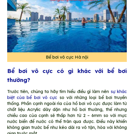
Bể bơi vô cực Hà nội
Bể bơi vô cực có gì khác với bể bơi
thường?
Trước tiên, chúng ta hãy tìm hiểu điều gì làm nên
sự khác
biệt của bể bơi vô cực
so với những loại bể bơi truyền
thống. Phần cạnh ngoài rìa của hồ bơi vô cực được làm từ
chất liệu Acrylic dày dặn như hồ bơi thường, thế nhưng
chiều cao của cạnh sẽ thấp hơn từ 2 – 6mm so với mực
nước biển để nước có thể tràn qua được. Điều này khiến
không gian trước bể như kéo dài ra vô tận, hòa với không
gian trước mắt.