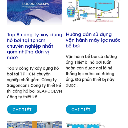
Hướng dẫn sử dụng
Top 8 công ty xây dựng
vận hành máy lọc nước
hồ bơi tại tphcm
bể bơi
chuyên nghiệp nhất
gồm những đơn vị
Vận hành bể bơi có đường
nào?
ống Thiết bị hồ bơi tuần
hoàn còn được gọi là hệ
Top 8 công ty xây dựng hồ
thống lọc nước có đường
bơi tại TPHCM chuyên
ống. Đa phần thiết bị này
nghiệp nhất gồm: Công ty
được...
Saigoncons Công ty thiết kế
thi công hồ bơi SEAPOOLVN
Công ty thiết kế...
CHI TIẾT
CHI TIẾT