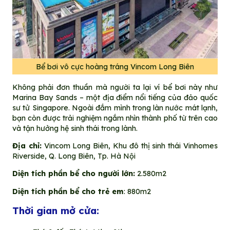
Bể bơi vô cực hoàng tráng Vincom Long Biên
Không phải đơn thuần mà người ta lại ví bể bơi này như
Marina Bay Sands – một địa điểm nổi tiếng của đảo quốc
sư tử Singapore. Ngoài đắm mình trong làn nước mát lạnh,
bạn còn được trải nghiệm ngắm nhìn thành phố từ trên cao
và tận hưởng hệ sinh thái trong lành.
Địa chỉ:
Vincom Long Biên, Khu đô thị sinh thái Vinhomes
Riverside, Q. Long Biên, Tp. Hà Nội
Diện tích phần bể cho người lớn:
2.580m2
Diện tích phần bể cho trẻ em
: 880m2
Thời gian mở cửa: