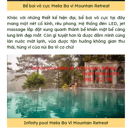
Bể bơi vô cực Melia Ba vì Mountain Retreat
Khác với những thiết kế hiện đại, bể bơi vô cực tại đây
mang một nét cổ kính, rêu phong. Hệ thống đèn LED, jet
massage lắp đặt xung quanh thành bể khiến mặt bể càng
lung linh đẹp mắt. Còn gì tuyệt hơn là được đắm mình cùng
làn nước mát lạnh, vừa được tận hưởng không gian thư
thái, hùng vĩ của núi Ba Vì cơ chứ!
Infinity pool Melia Ba Vì Mountain Retreat