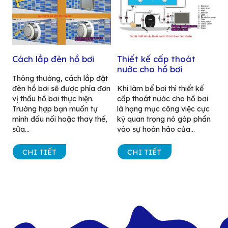
Cách lắp đèn hồ bơi
Thiết kế cấp thoát
nước cho hồ bơi
Thông thường, cách lắp đặt
đèn hồ bơi sẽ được phía đơn
Khi làm bể bơi thì thiết kế
vị thầu hồ bơi thực hiện.
cấp thoát nước cho hồ bơi
Trường hợp bạn muốn tự
là hạng mục công việc cực
mình đấu nối hoặc thay thế,
kỳ quan trọng nó góp phần
sửa...
vào sự hoàn hảo của...
CHI TIẾT
CHI TIẾT