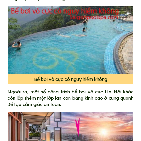
Bể bơi vô cực có nguy hiểm không
Ngoài ra, một số công trình bể bơi vô cực Hà Nội khác
còn lắp thêm một lớp lan can bằng kính cao ở xung quanh
để tạo cảm giác an toàn.