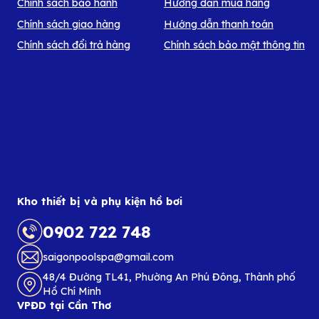
Chính sách bảo hành
Hướng dẫn mua hàng
Chính sách giao hàng
Hướng dẫn thanh toán
Chính sách đổi trả hàng
Chính sách bảo mật thông tin
Kho thiết bị và phụ kiện hồ bơi
0902 722 748
saigonpoolspa@gmail.com
48/4 Đường TL41, Phường An Phú Đông, Thành phố
Hồ Chí Minh
VPĐD tại Cần Thơ