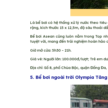
Là bể bơi có hệ thống xử lý nước theo tiêu
rộng, kích thước 15 x 12,5m, độ sâu thoải dầ
Bể bơi Asean cũng luôn nằm trong Top nhữn
tuyệt vời, mang đến trải nghiệm hoàn hảo 
Giờ mở cửa: 5h30 – 21h.
Giá vé: Người lớn: 100.000đ/lượt; Trẻ em dư
Địa chỉ: Số 8, phố Chùa Bộc, quận Đống Đa, 
5. Bể bơi ngoài trời Olympia Tăn