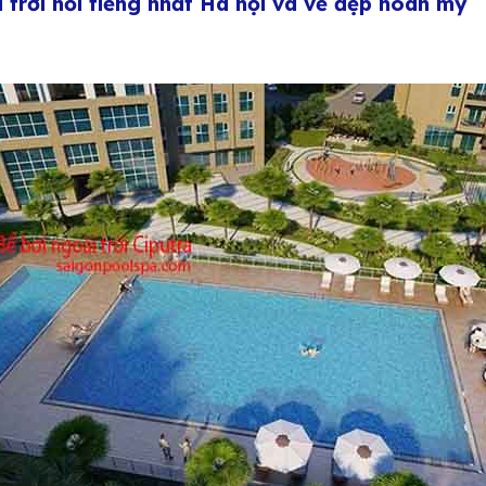
trời nổi tiếng nhất Hà nội và vẽ đẹp hoàn mỹ