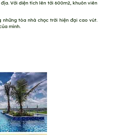
ịa. Với diện tích lên tới 600m2, khuôn viên
 những tòa nhà chọc trời hiện đại cao vút.
của mình.