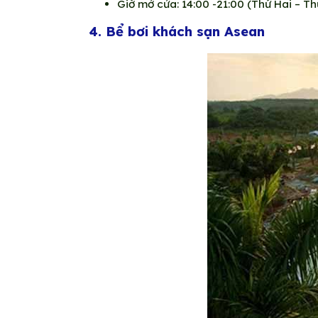
Giờ mở cửa: 14:00 -21:00 (Thứ Hai – T
4. Bể bơi khách sạn Asean