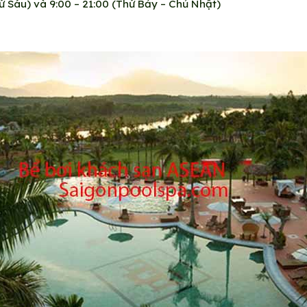
hứ Sáu) và 9:00 – 21:00 (Thứ Bảy – Chủ Nhật)