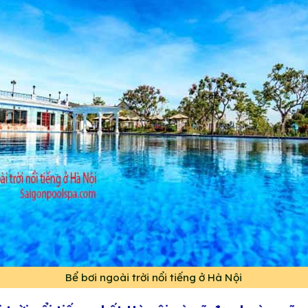
Bể bơi ngoài trời nổi tiếng ở Hà Nội