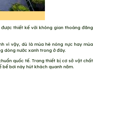
i được thiết kế với không gian thoáng đãng
ính vì vậy, dù là mùa hè nóng nực hay mùa
ong dòng nước xanh trong ở đây.
uẩn quốc tế. Trang thiết bị cơ sở vật chất
để bể bơi này hút khách quanh năm.