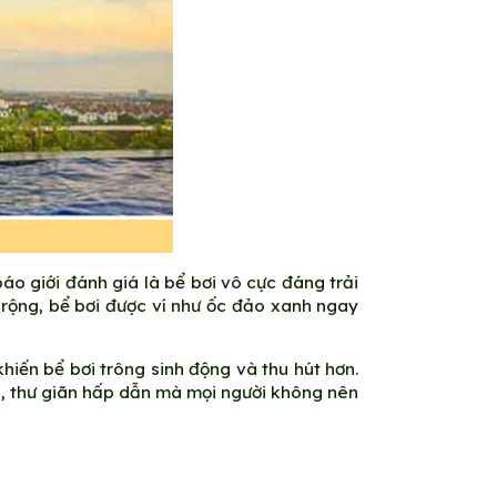
áo giới đánh giá là bể bơi vô cực đáng trải
 rộng, bể bơi được ví như ốc đảo xanh ngay
iến bể bơi trông sinh động và thu hút hơn.
i, thư giãn hấp dẫn mà mọi người không nên