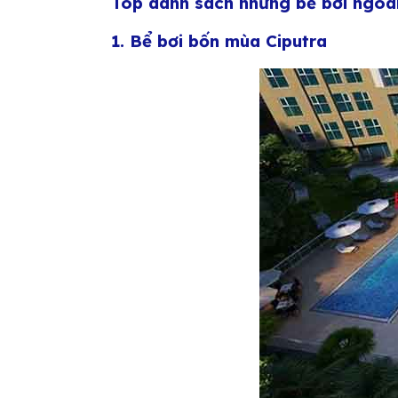
Top danh sách những bể bơi ngoài 
1. Bể bơi bốn mùa Ciputra