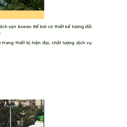
ách sạn Asean. Bể bơi có thiết kế tương đối
.
rang thiết bị hiện đại, chất lượng dịch vụ