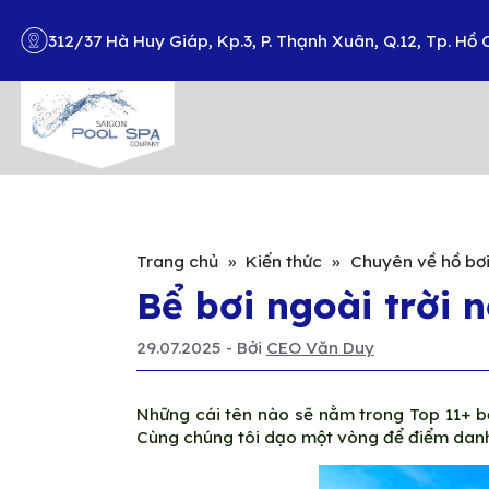
312/37 Hà Huy Giáp, Kp.3, P. Thạnh Xuân, Q.12, Tp. Hồ 
Search
Trang chủ
»
Kiến thức
»
Chuyên về hồ bơ
Bể bơi ngoài trời n
29.07.2025
- Bởi
CEO Văn Duy
Những cái tên nào sẽ nằm trong Top 11+ bể
Cùng chúng tôi dạo một vòng để điểm danh