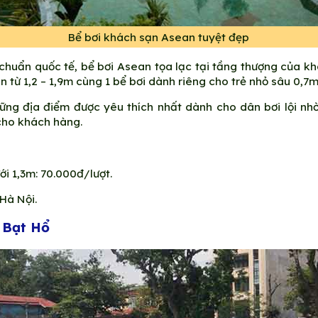
Bể bơi khách sạn Asean tuyệt đẹp
 chuẩn quốc tế, bể bơi Asean tọa lạc tại tầng thượng của kh
n từ 1,2 – 1,9m cùng 1 bể bơi dành riêng cho trẻ nhỏ sâu 0,7m
g địa điểm được yêu thích nhất dành cho dân bơi lội nhờ t
cho khách hàng.
ới 1,3m: 70.000đ/lượt.
Hà Nội.
g Bạt Hổ