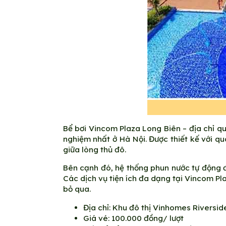
Bể bơi Vincom Plaza Long Biên – địa chỉ qu
nghiệm nhất ở Hà Nội. Được thiết kế với q
giữa lòng thủ đô.
Bên cạnh đó, hệ thống phun nước tự động đ
Các dịch vụ tiện ích đa dạng tại Vincom P
bỏ qua.
Địa chỉ: Khu đô thị Vinhomes Riversid
Giá vé: 100.000 đồng/ lượt