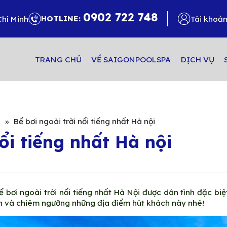
0902 722 748
HOTLINE:
Chí Minh
Tài khoả
TRANG CHỦ
VỀ SAIGONPOOLSPA
DỊCH VỤ
i
»
Bể bơi ngoài trời nổi tiếng nhất Hà nội
ổi tiếng nhất Hà nội
 bơi ngoài trời nổi tiếng nhất Hà Nội được dân tình đặc bi
 và chiêm ngưỡng những địa điểm hút khách này nhé!