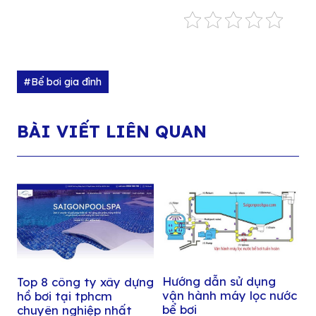
#Bể bơi gia đình
BÀI VIẾT LIÊN QUAN
Hướng dẫn sử dụng
Top 8 công ty xây dựng
vận hành máy lọc nước
hồ bơi tại tphcm
bể bơi
chuyên nghiệp nhất