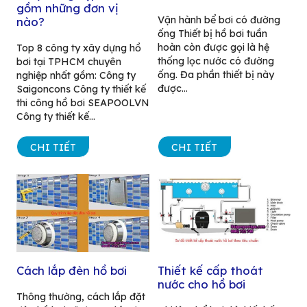
gồm những đơn vị
Vận hành bể bơi có đường
nào?
ống Thiết bị hồ bơi tuần
hoàn còn được gọi là hệ
Top 8 công ty xây dựng hồ
thống lọc nước có đường
bơi tại TPHCM chuyên
ống. Đa phần thiết bị này
nghiệp nhất gồm: Công ty
được...
Saigoncons Công ty thiết kế
thi công hồ bơi SEAPOOLVN
Công ty thiết kế...
CHI TIẾT
CHI TIẾT
Cách lắp đèn hồ bơi
Thiết kế cấp thoát
nước cho hồ bơi
Thông thường, cách lắp đặt