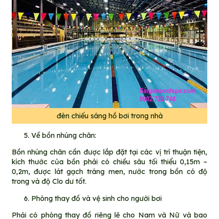
đèn chiếu sáng hồ bơi trong nhà
Về bồn nhúng chân:
Bồn nhúng chân cần được lắp đặt tại các vị trí thuận tiện,
kích thước của bồn phải có chiều sâu tối thiểu 0,15m –
0,2m, được lát gạch tráng men, nước trong bồn có độ
trong và độ Clo dư tốt.
Phòng thay đồ và vệ sinh cho người bơi
Phải có phòng thay đồ riêng lẽ cho Nam và Nữ và bao