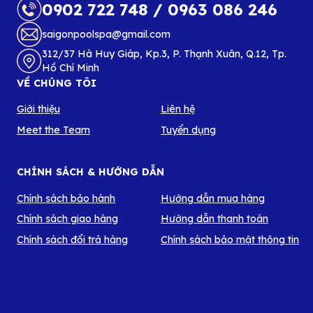
0902 722 748
/
0963 086 246
saigonpoolspa@gmail.com
312/37 Hà Huy Giáp, Kp.3, P. Thạnh Xuân, Q.12, Tp.
Hồ Chí Minh
VỀ CHÚNG TÔI
Giới thiệu
Liên hệ
Meet the Team
Tuyển dụng
CHÍNH SÁCH & HƯỚNG DẪN
Chính sách bảo hành
Hướng dẫn mua hàng
Chính sách giao hàng
Hướng dẫn thanh toán
Chính sách đổi trả hàng
Chính sách bảo mật thông tin