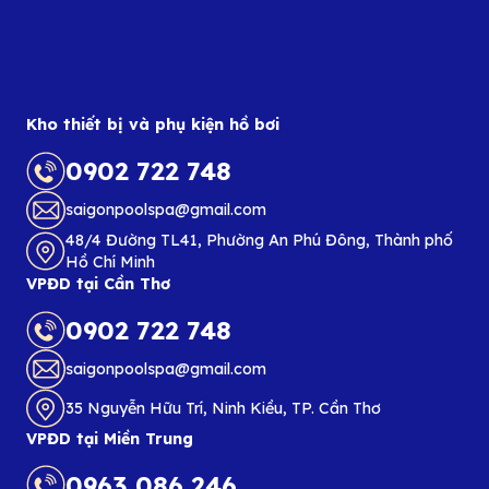
Kho thiết bị và phụ kiện hồ bơi
0902 722 748
saigonpoolspa@gmail.com
48/4 Đường TL41, Phường An Phú Đông, Thành phố
Hồ Chí Minh
VPĐD tại Cần Thơ
0902 722 748
saigonpoolspa@gmail.com
35 Nguyễn Hữu Trí, Ninh Kiều, TP. Cần Thơ
VPĐD tại Miền Trung
0963 086 246