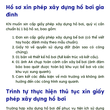
Hồ sơ xin phép xây dựng hồ bơi gia
đình
Khi muốn xin cấp giấy phép xây dựng hồ bơi, quý vị cần
chuẩn bị 1 bộ hồ sơ, bao gồm:
Đơn xin cấp giấy phép xây dựng bể bơi (có thể viết
tay hoặc đánh máy theo mẫu chuẩn).
Giấy tờ về quyền sử dụng đất (bản sao có công
chứng).
01 bản vẽ thiết kế hồ bơi (full kiến trúc và kết cấu).
01 ảnh A4 chụp toàn cảnh cần xây bể bơi (ảnh đảm
bảo bao quát được toàn bộ khu vực bể bơi và các
khu vực xung quanh).
Cam kết các điều kiện về môi trường và không ảnh
hưởng đến các công trình xung quanh.
Trình tự thực hiện thủ tục xin giấy
phép xây dựng hồ bơi
Trường hợp xây dựng hồ bơi để phục vụ tiện ích sử dụng