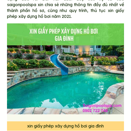
saigonpoolspa xin chia sẻ những thông tin đầy đủ nhất về
thành phần hồ sơ, cũng như quy trình, thủ tục xin giấy
phép xây dựng hồ bơi năm 2021.
xin giấy phép xây dựng hồ bơi gia đình