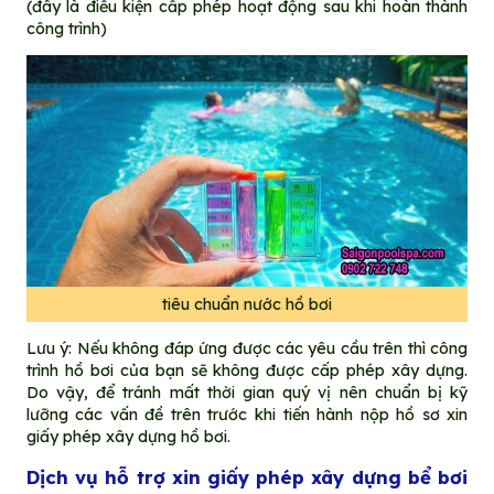
(đây là điều kiện cấp phép hoạt động sau khi hoàn thành
công trình)
tiêu chuẩn nước hồ bơi
Lưu ý: Nếu không đáp ứng được các yêu cầu trên thì công
trình hồ bơi của bạn sẽ không được cấp phép xây dựng.
Do vậy, để tránh mất thời gian quý vị nên chuẩn bị kỹ
lưỡng các vấn đề trên trước khi tiến hành nộp hồ sơ xin
giấy phép xây dựng hồ bơi.
Dịch vụ hỗ trợ xin giấy phép xây dựng bể bơi