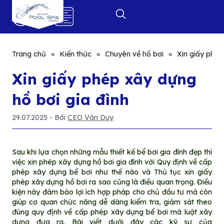
0
Trang chủ
»
Kiến thức
»
Chuyên về hồ bơi
»
Xin giấy phép
Xin giấy phép xây dựng
hồ bơi gia đình
29.07.2025
- Bởi
CEO Văn Duy
Sau khi lựa chọn những mẫu thiết kế bể bơi gia đình đẹp thì
việc xin phép xây dựng hồ bơi gia đình với Quy định về cấp
phép xây dựng bể bơi như thế nào và Thủ tục xin giấy
phép xây dựng hồ bơi ra sao cũng là điều quan trọng. Điều
kiện này đảm bảo lợi ích hợp pháp cho chủ đầu tư mà còn
giúp cơ quan chức năng dễ dàng kiểm tra, giám sát theo
đúng quy định về cấp phép xây dựng bể bơi mà luật xây
dựng đưa ra. Bài viết dưới đây các kỹ sư của