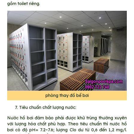
gồm toilet riêng.
phòng thay đồ bể bơi
Tiêu chuẩn chất lượng nước:
Nước hồ bơi đảm bảo phải được khử trùng thường xuyên
với lượng hóa chất phù hợp. Theo tiêu chuẩn thì nước hồ
bơi có độ pH= 7.2~7.6; lượng Clo dư từ 0,6 đến 1,2 mg/l.